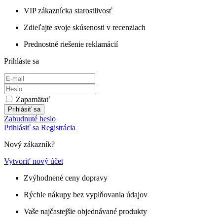
VIP zákaznícka starostlivosť
Zdieľajte svoje skúsenosti v recenziach
Prednostné riešenie reklamácií
Prihláste sa
Zapamätať
Prihlásiť sa
Zabudnuté heslo
Prihlásiť sa
Registrácia
Nový zákazník?
Vytvoriť nový účet
Zvýhodnené ceny dopravy
Rýchle nákupy bez vyplňovania údajov
Vaše najčastejšie objednávané produkty