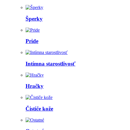
Šperky
Pride
Intímna starostlivosť
Hračky
Čističe kože