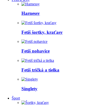
Harnessy
Fetiš šortky, kraťasy
Fetiš nohavice
Fetiš tričká a tielka
Singlety
Šport