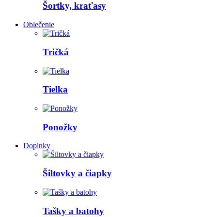
Šortky, kraťasy
Oblečenie
Tričká
Tielka
Ponožky
Doplnky
Šiltovky a čiapky
Tašky a batohy