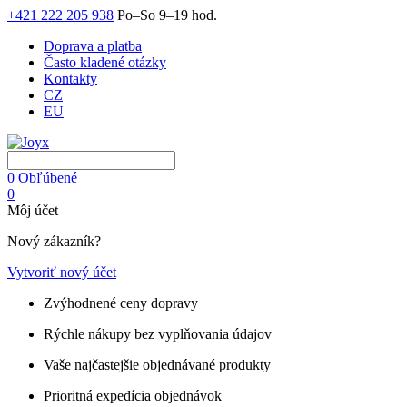
+421 222 205 938
Po–So 9–19 hod.
Doprava a platba
Často kladené otázky
Kontakty
CZ
EU
0
Obľúbené
0
Môj účet
Nový zákazník?
Vytvoriť nový účet
Zvýhodnené ceny dopravy
Rýchle nákupy bez vyplňovania údajov
Vaše najčastejšie objednávané produkty
Prioritná expedícia objednávok