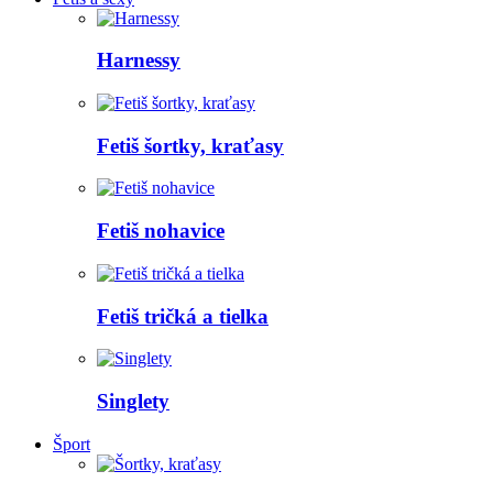
Harnessy
Fetiš šortky, kraťasy
Fetiš nohavice
Fetiš tričká a tielka
Singlety
Šport