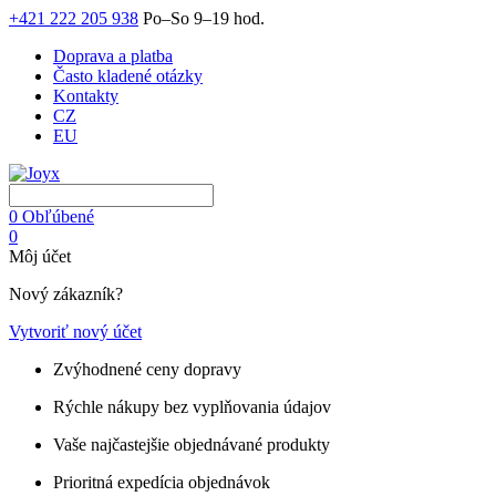
+421 222 205 938
Po–So 9–19 hod.
Doprava a platba
Často kladené otázky
Kontakty
CZ
EU
0
Obľúbené
0
Môj účet
Nový zákazník?
Vytvoriť nový účet
Zvýhodnené ceny dopravy
Rýchle nákupy bez vyplňovania údajov
Vaše najčastejšie objednávané produkty
Prioritná expedícia objednávok