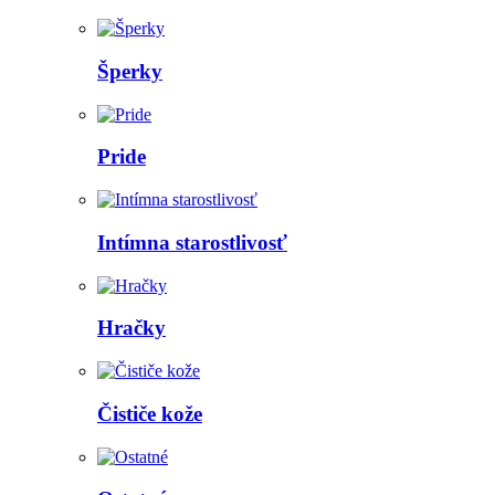
Šperky
Pride
Intímna starostlivosť
Hračky
Čističe kože