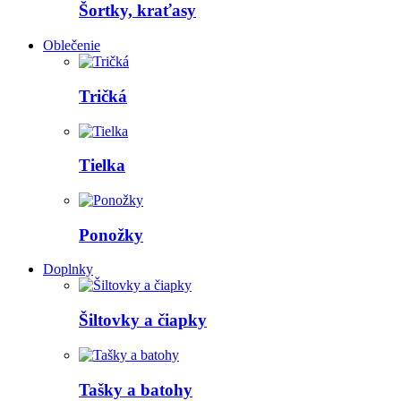
Šortky, kraťasy
Oblečenie
Tričká
Tielka
Ponožky
Doplnky
Šiltovky a čiapky
Tašky a batohy