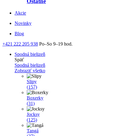
Ostatné
Akcie
Novinky
Blog
+421 222 205 938
Po–So 9–19 hod.
Spodná bielizeň
Späť
Spodná bielizeň
Zobraziť všetko
Slipy
(157)
Boxerky
(31)
Jocksy
(125)
Tangá