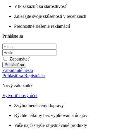
VIP zákaznícka starostlivosť
Zdieľajte svoje skúsenosti v recenziach
Prednostné riešenie reklamácií
Prihláste sa
Zapamätať
Prihlásiť sa
Zabudnuté heslo
Prihlásiť sa
Registrácia
Nový zákazník?
Vytvoriť nový účet
Zvýhodnené ceny dopravy
Rýchle nákupy bez vyplňovania údajov
Vaše najčastejšie objednávané produkty