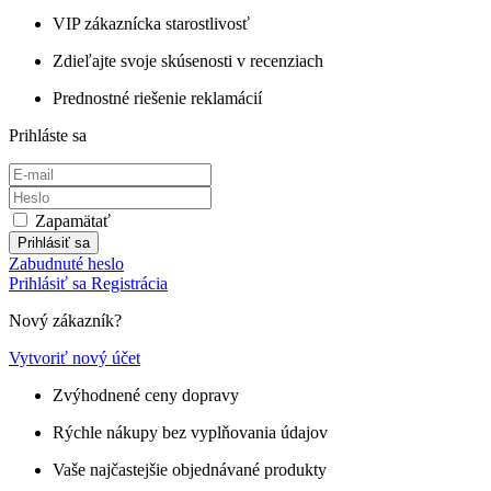
VIP zákaznícka starostlivosť
Zdieľajte svoje skúsenosti v recenziach
Prednostné riešenie reklamácií
Prihláste sa
Zapamätať
Prihlásiť sa
Zabudnuté heslo
Prihlásiť sa
Registrácia
Nový zákazník?
Vytvoriť nový účet
Zvýhodnené ceny dopravy
Rýchle nákupy bez vyplňovania údajov
Vaše najčastejšie objednávané produkty