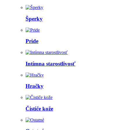
Šperky
Pride
Intímna starostlivosť
Hračky
Čističe kože