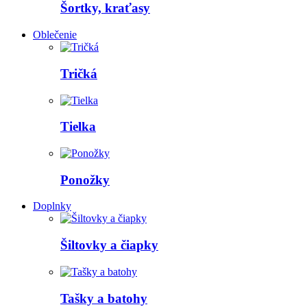
Šortky, kraťasy
Oblečenie
Tričká
Tielka
Ponožky
Doplnky
Šiltovky a čiapky
Tašky a batohy