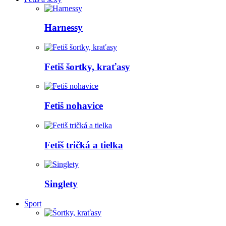
Harnessy
Fetiš šortky, kraťasy
Fetiš nohavice
Fetiš tričká a tielka
Singlety
Šport