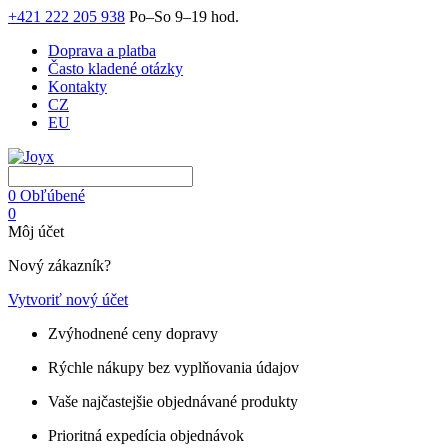
+421 222 205 938
Po–So 9–19 hod.
Doprava a platba
Často kladené otázky
Kontakty
CZ
EU
0
Obľúbené
0
Môj účet
Nový zákazník?
Vytvoriť nový účet
Zvýhodnené ceny dopravy
Rýchle nákupy bez vyplňovania údajov
Vaše najčastejšie objednávané produkty
Prioritná expedícia objednávok