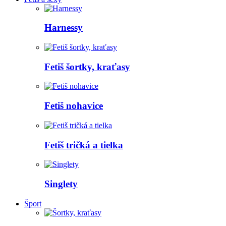
Harnessy
Fetiš šortky, kraťasy
Fetiš nohavice
Fetiš tričká a tielka
Singlety
Šport