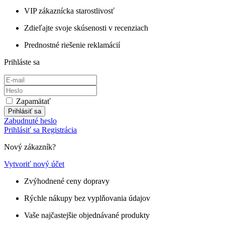
VIP zákaznícka starostlivosť
Zdieľajte svoje skúsenosti v recenziach
Prednostné riešenie reklamácií
Prihláste sa
Zapamätať
Prihlásiť sa
Zabudnuté heslo
Prihlásiť sa
Registrácia
Nový zákazník?
Vytvoriť nový účet
Zvýhodnené ceny dopravy
Rýchle nákupy bez vyplňovania údajov
Vaše najčastejšie objednávané produkty