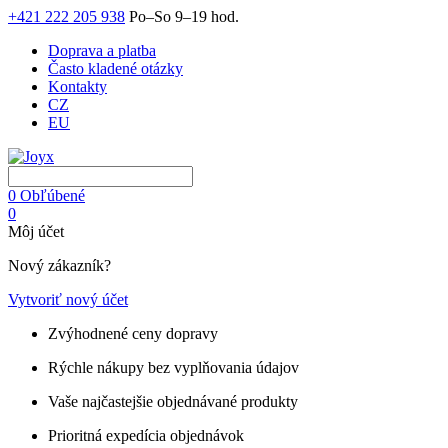
+421 222 205 938
Po–So 9–19 hod.
Doprava a platba
Často kladené otázky
Kontakty
CZ
EU
0
Obľúbené
0
Môj účet
Nový zákazník?
Vytvoriť nový účet
Zvýhodnené ceny dopravy
Rýchle nákupy bez vyplňovania údajov
Vaše najčastejšie objednávané produkty
Prioritná expedícia objednávok