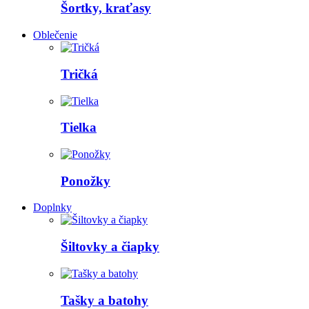
Šortky, kraťasy
Oblečenie
Tričká
Tielka
Ponožky
Doplnky
Šiltovky a čiapky
Tašky a batohy