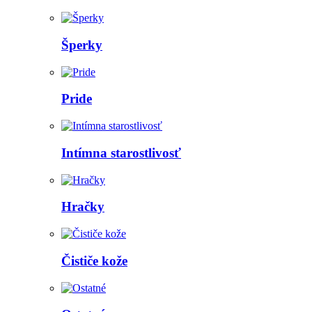
Šperky
Pride
Intímna starostlivosť
Hračky
Čističe kože