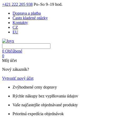
+421 222 205 938
Po–So 9–19 hod.
Doprava a platba
Často kladené otázky
Kontakty
CZ
EU
0
Obľúbené
0
Môj účet
Nový zákazník?
Vytvoriť nový účet
Zvýhodnené ceny dopravy
Rýchle nákupy bez vyplňovania údajov
Vaše najčastejšie objednávané produkty
Prioritná expedícia objednávok