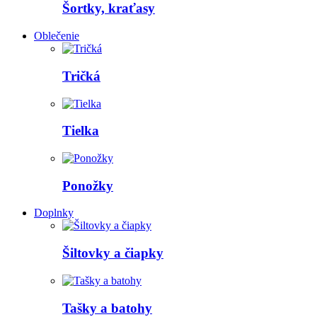
Šortky, kraťasy
Oblečenie
Tričká
Tielka
Ponožky
Doplnky
Šiltovky a čiapky
Tašky a batohy