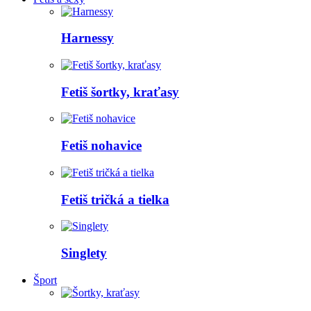
Harnessy
Fetiš šortky, kraťasy
Fetiš nohavice
Fetiš tričká a tielka
Singlety
Šport