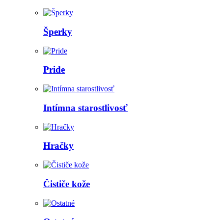
Šperky
Pride
Intímna starostlivosť
Hračky
Čističe kože