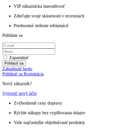
VIP zákaznícka starostlivosť
Zdieľajte svoje skúsenosti v recenziach
Prednostné riešenie reklamácií
Prihláste sa
Zapamätať
Prihlásiť sa
Zabudnuté heslo
Prihlásiť sa
Registrácia
Nový zákazník?
Vytvoriť nový účet
Zvýhodnené ceny dopravy
Rýchle nákupy bez vyplňovania údajov
Vaše najčastejšie objednávané produkty