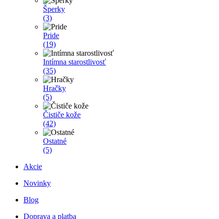
Šperky
(3)
Pride
(19)
Intímna starostlivosť
(35)
Hračky
(5)
Čističe kože
(42)
Ostatné
(5)
Akcie
Novinky
Blog
Doprava a platba