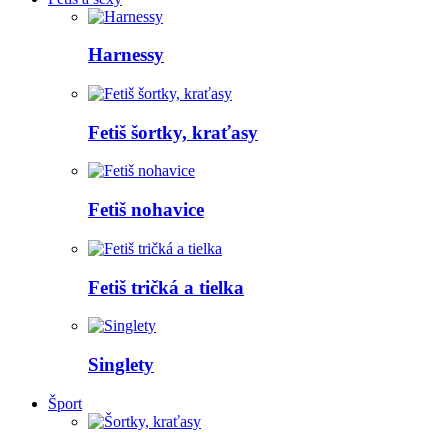
Harnessy
Fetiš šortky, kraťasy
Fetiš nohavice
Fetiš tričká a tielka
Singlety
Šport