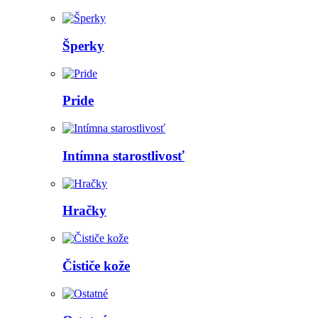
Šperky
Pride
Intímna starostlivosť
Hračky
Čističe kože