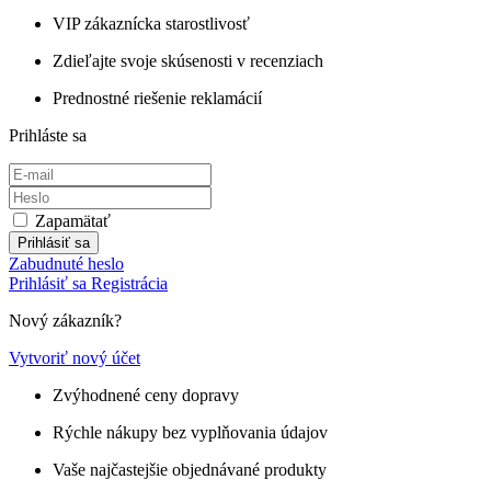
VIP zákaznícka starostlivosť
Zdieľajte svoje skúsenosti v recenziach
Prednostné riešenie reklamácií
Prihláste sa
Zapamätať
Prihlásiť sa
Zabudnuté heslo
Prihlásiť sa
Registrácia
Nový zákazník?
Vytvoriť nový účet
Zvýhodnené ceny dopravy
Rýchle nákupy bez vyplňovania údajov
Vaše najčastejšie objednávané produkty