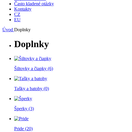
Často kladené otázky
Kontakty
CZ
EU
Úvod
Doplnky
Doplnky
Šiltovky a čiapky
(6)
Tašky a batohy
(0)
Šperky
(3)
Pride
(20)