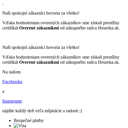
.
Naši spokojní zákazníci hovoria za všetko!
Vďaka hodnoteniam overených zákazníkov sme získali prestížny
certifikát
Overené zákazníkmi
od nákupného radcu Heureka.sk.
Naši spokojní zákazníci hovoria za všetko!
Vďaka hodnoteniam overených zákazníkov sme získali prestížny
certifikát
Overené zákazníkmi
od nákupného radcu Heureka.sk.
Na našom
Facebooku
a
Instagrame
nájdite každý deň veľa inšpirácie a radosti :)
Bezpečné platby