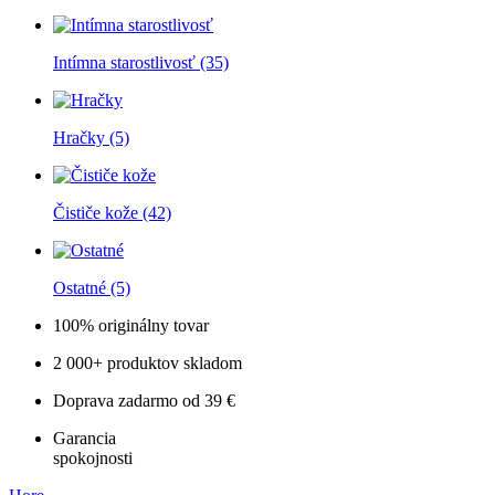
Intímna starostlivosť
(35)
Hračky
(5)
Čističe kože
(42)
Ostatné
(5)
100% originálny tovar
2 000+ produktov skladom
Doprava zadarmo od 39 €
Garancia
spokojnosti