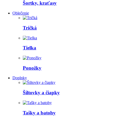
Šortky, kraťasy
Oblečenie
Tričká
Tielka
Ponožky
Doplnky
Šiltovky a čiapky
Tašky a batohy