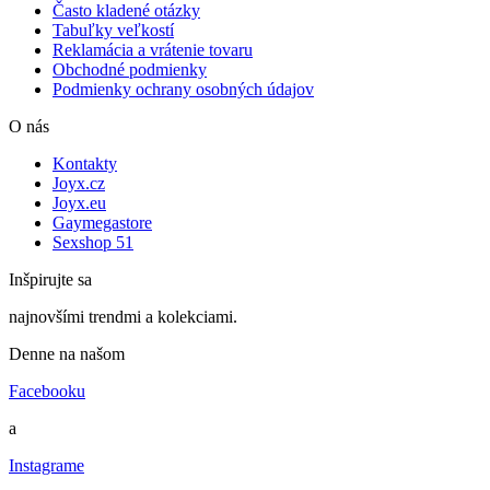
Často kladené otázky
Tabuľky veľkostí
Reklamácia a vrátenie tovaru
Obchodné podmienky
Podmienky ochrany osobných údajov
O nás
Kontakty
Joyx.cz
Joyx.eu
Gaymegastore
Sexshop 51
Inšpirujte sa
najnovšími trendmi a kolekciami.
Denne na našom
Facebooku
a
Instagrame