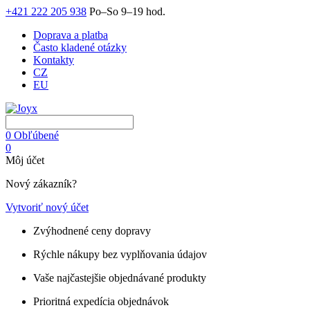
+421 222 205 938
Po–So 9–19 hod.
Doprava a platba
Často kladené otázky
Kontakty
CZ
EU
0
Obľúbené
0
Môj účet
Nový zákazník?
Vytvoriť nový účet
Zvýhodnené ceny dopravy
Rýchle nákupy bez vyplňovania údajov
Vaše najčastejšie objednávané produkty
Prioritná expedícia objednávok