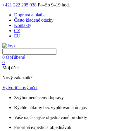
+421 222 205 938
Po–So 9–19 hod.
Doprava a platba
Často kladené otázky
Kontakty
CZ
EU
0
Obľúbené
0
Môj účet
Nový zákazník?
Vytvoriť nový účet
Zvýhodnené ceny dopravy
Rýchle nákupy bez vyplňovania údajov
Vaše najčastejšie objednávané produkty
Prioritná expedícia objednávok