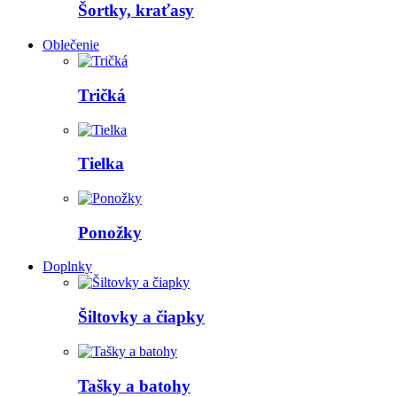
Šortky, kraťasy
Oblečenie
Tričká
Tielka
Ponožky
Doplnky
Šiltovky a čiapky
Tašky a batohy