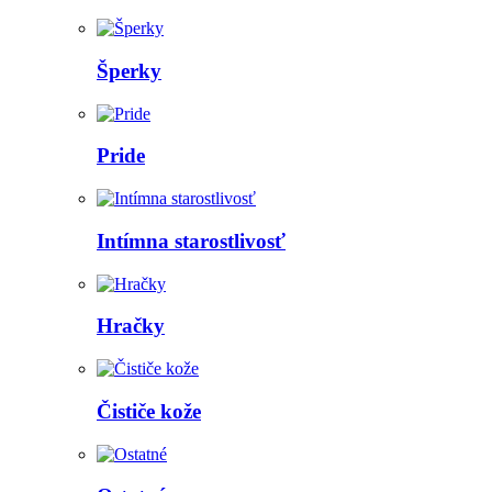
Šperky
Pride
Intímna starostlivosť
Hračky
Čističe kože