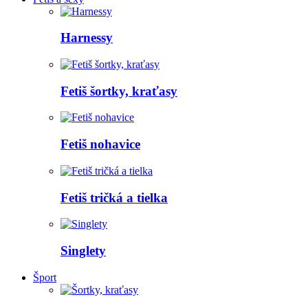
Harnessy
Fetiš šortky, kraťasy
Fetiš nohavice
Fetiš tričká a tielka
Singlety
Šport