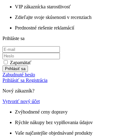
VIP zákaznícka starostlivosť
Zdieľajte svoje skúsenosti v recenziach
Prednostné riešenie reklamácií
Prihláste sa
Zapamätať
Prihlásiť sa
Zabudnuté heslo
Prihlásiť sa
Registrácia
Nový zákazník?
Vytvoriť nový účet
Zvýhodnené ceny dopravy
Rýchle nákupy bez vyplňovania údajov
Vaše najčastejšie objednávané produkty