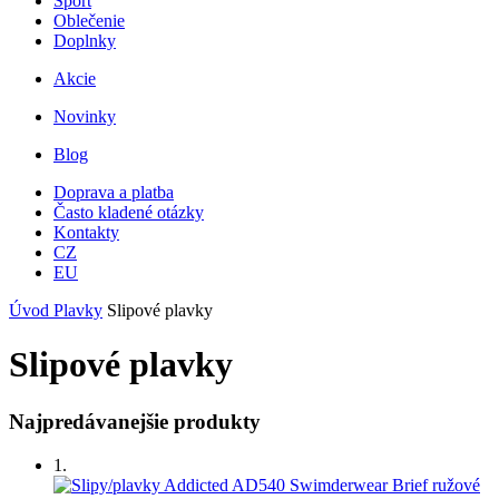
Šport
Oblečenie
Doplnky
Akcie
Novinky
Blog
Doprava a platba
Často kladené otázky
Kontakty
CZ
EU
Úvod
Plavky
Slipové plavky
Slipové plavky
Najpredávanejšie produkty
1.