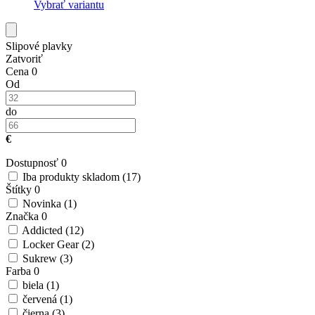
Vybrať variantu
Slipové plavky
Zatvoriť
Cena
0
Od
do
€
Dostupnosť
0
Iba produkty skladom
(17)
Štítky
0
Novinka
(1)
Značka
0
Addicted
(12)
Locker Gear
(2)
Sukrew
(3)
Farba
0
biela
(1)
červená
(1)
čierna
(3)