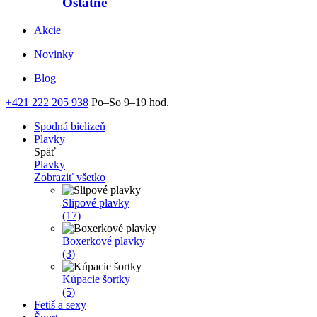
Ostatné
Akcie
Novinky
Blog
+421 222 205 938
Po–So 9–19 hod.
Spodná bielizeň
Plavky
Späť
Plavky
Zobraziť všetko
Slipové plavky
(17)
Boxerkové plavky
(3)
Kúpacie šortky
(5)
Fetiš a sexy