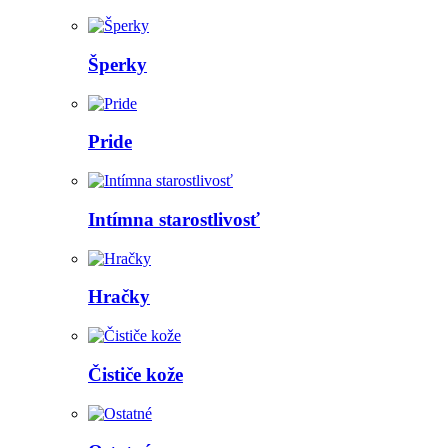
Šperky
Pride
Intímna starostlivosť
Hračky
Čističe kože