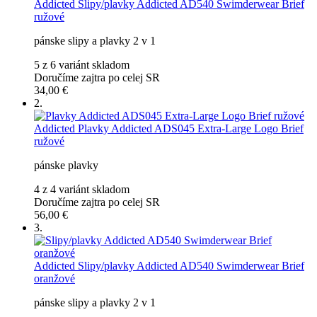
Addicted
Slipy/plavky Addicted AD540 Swimderwear Brief
ružové
pánske slipy a plavky 2 v 1
5 z 6 variánt skladom
Doručíme zajtra po celej SR
34,00 €
2.
Addicted
Plavky Addicted ADS045 Extra-Large Logo Brief
ružové
pánske plavky
4 z 4 variánt skladom
Doručíme zajtra po celej SR
56,00 €
3.
Addicted
Slipy/plavky Addicted AD540 Swimderwear Brief
oranžové
pánske slipy a plavky 2 v 1