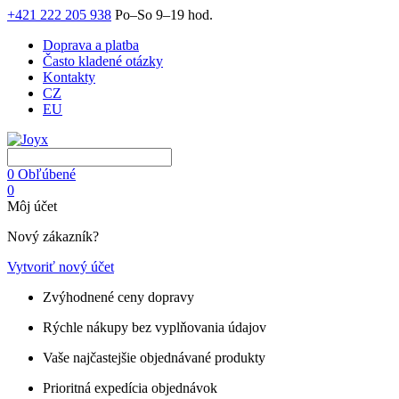
+421 222 205 938
Po–So 9–19 hod.
Doprava a platba
Často kladené otázky
Kontakty
CZ
EU
0
Obľúbené
0
Môj účet
Nový zákazník?
Vytvoriť nový účet
Zvýhodnené ceny dopravy
Rýchle nákupy bez vyplňovania údajov
Vaše najčastejšie objednávané produkty
Prioritná expedícia objednávok