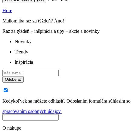
Hore
Mailom iba raz za týždeň? Áno!
Raz za týždeň – inšpirácia a tipy – akcie a novinky
Novinky
Trendy
Inšpirácia
Odoberať
Kedykoľvek sa môžete odhlásiť. Odoslaním formulára súhlasím so
spracovaním osobných údajov.
O nákupe