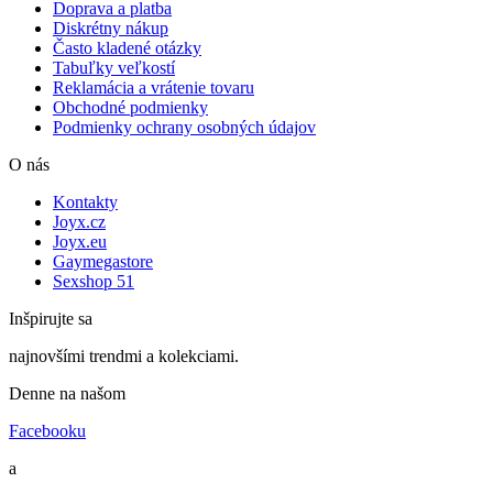
Doprava a platba
Diskrétny nákup
Často kladené otázky
Tabuľky veľkostí
Reklamácia a vrátenie tovaru
Obchodné podmienky
Podmienky ochrany osobných údajov
O nás
Kontakty
Joyx.cz
Joyx.eu
Gaymegastore
Sexshop 51
Inšpirujte sa
najnovšími trendmi a kolekciami.
Denne na našom
Facebooku
a