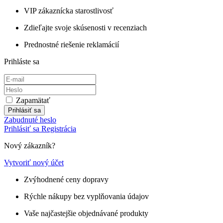
VIP zákaznícka starostlivosť
Zdieľajte svoje skúsenosti v recenziach
Prednostné riešenie reklamácií
Prihláste sa
Zapamätať
Prihlásiť sa
Zabudnuté heslo
Prihlásiť sa
Registrácia
Nový zákazník?
Vytvoriť nový účet
Zvýhodnené ceny dopravy
Rýchle nákupy bez vyplňovania údajov
Vaše najčastejšie objednávané produkty