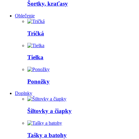
Šortky, kraťasy
Oblečenie
Tričká
Tielka
Ponožky
Doplnky
Šiltovky a čiapky
Tašky a batohy