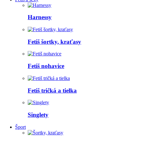
Harnessy
Fetiš šortky, kraťasy
Fetiš nohavice
Fetiš tričká a tielka
Singlety
Šport