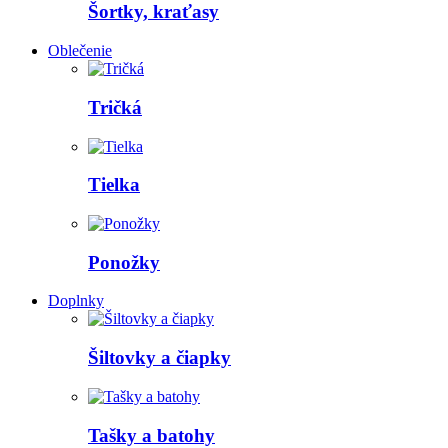
Šortky, kraťasy
Oblečenie
Tričká
Tielka
Ponožky
Doplnky
Šiltovky a čiapky
Tašky a batohy