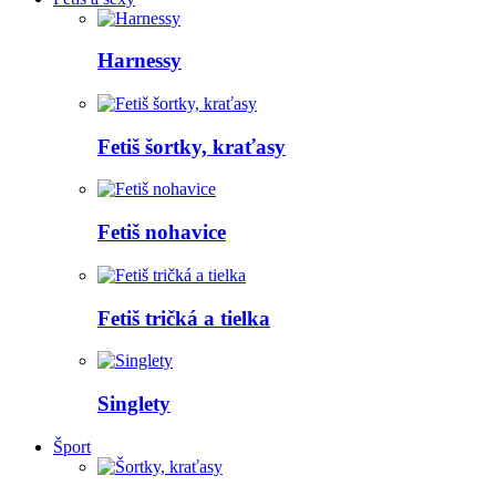
Harnessy
Fetiš šortky, kraťasy
Fetiš nohavice
Fetiš tričká a tielka
Singlety
Šport