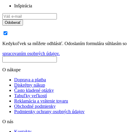
Inšpirácia
Odoberať
Kedykoľvek sa môžete odhlásiť. Odoslaním formulára súhlasím so
spracovaním osobných údajov.
O nákupe
Doprava a platba
Diskrétny nákup
Často kladené otázky
Tabuľky veľkostí
Reklamácia a vrátenie tovaru
Obchodné podmienky
Podmienky ochrany osobných údajov
O nás
Kontakty