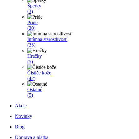
Šperky
(3)
Pride
(20)
Intímna starostlivosť
(35)
Hračky
(5)
Čističe kože
(42)
Ostatné
(5)
Akcie
Novinky
Blog
Doprava a platba