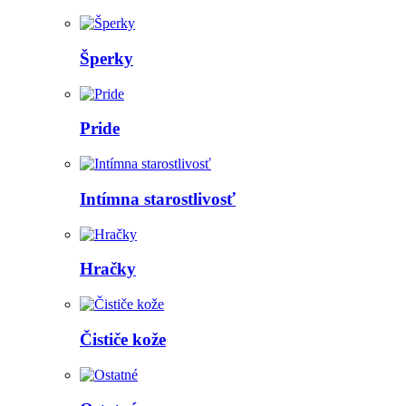
Šperky
Pride
Intímna starostlivosť
Hračky
Čističe kože