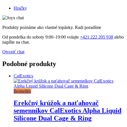
Hračky
Produkty poznáme ako vlastné topánky. Radi poradíme
Od pondelka do soboty 9:00–19:00 volajte
+421 222 205 938
alebo
napíšte na chat.
Otvoriť chat
Podobné produkty
CalExotics
Bestseller
Erekčný krúžok a naťahovač
semenníkov CalExotics Alpha Liquid
Silicone Dual Cage & Ring