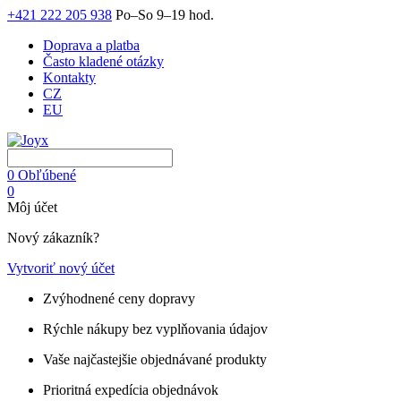
+421 222 205 938
Po–So 9–19 hod.
Doprava a platba
Často kladené otázky
Kontakty
CZ
EU
0
Obľúbené
0
Môj účet
Nový zákazník?
Vytvoriť nový účet
Zvýhodnené ceny dopravy
Rýchle nákupy bez vyplňovania údajov
Vaše najčastejšie objednávané produkty
Prioritná expedícia objednávok