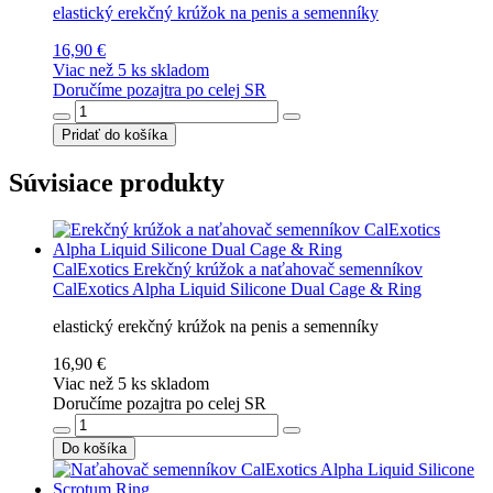
elastický erekčný krúžok na penis a semenníky
16,90 €
Viac než 5 ks skladom
Doručíme pozajtra po celej SR
Pridať do košíka
Súvisiace produkty
CalExotics
Erekčný krúžok a naťahovač semenníkov
CalExotics Alpha Liquid Silicone Dual Cage & Ring
elastický erekčný krúžok na penis a semenníky
16,90 €
Viac než 5 ks skladom
Doručíme pozajtra po celej SR
Do košíka