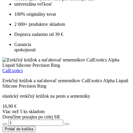
univerzálna veľkosť
100% originálny tovar
2 000+ produktov skladom
Doprava zadarmo od 39 €
Garancia
spokojnosti
CalExotics
Erekčný krúžok a naťahovač semenníkov CalExotics Alpha Liquid
Silicone Precision Ring
elastický erekčný krúžok na penis a semenníky
16,90 €
Viac než 5 ks skladom
Doručíme pozajtra po celej SR
Pridať do košíka