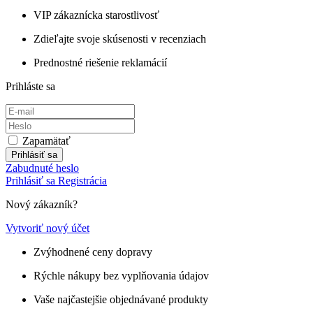
VIP zákaznícka starostlivosť
Zdieľajte svoje skúsenosti v recenziach
Prednostné riešenie reklamácií
Prihláste sa
Zapamätať
Prihlásiť sa
Zabudnuté heslo
Prihlásiť sa
Registrácia
Nový zákazník?
Vytvoriť nový účet
Zvýhodnené ceny dopravy
Rýchle nákupy bez vyplňovania údajov
Vaše najčastejšie objednávané produkty