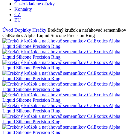
Často kladené otázky
Kontakty
CZ
EU
Úvod
Doplnky
Hračky
Erekčný krúžok a naťahovač semenníkov
CalExotics Alpha Liquid Silicone Precision Ring