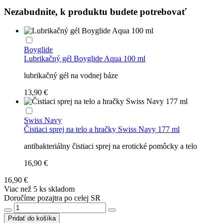
Nezabudnite, k produktu budete potrebovať
Boyglide
Lubrikačný gél Boyglide Aqua 100 ml
lubrikačný gél na vodnej báze
13,90 €
Swiss Navy
Čistiaci sprej na telo a hračky Swiss Navy 177 ml
antibakteriálny čistiaci sprej na erotické pomôcky a telo
16,90 €
16,90 €
Viac než 5 ks skladom
Doručíme pozajtra po celej SR
Pridať do košíka