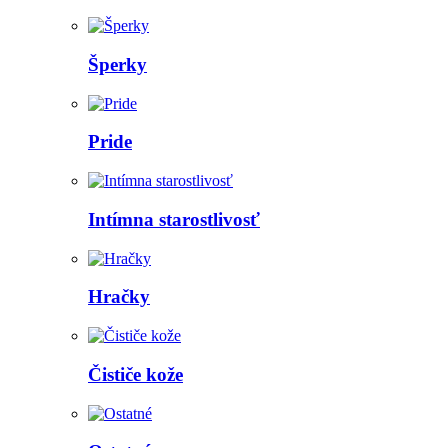
Šperky
Pride
Intímna starostlivosť
Hračky
Čističe kože