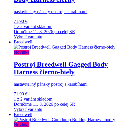
nastaviteľný pánsky postroj s karabínami
71,90 €
1 z 2 variánt skladom
Doručíme 11. 8. 2026 po celej SR
Vybrať variantu
Breedwell
Novinka
Postroj Breedwell Gagged Body
Harness čierno-biely
nastaviteľný pánsky postroj s karabínami
71,90 €
1 z 2 variánt skladom
Doručíme 11. 8. 2026 po celej SR
Vybrať variantu
Breedwell
Novinka