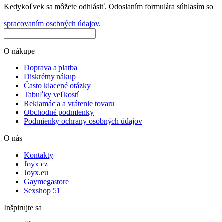
Kedykoľvek sa môžete odhlásiť. Odoslaním formulára súhlasím so
spracovaním osobných údajov.
O nákupe
Doprava a platba
Diskrétny nákup
Často kladené otázky
Tabuľky veľkostí
Reklamácia a vrátenie tovaru
Obchodné podmienky
Podmienky ochrany osobných údajov
O nás
Kontakty
Joyx.cz
Joyx.eu
Gaymegastore
Sexshop 51
Inšpirujte sa