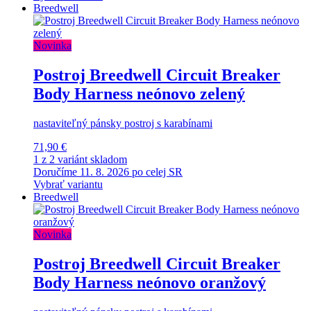
Breedwell
Novinka
Postroj Breedwell Circuit Breaker
Body Harness neónovo zelený
nastaviteľný pánsky postroj s karabínami
71,90 €
1 z 2 variánt skladom
Doručíme 11. 8. 2026 po celej SR
Vybrať variantu
Breedwell
Novinka
Postroj Breedwell Circuit Breaker
Body Harness neónovo oranžový