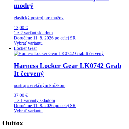
modrý
elastický postroj pre mužov
13,00 €
1 z 2 variánt skladom
Doručíme 11. 8. 2026 po celej SR
Vybrať variantu
Locker Gear
Harness Locker Gear LK0742 Grab
It červený
postroj s erekčným krúžkom
37,00 €
1 z 1 varianty skladom
Doručíme 11. 8. 2026 po celej SR
Vybrať variantu
Outtox