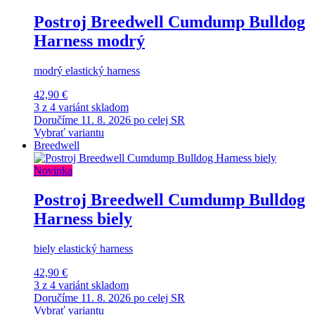
Postroj Breedwell Cumdump Bulldog
Harness modrý
modrý elastický harness
42,90 €
3 z 4 variánt skladom
Doručíme 11. 8. 2026 po celej SR
Vybrať variantu
Breedwell
Novinka
Postroj Breedwell Cumdump Bulldog
Harness biely
biely elastický harness
42,90 €
3 z 4 variánt skladom
Doručíme 11. 8. 2026 po celej SR
Vybrať variantu