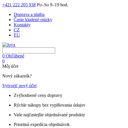
+421 222 205 938
Po–So 9–19 hod.
Doprava a platba
Často kladené otázky
Kontakty
CZ
EU
0
Obľúbené
0
Môj účet
Nový zákazník?
Vytvoriť nový účet
Zvýhodnené ceny dopravy
Rýchle nákupy bez vyplňovania údajov
Vaše najčastejšie objednávané produkty
Prioritná expedícia objednávok