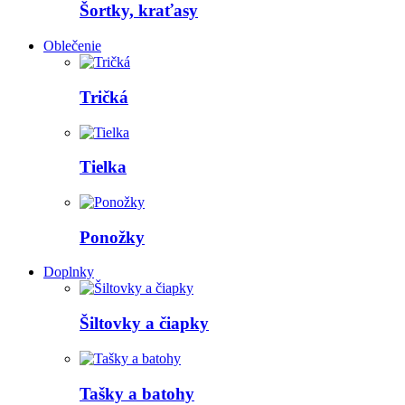
Šortky, kraťasy
Oblečenie
Tričká
Tielka
Ponožky
Doplnky
Šiltovky a čiapky
Tašky a batohy