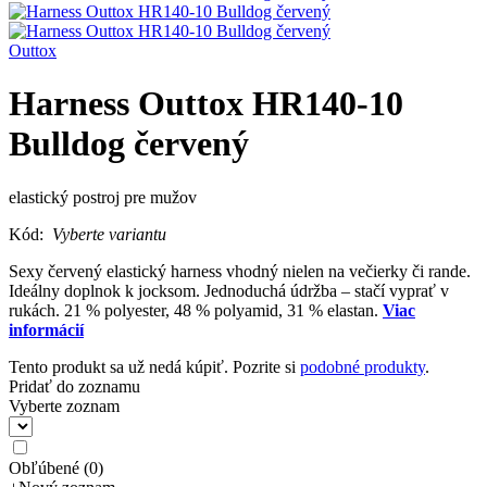
Outtox
Harness Outtox HR140-10
Bulldog červený
elastický postroj pre mužov
Kód:
Vyberte variantu
Sexy červený elastický harness vhodný nielen na večierky či rande.
Ideálny doplnok k jocksom. Jednoduchá údržba – stačí vyprať v
rukách. 21 % polyester, 48 % polyamid, 31 % elastan.
Viac
informácií
Tento produkt sa už nedá kúpiť. Pozrite si
podobné produkty
.
Pridať do zoznamu
Vyberte zoznam
Obľúbené
(
0
)