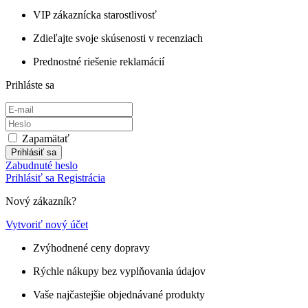
VIP zákaznícka starostlivosť
Zdieľajte svoje skúsenosti v recenziach
Prednostné riešenie reklamácií
Prihláste sa
Zapamätať
Prihlásiť sa
Zabudnuté heslo
Prihlásiť sa
Registrácia
Nový zákazník?
Vytvoriť nový účet
Zvýhodnené ceny dopravy
Rýchle nákupy bez vyplňovania údajov
Vaše najčastejšie objednávané produkty