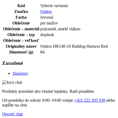
Kód
Vyberte variantu
Značka
Outtox
Farba
červená
Oblečenie
pre mužov
Oblečenie – materiál
polyamid, umelé vlákno
Oblečenie – typ
doplnok
Oblečenie – veľkosť
Originálny názov
Outtox HR140-10 Bulldog Harness Red
Hmotnosť (g)
84
Zaradené
Harnessy
Produkty poznáme ako vlastné topánky. Radi poradíme
Od pondelka do soboty 9:00–19:00 volajte
+421 222 205 938
alebo
napíšte na chat.
Otvoriť chat