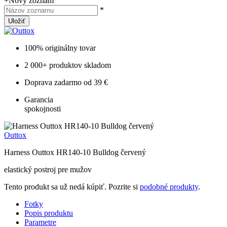
+
Nový zoznam
*
Uložiť
100% originálny tovar
2 000+ produktov skladom
Doprava zadarmo od 39 €
Garancia
spokojnosti
Outtox
Harness Outtox HR140-10 Bulldog červený
elastický postroj pre mužov
Tento produkt sa už nedá kúpiť. Pozrite si
podobné produkty
.
Fotky
Popis produktu
Parametre