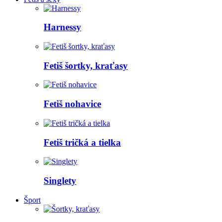
Harnessy
Fetiš šortky, kraťasy
Fetiš nohavice
Fetiš tričká a tielka
Singlety
Šport