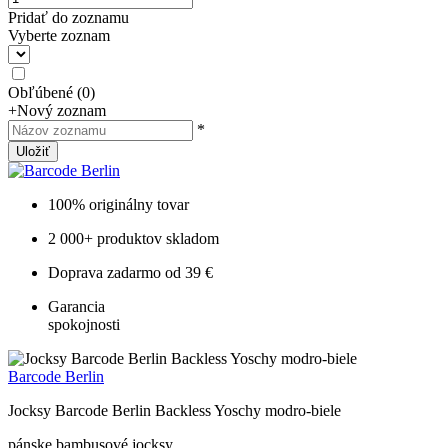
Pridať do zoznamu
Vyberte zoznam
Obľúbené
(
0
)
+
Nový zoznam
*
Uložiť
100% originálny tovar
2 000+ produktov skladom
Doprava zadarmo od 39 €
Garancia
spokojnosti
Barcode Berlin
Jocksy Barcode Berlin Backless Yoschy modro-biele
pánske bambusové jocksy