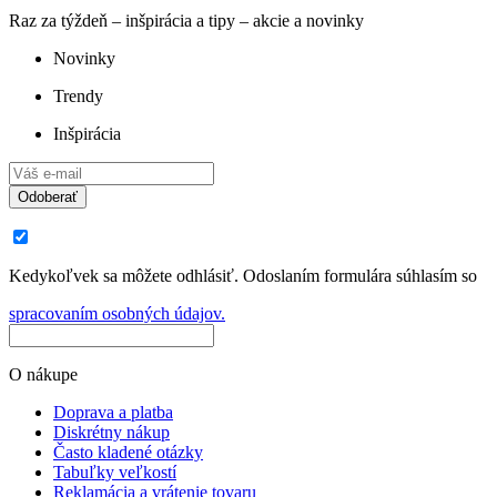
Raz za týždeň – inšpirácia a tipy – akcie a novinky
Novinky
Trendy
Inšpirácia
Odoberať
Kedykoľvek sa môžete odhlásiť. Odoslaním formulára súhlasím so
spracovaním osobných údajov.
O nákupe
Doprava a platba
Diskrétny nákup
Často kladené otázky
Tabuľky veľkostí
Reklamácia a vrátenie tovaru