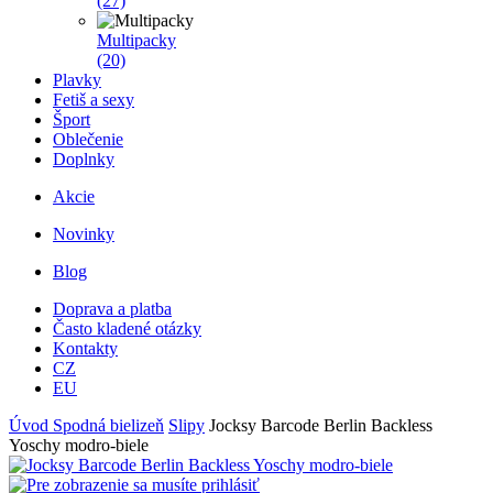
(27)
Multipacky
(20)
Plavky
Fetiš a sexy
Šport
Oblečenie
Doplnky
Akcie
Novinky
Blog
Doprava a platba
Často kladené otázky
Kontakty
CZ
EU
Úvod
Spodná bielizeň
Slipy
Jocksy Barcode Berlin Backless
Yoschy modro-biele