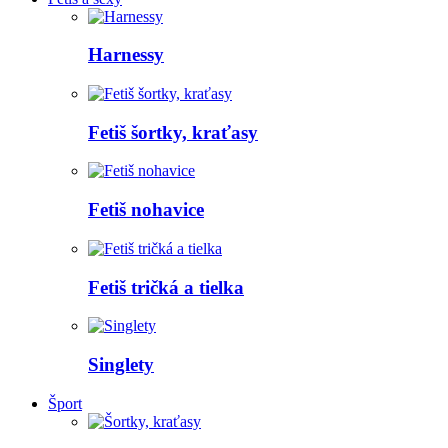
Harnessy
Fetiš šortky, kraťasy
Fetiš nohavice
Fetiš tričká a tielka
Singlety
Šport