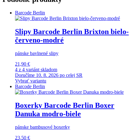
Barcode Berlin
Slipy Barcode Berlin Brixton bielo-
červeno-modré
pánske bavlnené slipy
21,90 €
4 z 4 variánt skladom
Doručíme 10. 8. 2026 po celej SR
Vybrať variantu
Barcode Berlin
Boxerky Barcode Berlin Boxer
Danuka modro-biele
pánske bambusové boxerky
23,50 €