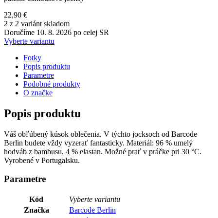
22,90 €
2 z 2 variánt skladom
Doručíme 10. 8. 2026 po celej SR
Vyberte variantu
Fotky
Popis produktu
Parametre
Podobné produkty
O značke
Popis produktu
Váš obľúbený kúsok oblečenia. V týchto jocksoch od Barcode
Berlin budete vždy vyzerať fantasticky. Materiál: 96 % umelý
hodváb z bambusu, 4 % elastan. Možné prať v práčke pri 30 °C.
Vyrobené v Portugalsku.
Parametre
Kód
Vyberte variantu
Značka
Barcode Berlin