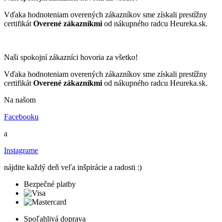
Vďaka hodnoteniam overených zákazníkov sme získali prestížny
certifikát
Overené zákazníkmi
od nákupného radcu Heureka.sk.
Naši spokojní zákazníci hovoria za všetko!
Vďaka hodnoteniam overených zákazníkov sme získali prestížny
certifikát
Overené zákazníkmi
od nákupného radcu Heureka.sk.
Na našom
Facebooku
a
Instagrame
nájdite každý deň veľa inšpirácie a radosti :)
Bezpečné platby
Spoľahlivá doprava