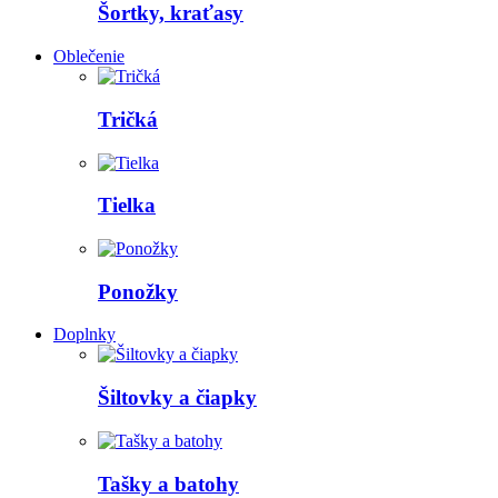
Šortky, kraťasy
Oblečenie
Tričká
Tielka
Ponožky
Doplnky
Šiltovky a čiapky
Tašky a batohy