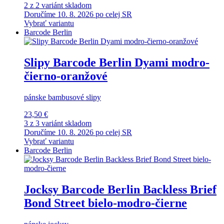
2 z 2 variánt skladom
Doručíme 10. 8. 2026 po celej SR
Vybrať variantu
Barcode Berlin
Slipy Barcode Berlin Dyami modro-
čierno-oranžové
pánske bambusové slipy
23,50 €
3 z 3 variánt skladom
Doručíme 10. 8. 2026 po celej SR
Vybrať variantu
Barcode Berlin
Jocksy Barcode Berlin Backless Brief
Bond Street bielo-modro-čierne