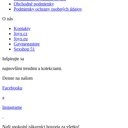
Obchodné podmienky
Podmienky ochrany osobných údajov
O nás
Kontakty
Joyx.cz
Joyx.eu
Gaymegastore
Sexshop 51
Inšpirujte sa
najnovšími trendmi a kolekciami.
Denne na našom
Facebooku
a
Instagrame
.
Naši spokojní zákazníci hovoria za všetko!