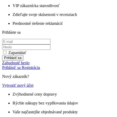
VIP zákaznícka starostlivosť
Zdieľajte svoje skúsenosti v recenziach
Prednostné riešenie reklamácií
Prihláste sa
Zapamätať
Prihlásiť sa
Zabudnuté heslo
Prihlásiť sa
Registrácia
Nový zákazník?
Vytvoriť nový účet
Zvýhodnené ceny dopravy
Rýchle nákupy bez vyplňovania údajov
Vaše najčastejšie objednávané produkty