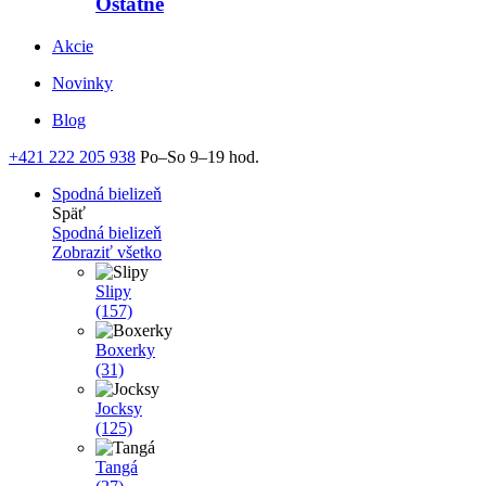
Ostatné
Akcie
Novinky
Blog
+421 222 205 938
Po–So 9–19 hod.
Spodná bielizeň
Späť
Spodná bielizeň
Zobraziť všetko
Slipy
(157)
Boxerky
(31)
Jocksy
(125)
Tangá