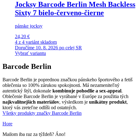
Jocksy Barcode Berlin Mesh Backless
Sixty 7 bielo-červeno-čierne
pánske jocksy
24,20 €
4 z 4 variánt skladom
Doručíme 10. 8. 2026 po celej SR
Vybrať variantu
Barcode Berlin
Barcode Berlin je poprednou značkou pánskeho športového a fetiš
oblečenia so 100% zárukou spokojnosti. Má nezameniteľný
autentický štýl, dokonale
kombinuje pohodlie a sex-appeal
.
Oblečenie Barcode Berlin je vyrábané v Európe za použitia tých
najkvalitnejších materiálov
, výsledkom je
unikátny produkt
,
ktorý vás zreteľne odlíši od ostatných.
Všetky produkty značky Barcode Berlin
Hore
Mailom iba raz za týždeň? Áno!