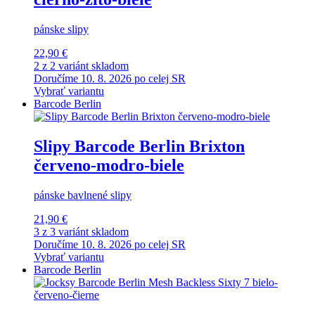
pánske slipy
22,90 €
2 z 2 variánt skladom
Doručíme 10. 8. 2026 po celej SR
Vybrať variantu
Barcode Berlin
Slipy Barcode Berlin Brixton
červeno-modro-biele
pánske bavlnené slipy
21,90 €
3 z 3 variánt skladom
Doručíme 10. 8. 2026 po celej SR
Vybrať variantu
Barcode Berlin