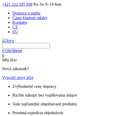
+421 222 205 938
Po–So 9–19 hod.
Doprava a platba
Často kladené otázky
Kontakty
CZ
EU
0
Obľúbené
0
Môj účet
Nový zákazník?
Vytvoriť nový účet
Zvýhodnené ceny dopravy
Rýchle nákupy bez vyplňovania údajov
Vaše najčastejšie objednávané produkty
Prioritná expedícia objednávok