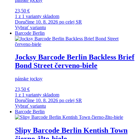
pánske jocksy
23,50 €
1 z 1 varianty skladom
Doručíme 10. 8. 2026 po celej SR
Vybrať variantu
Barcode Berlin
Jocksy Barcode Berlin Backless Brief
Bond Street červeno-biele
pánske jocksy
23,50 €
1 z 1 varianty skladom
Doručíme 10. 8. 2026 po celej SR
Vybrať variantu
Barcode Berlin
Slipy Barcode Berlin Kentish Town
čierno-žlto-biele