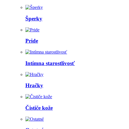
Šperky
Pride
Intímna starostlivosť
Hračky
Čističe kože