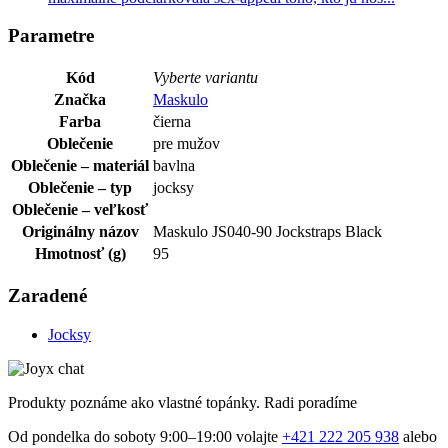
Parametre
Kód
Vyberte variantu
Značka
Maskulo
Farba
čierna
Oblečenie
pre mužov
Oblečenie – materiál
bavlna
Oblečenie – typ
jocksy
Oblečenie – veľkosť
Originálny názov
Maskulo JS040-90 Jockstraps Black
Hmotnosť (g)
95
Zaradené
Jocksy
Produkty poznáme ako vlastné topánky. Radi poradíme
Od pondelka do soboty 9:00–19:00 volajte
+421 222 205 938
alebo