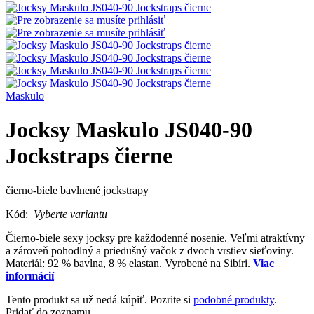
Maskulo
Jocksy Maskulo JS040-90
Jockstraps čierne
čierno-biele bavlnené jockstrapy
Kód:
Vyberte variantu
Čierno-biele sexy jocksy pre každodenné nosenie. Veľmi atraktívny
a zároveň pohodlný a priedušný vačok z dvoch vrstiev sieťoviny.
Materiál: 92 % bavlna, 8 % elastan. Vyrobené na Sibíri.
Viac
informácií
Tento produkt sa už nedá kúpiť. Pozrite si
podobné produkty
.
Pridať do zoznamu