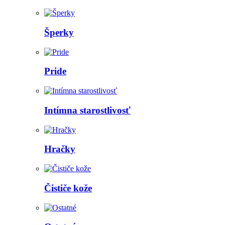
Šperky
Pride
Intímna starostlivosť
Hračky
Čističe kože