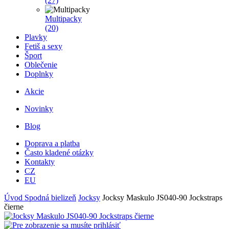
(27)
Multipacky
(20)
Plavky
Fetiš a sexy
Šport
Oblečenie
Doplnky
Akcie
Novinky
Blog
Doprava a platba
Často kladené otázky
Kontakty
CZ
EU
Úvod
Spodná bielizeň
Jocksy
Jocksy Maskulo JS040-90 Jockstraps
čierne