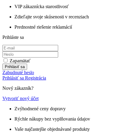
VIP zákaznícka starostlivosť
Zdieľajte svoje skúsenosti v recenziach
Prednostné riešenie reklamácií
Prihláste sa
Zapamätať
Prihlásiť sa
Zabudnuté heslo
Prihlásiť sa
Registrácia
Nový zákazník?
Vytvoriť nový účet
Zvýhodnené ceny dopravy
Rýchle nákupy bez vyplňovania údajov
Vaše najčastejšie objednávané produkty