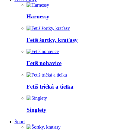
Harnessy
Fetiš šortky, kraťasy
Fetiš nohavice
Fetiš tričká a tielka
Singlety
Šport