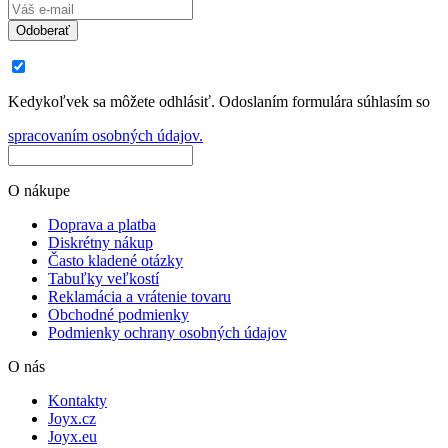
Odoberať
Kedykoľvek sa môžete odhlásiť. Odoslaním formulára súhlasím so
spracovaním osobných údajov.
O nákupe
Doprava a platba
Diskrétny nákup
Často kladené otázky
Tabuľky veľkostí
Reklamácia a vrátenie tovaru
Obchodné podmienky
Podmienky ochrany osobných údajov
O nás
Kontakty
Joyx.cz
Joyx.eu