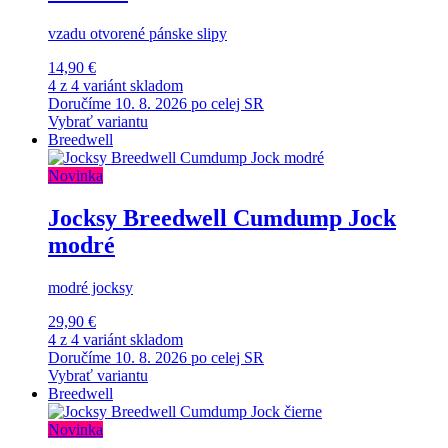
vzadu otvorené pánske slipy
14,90 €
4 z 4 variánt skladom
Doručíme 10. 8. 2026 po celej SR
Vybrať variantu
Breedwell
Novinka
Jocksy Breedwell Cumdump Jock
modré
modré jocksy
29,90 €
4 z 4 variánt skladom
Doručíme 10. 8. 2026 po celej SR
Vybrať variantu
Breedwell
Novinka