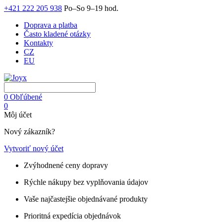
+421 222 205 938
Po–So 9–19 hod.
Doprava a platba
Často kladené otázky
Kontakty
CZ
EU
0
Obľúbené
0
Môj účet
Nový zákazník?
Vytvoriť nový účet
Zvýhodnené ceny dopravy
Rýchle nákupy bez vyplňovania údajov
Vaše najčastejšie objednávané produkty
Prioritná expedícia objednávok