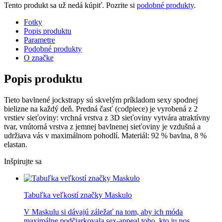
Tento produkt sa už nedá kúpiť. Pozrite si
podobné produkty
.
Fotky
Popis produktu
Parametre
Podobné produkty
O značke
Popis produktu
Tieto bavlnené jockstrapy sú skvelým príkladom sexy spodnej
bielizne na každý deň. Predná časť (codpiece) je vyrobená z 2
vrstiev sieťoviny: vrchná vrstva z 3D sieťoviny vytvára atraktívny
tvar, vnútorná vrstva z jemnej bavlnenej sieťoviny je vzdušná a
udržiava vás v maximálnom pohodlí. Materiál: 92 % bavlna, 8 %
elastan.
Inšpirujte sa
Tabuľka veľkostí značky Maskulo
V Maskulu si dávajú záležať na tom, aby ich móda
maximálne podčiarkovala sex-appeal toho, kto ju nos...