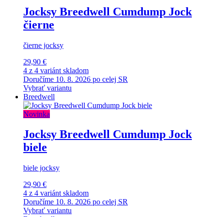
Jocksy Breedwell Cumdump Jock
čierne
čierne jocksy
29,90 €
4 z 4 variánt skladom
Doručíme 10. 8. 2026 po celej SR
Vybrať variantu
Breedwell
Novinka
Jocksy Breedwell Cumdump Jock
biele
biele jocksy
29,90 €
4 z 4 variánt skladom
Doručíme 10. 8. 2026 po celej SR
Vybrať variantu