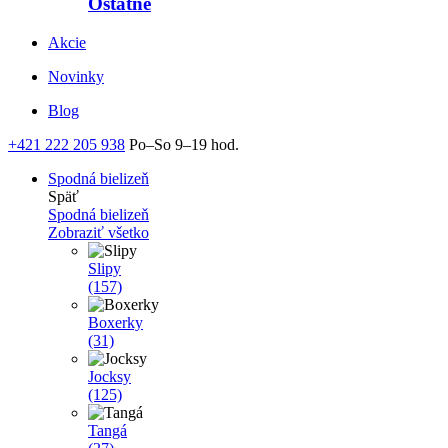
Ostatné
Akcie
Novinky
Blog
+421 222 205 938
Po–So 9–19 hod.
Spodná bielizeň
Späť
Spodná bielizeň
Zobraziť všetko
Slipy
(157)
Boxerky
(31)
Jocksy
(125)
Tangá