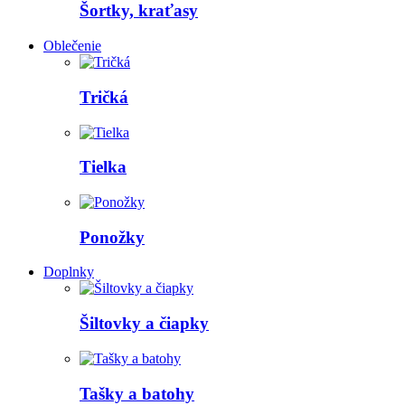
Šortky, kraťasy
Oblečenie
Tričká
Tielka
Ponožky
Doplnky
Šiltovky a čiapky
Tašky a batohy