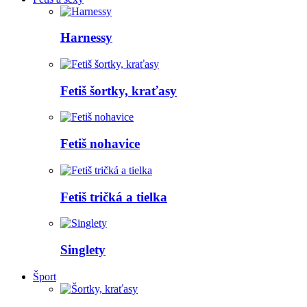
Harnessy
Fetiš šortky, kraťasy
Fetiš nohavice
Fetiš tričká a tielka
Singlety
Šport