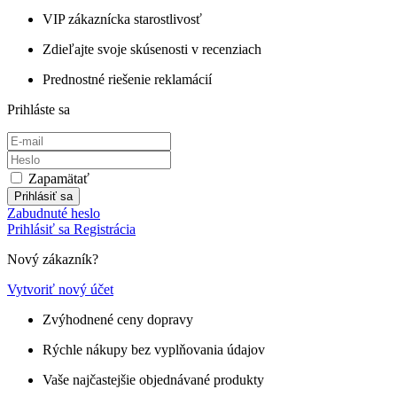
VIP zákaznícka starostlivosť
Zdieľajte svoje skúsenosti v recenziach
Prednostné riešenie reklamácií
Prihláste sa
Zapamätať
Prihlásiť sa
Zabudnuté heslo
Prihlásiť sa
Registrácia
Nový zákazník?
Vytvoriť nový účet
Zvýhodnené ceny dopravy
Rýchle nákupy bez vyplňovania údajov
Vaše najčastejšie objednávané produkty