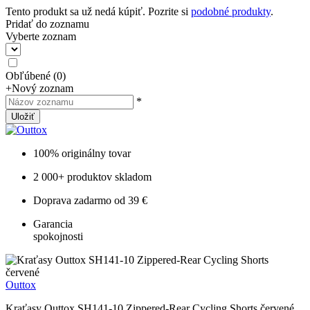
Tento produkt sa už nedá kúpiť. Pozrite si
podobné produkty
.
Pridať do zoznamu
Vyberte zoznam
Obľúbené
(
0
)
+
Nový zoznam
*
Uložiť
100% originálny tovar
2 000+ produktov skladom
Doprava zadarmo od 39 €
Garancia
spokojnosti
Outtox
Kraťasy Outtox SH141-10 Zippered-Rear Cycling Shorts červené