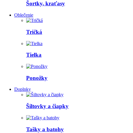
Šortky, kraťasy
Oblečenie
Tričká
Tielka
Ponožky
Doplnky
Šiltovky a čiapky
Tašky a batohy