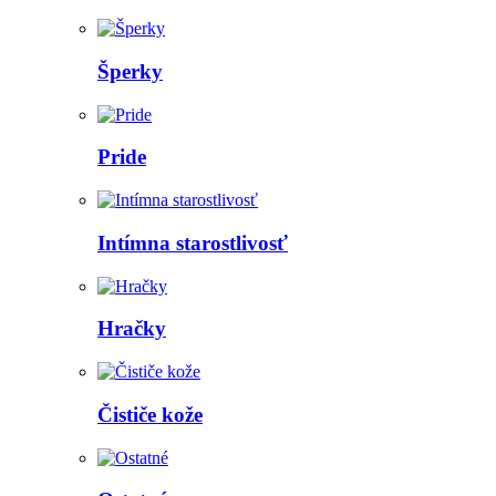
Šperky
Pride
Intímna starostlivosť
Hračky
Čističe kože