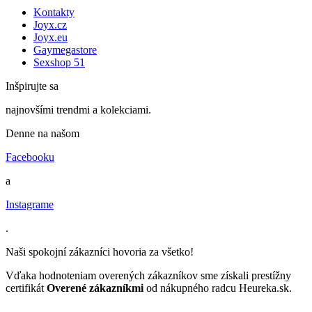
Kontakty
Joyx.cz
Joyx.eu
Gaymegastore
Sexshop 51
Inšpirujte sa
najnovšími trendmi a kolekciami.
Denne na našom
Facebooku
a
Instagrame
.
Naši spokojní zákazníci hovoria za všetko!
Vďaka hodnoteniam overených zákazníkov sme získali prestížny
certifikát
Overené zákazníkmi
od nákupného radcu Heureka.sk.