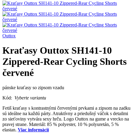
Outtox
Kraťasy Outtox SH141-10
Zippered-Rear Cycling Shorts
červené
pánske kraťasy so zipsom vzadu
Kód:
Vyberte variantu
Fetiš kraťasy s kontrastnými červenými prvkami a zipsom na zadku
sú ideálne na každú párty. Atraktívny a priedušný váčok s detailmi
zo sieťoviny vytvára sexy hrču. Logo Outtox na gume a vrecko na
pravej strane. Materiál: 85 % polyester, 10 % polyuretán, 5 %
elastan.
Viac informácií