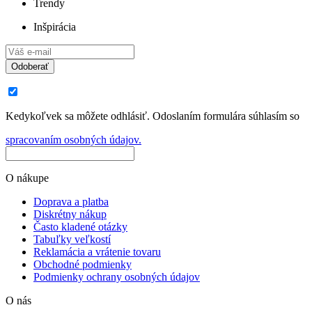
Trendy
Inšpirácia
Odoberať
Kedykoľvek sa môžete odhlásiť. Odoslaním formulára súhlasím so
spracovaním osobných údajov.
O nákupe
Doprava a platba
Diskrétny nákup
Často kladené otázky
Tabuľky veľkostí
Reklamácia a vrátenie tovaru
Obchodné podmienky
Podmienky ochrany osobných údajov
O nás