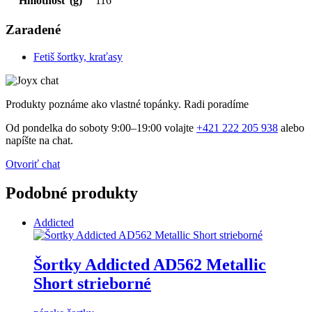
Hmotnosť (g)
116
Zaradené
Fetiš šortky, kraťasy
Produkty poznáme ako vlastné topánky. Radi poradíme
Od pondelka do soboty 9:00–19:00 volajte
+421 222 205 938
alebo
napíšte na chat.
Otvoriť chat
Podobné produkty
Addicted
Šortky Addicted AD562 Metallic
Short strieborné