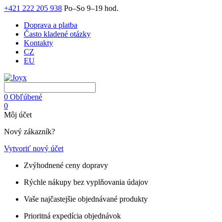
+421 222 205 938
Po–So 9–19 hod.
Doprava a platba
Často kladené otázky
Kontakty
CZ
EU
0
Obľúbené
0
Môj účet
Nový zákazník?
Vytvoriť nový účet
Zvýhodnené ceny dopravy
Rýchle nákupy bez vyplňovania údajov
Vaše najčastejšie objednávané produkty
Prioritná expedícia objednávok