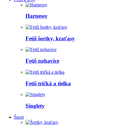
Harnessy
Fetiš šortky, kraťasy
Fetiš nohavice
Fetiš tričká a tielka
Singlety
Šport