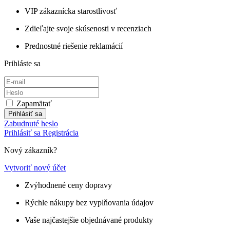
VIP zákaznícka starostlivosť
Zdieľajte svoje skúsenosti v recenziach
Prednostné riešenie reklamácií
Prihláste sa
Zapamätať
Prihlásiť sa
Zabudnuté heslo
Prihlásiť sa
Registrácia
Nový zákazník?
Vytvoriť nový účet
Zvýhodnené ceny dopravy
Rýchle nákupy bez vyplňovania údajov
Vaše najčastejšie objednávané produkty