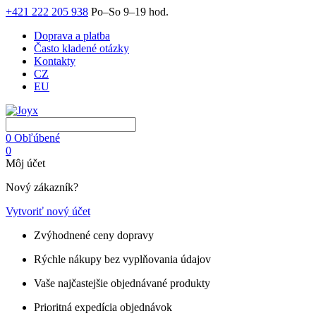
+421 222 205 938
Po–So 9–19 hod.
Doprava a platba
Často kladené otázky
Kontakty
CZ
EU
0
Obľúbené
0
Môj účet
Nový zákazník?
Vytvoriť nový účet
Zvýhodnené ceny dopravy
Rýchle nákupy bez vyplňovania údajov
Vaše najčastejšie objednávané produkty
Prioritná expedícia objednávok