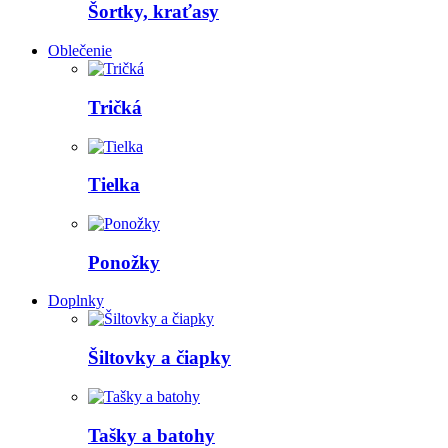
Šortky, kraťasy
Oblečenie
Tričká
Tielka
Ponožky
Doplnky
Šiltovky a čiapky
Tašky a batohy