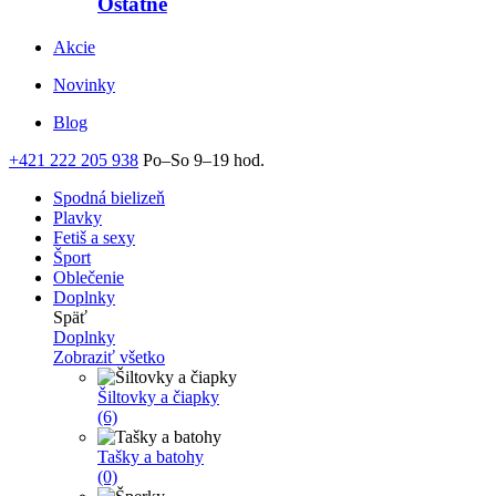
Ostatné
Akcie
Novinky
Blog
+421 222 205 938
Po–So 9–19 hod.
Spodná bielizeň
Plavky
Fetiš a sexy
Šport
Oblečenie
Doplnky
Späť
Doplnky
Zobraziť všetko
Šiltovky a čiapky
(6)
Tašky a batohy
(0)