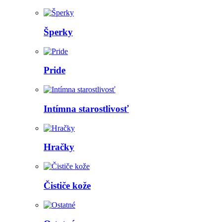
Šperky
Pride
Intímna starostlivosť
Hračky
Čističe kože