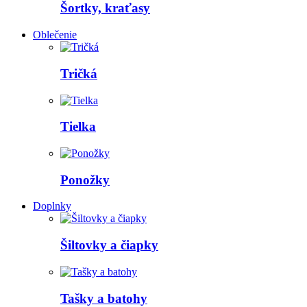
Šortky, kraťasy
Oblečenie
Tričká
Tielka
Ponožky
Doplnky
Šiltovky a čiapky
Tašky a batohy