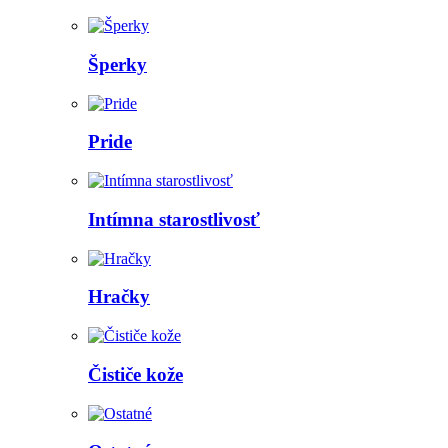
Šperky
Pride
Intímna starostlivosť
Hračky
Čističe kože