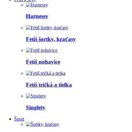
Harnessy
Fetiš šortky, kraťasy
Fetiš nohavice
Fetiš tričká a tielka
Singlety
Šport