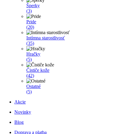
Šperky
(3)
Pride
(20)
Intímna starostlivosť
(35)
Hračky
(5)
Čističe kože
(42)
Ostatné
(5)
Akcie
Novinky
Blog
Doprava a platba