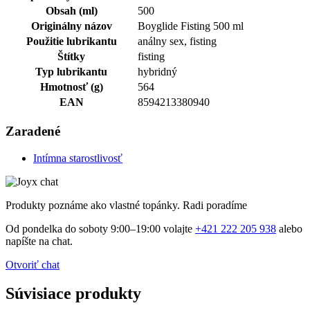
Obsah (ml)
500
Originálny názov
Boyglide Fisting 500 ml
Použitie lubrikantu
análny sex, fisting
Štítky
fisting
Typ lubrikantu
hybridný
Hmotnosť (g)
564
EAN
8594213380940
Zaradené
Intímna starostlivosť
Produkty poznáme ako vlastné topánky. Radi poradíme
Od pondelka do soboty 9:00–19:00 volajte
+421 222 205 938
alebo
napíšte na chat.
Otvoriť chat
Súvisiace produkty