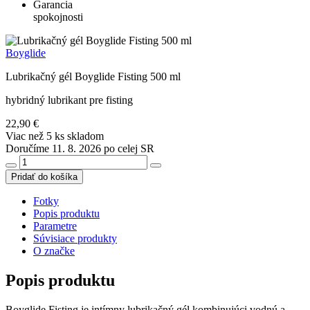
Garancia
spokojnosti
Boyglide
Lubrikačný gél Boyglide Fisting 500 ml
hybridný lubrikant pre fisting
22,90 €
Viac než 5 ks skladom
Doručíme 11. 8. 2026 po celej SR
Pridať do košíka
Fotky
Popis produktu
Parametre
Súvisiace produkty
O značke
Popis produktu
Boyglide Fisting je intímny lubrikačný gél kombinujúci vodnú a