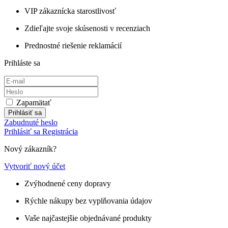
VIP zákaznícka starostlivosť
Zdieľajte svoje skúsenosti v recenziach
Prednostné riešenie reklamácií
Prihláste sa
Zapamätať
Prihlásiť sa
Zabudnuté heslo
Prihlásiť sa
Registrácia
Nový zákazník?
Vytvoriť nový účet
Zvýhodnené ceny dopravy
Rýchle nákupy bez vyplňovania údajov
Vaše najčastejšie objednávané produkty