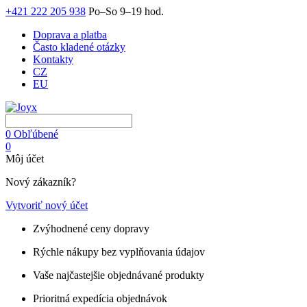
+421 222 205 938
Po–So 9–19 hod.
Doprava a platba
Často kladené otázky
Kontakty
CZ
EU
0
Obľúbené
0
Môj účet
Nový zákazník?
Vytvoriť nový účet
Zvýhodnené ceny dopravy
Rýchle nákupy bez vyplňovania údajov
Vaše najčastejšie objednávané produkty
Prioritná expedícia objednávok