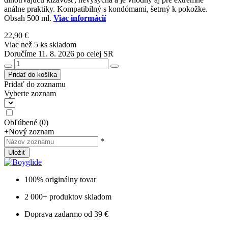
análne praktiky. Kompatibilný s kondómami, šetrný k pokožke.
Obsah 500 ml.
Viac informácií
22,90 €
Viac než 5 ks skladom
Doručíme 11. 8. 2026 po celej SR
Pridať do košíka
Pridať do zoznamu
Vyberte zoznam
Obľúbené
(
0
)
+
Nový zoznam
*
Uložiť
100% originálny tovar
2 000+ produktov skladom
Doprava zadarmo od 39 €