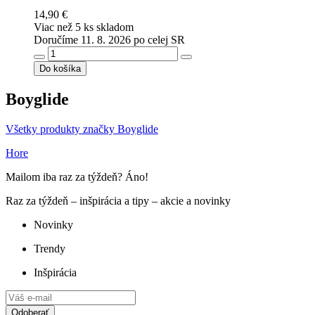
14,90 €
Viac než 5 ks skladom
Doručíme 11. 8. 2026 po celej SR
Do košíka
Boyglide
Všetky produkty značky Boyglide
Hore
Mailom iba raz za týždeň? Áno!
Raz za týždeň – inšpirácia a tipy – akcie a novinky
Novinky
Trendy
Inšpirácia
Odoberať