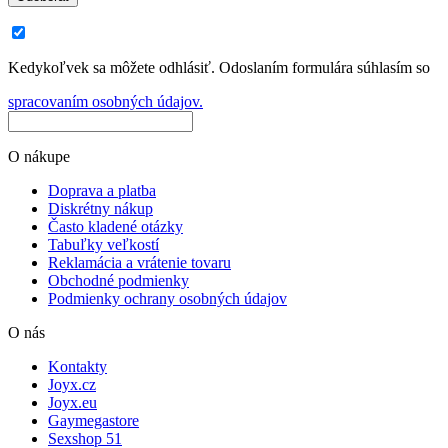
Kedykoľvek sa môžete odhlásiť. Odoslaním formulára súhlasím so
spracovaním osobných údajov.
O nákupe
Doprava a platba
Diskrétny nákup
Často kladené otázky
Tabuľky veľkostí
Reklamácia a vrátenie tovaru
Obchodné podmienky
Podmienky ochrany osobných údajov
O nás
Kontakty
Joyx.cz
Joyx.eu
Gaymegastore
Sexshop 51