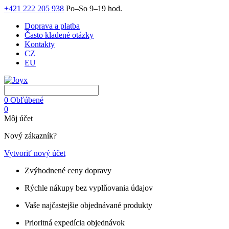
+421 222 205 938
Po–So 9–19 hod.
Doprava a platba
Často kladené otázky
Kontakty
CZ
EU
0
Obľúbené
0
Môj účet
Nový zákazník?
Vytvoriť nový účet
Zvýhodnené ceny dopravy
Rýchle nákupy bez vyplňovania údajov
Vaše najčastejšie objednávané produkty
Prioritná expedícia objednávok