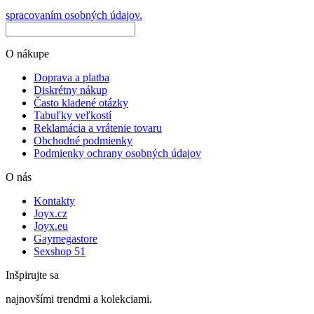
spracovaním osobných údajov.
O nákupe
Doprava a platba
Diskrétny nákup
Často kladené otázky
Tabuľky veľkostí
Reklamácia a vrátenie tovaru
Obchodné podmienky
Podmienky ochrany osobných údajov
O nás
Kontakty
Joyx.cz
Joyx.eu
Gaymegastore
Sexshop 51
Inšpirujte sa
najnovšími trendmi a kolekciami.