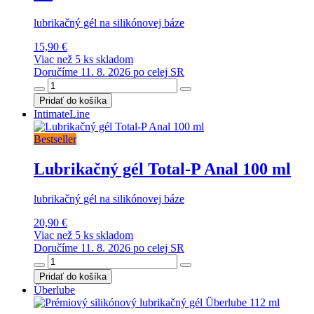
lubrikačný gél na silikónovej báze
15,90 €
Viac než 5 ks skladom
Doručíme 11. 8. 2026 po celej SR
Pridať do košíka
IntimateLine
Bestseller
Lubrikačný gél Total-P Anal 100 ml
lubrikačný gél na silikónovej báze
20,90 €
Viac než 5 ks skladom
Doručíme 11. 8. 2026 po celej SR
Pridať do košíka
Überlube