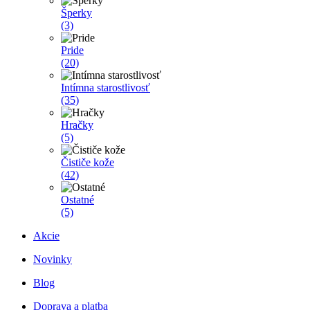
Šperky
(3)
Pride
(20)
Intímna starostlivosť
(35)
Hračky
(5)
Čističe kože
(42)
Ostatné
(5)
Akcie
Novinky
Blog
Doprava a platba