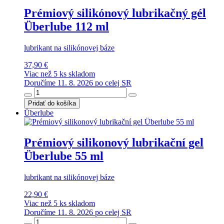
Prémiový silikónový lubrikačný gél
Überlube 112 ml
lubrikant na silikónovej báze
37,90 €
Viac než 5 ks skladom
Doručíme 11. 8. 2026 po celej SR
Pridať do košíka
Überlube
Prémiový silikonový lubrikační gel
Überlube 55 ml
lubrikant na silikónovej báze
22,90 €
Viac než 5 ks skladom
Doručíme 11. 8. 2026 po celej SR