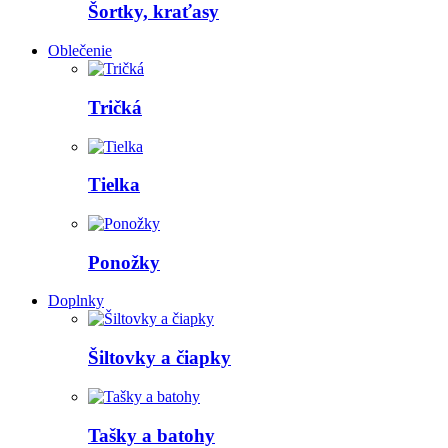
Šortky, kraťasy
Oblečenie
Tričká
Tielka
Ponožky
Doplnky
Šiltovky a čiapky
Tašky a batohy