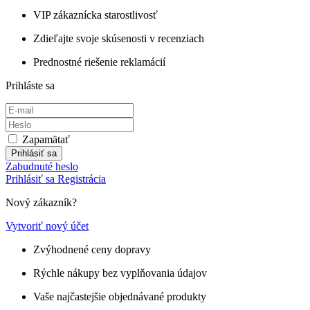
VIP zákaznícka starostlivosť
Zdieľajte svoje skúsenosti v recenziach
Prednostné riešenie reklamácií
Prihláste sa
Zapamätať
Prihlásiť sa
Zabudnuté heslo
Prihlásiť sa
Registrácia
Nový zákazník?
Vytvoriť nový účet
Zvýhodnené ceny dopravy
Rýchle nákupy bez vyplňovania údajov
Vaše najčastejšie objednávané produkty