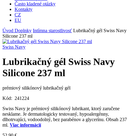
Často kladené otázky
Kontakty
CZ
EU
Úvod
Doplnky
Intímna starostlivosť
Lubrikačný gél Swiss Navy
Silicone 237 ml
Swiss Navy
Lubrikačný gél Swiss Navy
Silicone 237 ml
prémiový silikónový lubrikačný gél
Kód:
241224
Swiss Navy je prémiový silikónový lubrikant, ktorý zaručene
nesklame. Je dermatologicky testovaný, hypoalergénny,
dlhotrvajúci, vodoodolný, bez parabénov a glycerínu. Obsah 237
ml.
Viac informácií
52,90 €