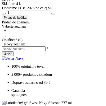
Skladom 4 ks
Doručíme 11. 8. 2026 po celej SR
Pridať do košíka
Pridať do zoznamu
Vyberte zoznam
Obľúbené
(
0
)
+
Nový zoznam
*
Uložiť
100% originálny tovar
2 000+ produktov skladom
Doprava zadarmo od 39 €
Garancia
spokojnosti