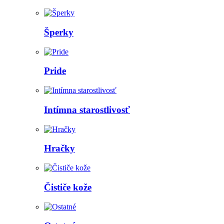
Šperky
Pride
Intímna starostlivosť
Hračky
Čističe kože