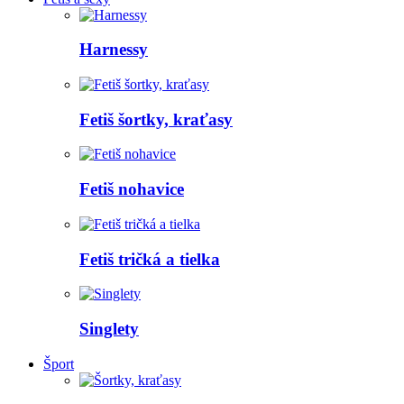
Harnessy
Fetiš šortky, kraťasy
Fetiš nohavice
Fetiš tričká a tielka
Singlety
Šport