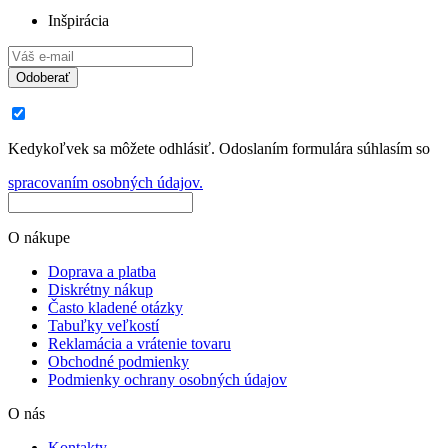
Inšpirácia
Odoberať
Kedykoľvek sa môžete odhlásiť. Odoslaním formulára súhlasím so
spracovaním osobných údajov.
O nákupe
Doprava a platba
Diskrétny nákup
Často kladené otázky
Tabuľky veľkostí
Reklamácia a vrátenie tovaru
Obchodné podmienky
Podmienky ochrany osobných údajov
O nás
Kontakty