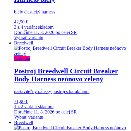
biely elastický harness
42,90 €
3 z 4 variánt skladom
Doručíme 11. 8. 2026 po celej SR
Vybrať variantu
Breedwell
Novinka
Postroj Breedwell Circuit Breaker
Body Harness neónovo zelený
nastaviteľný pánsky postroj s karabínami
71,90 €
1 z 2 variánt skladom
Doručíme 11. 8. 2026 po celej SR
Vybrať variantu
Breedwell