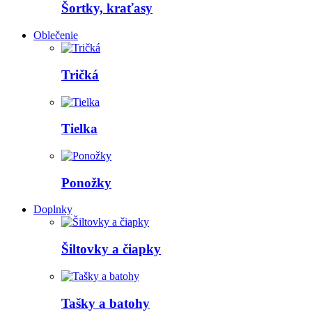
Šortky, kraťasy
Oblečenie
Tričká
Tielka
Ponožky
Doplnky
Šiltovky a čiapky
Tašky a batohy