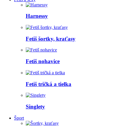
Harnessy
Fetiš šortky, kraťasy
Fetiš nohavice
Fetiš tričká a tielka
Singlety
Šport