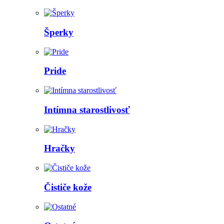
Šperky
Pride
Intímna starostlivosť
Hračky
Čističe kože