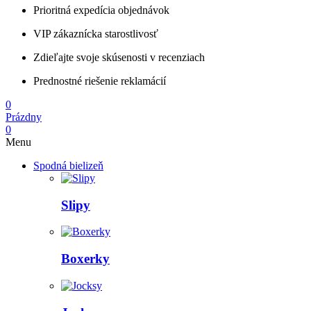
Prioritná expedícia objednávok
VIP zákaznícka starostlivosť
Zdieľajte svoje skúsenosti v recenziach
Prednostné riešenie reklamácií
0
Prázdny
0
Menu
Spodná bielizeň
Slipy
Boxerky