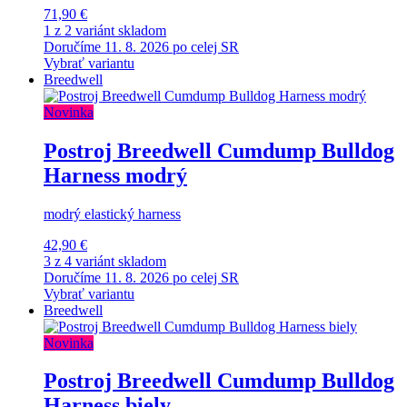
71,90 €
1 z 2 variánt skladom
Doručíme 11. 8. 2026 po celej SR
Vybrať variantu
Breedwell
Novinka
Postroj Breedwell Cumdump Bulldog
Harness modrý
modrý elastický harness
42,90 €
3 z 4 variánt skladom
Doručíme 11. 8. 2026 po celej SR
Vybrať variantu
Breedwell
Novinka
Postroj Breedwell Cumdump Bulldog
Harness biely