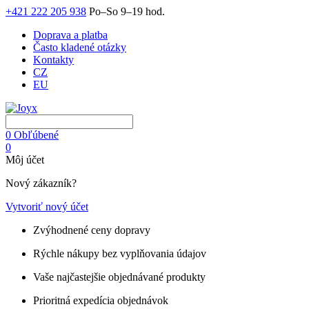
+421 222 205 938
Po–So 9–19 hod.
Doprava a platba
Často kladené otázky
Kontakty
CZ
EU
0
Obľúbené
0
Môj účet
Nový zákazník?
Vytvoriť nový účet
Zvýhodnené ceny dopravy
Rýchle nákupy bez vyplňovania údajov
Vaše najčastejšie objednávané produkty
Prioritná expedícia objednávok