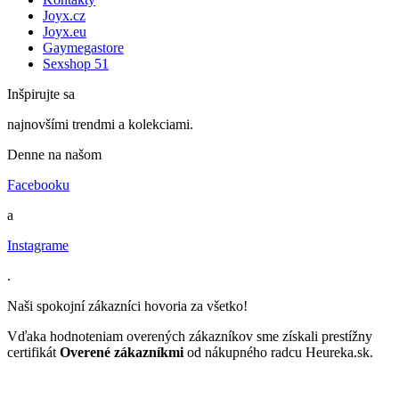
Joyx.cz
Joyx.eu
Gaymegastore
Sexshop 51
Inšpirujte sa
najnovšími trendmi a kolekciami.
Denne na našom
Facebooku
a
Instagrame
.
Naši spokojní zákazníci hovoria za všetko!
Vďaka hodnoteniam overených zákazníkov sme získali prestížny
certifikát
Overené zákazníkmi
od nákupného radcu Heureka.sk.