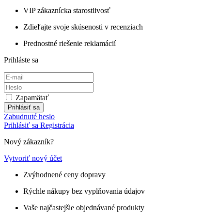
VIP zákaznícka starostlivosť
Zdieľajte svoje skúsenosti v recenziach
Prednostné riešenie reklamácií
Prihláste sa
Zapamätať
Prihlásiť sa
Zabudnuté heslo
Prihlásiť sa
Registrácia
Nový zákazník?
Vytvoriť nový účet
Zvýhodnené ceny dopravy
Rýchle nákupy bez vyplňovania údajov
Vaše najčastejšie objednávané produkty