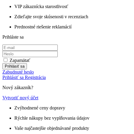
VIP zákaznícka starostlivosť
Zdieľajte svoje skúsenosti v recenziach
Prednostné riešenie reklamácií
Prihláste sa
Zapamätať
Prihlásiť sa
Zabudnuté heslo
Prihlásiť sa
Registrácia
Nový zákazník?
Vytvoriť nový účet
Zvýhodnené ceny dopravy
Rýchle nákupy bez vyplňovania údajov
Vaše najčastejšie objednávané produkty