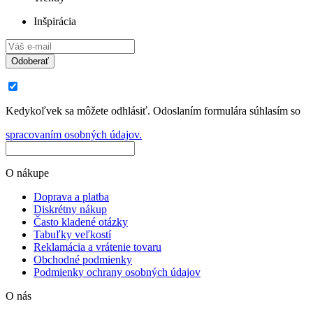
Inšpirácia
Odoberať
Kedykoľvek sa môžete odhlásiť. Odoslaním formulára súhlasím so
spracovaním osobných údajov.
O nákupe
Doprava a platba
Diskrétny nákup
Často kladené otázky
Tabuľky veľkostí
Reklamácia a vrátenie tovaru
Obchodné podmienky
Podmienky ochrany osobných údajov
O nás