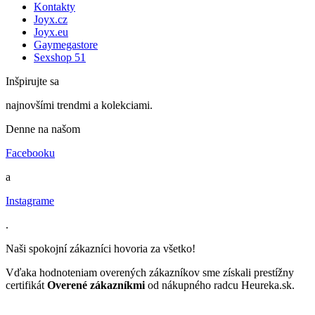
Kontakty
Joyx.cz
Joyx.eu
Gaymegastore
Sexshop 51
Inšpirujte sa
najnovšími trendmi a kolekciami.
Denne na našom
Facebooku
a
Instagrame
.
Naši spokojní zákazníci hovoria za všetko!
Vďaka hodnoteniam overených zákazníkov sme získali prestížny
certifikát
Overené zákazníkmi
od nákupného radcu Heureka.sk.