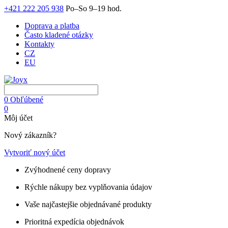
+421 222 205 938
Po–So 9–19 hod.
Doprava a platba
Často kladené otázky
Kontakty
CZ
EU
0
Obľúbené
0
Môj účet
Nový zákazník?
Vytvoriť nový účet
Zvýhodnené ceny dopravy
Rýchle nákupy bez vyplňovania údajov
Vaše najčastejšie objednávané produkty
Prioritná expedícia objednávok