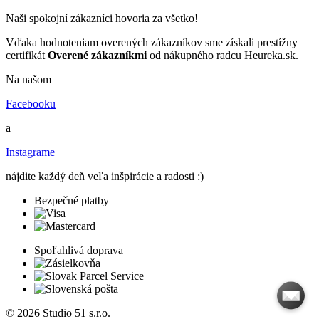
Naši spokojní zákazníci hovoria za všetko!
Vďaka hodnoteniam overených zákazníkov sme získali prestížny
certifikát
Overené zákazníkmi
od nákupného radcu Heureka.sk.
Na našom
Facebooku
a
Instagrame
nájdite každý deň veľa inšpirácie a radosti :)
Bezpečné platby
Spoľahlivá doprava
© 2026 Studio 51 s.r.o.