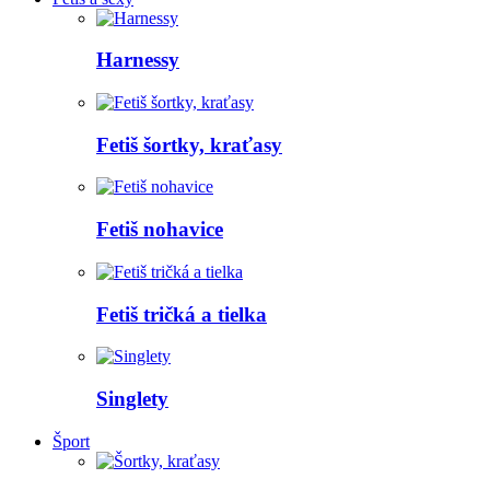
Harnessy
Fetiš šortky, kraťasy
Fetiš nohavice
Fetiš tričká a tielka
Singlety
Šport