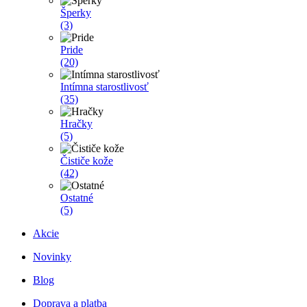
Šperky
(3)
Pride
(20)
Intímna starostlivosť
(35)
Hračky
(5)
Čističe kože
(42)
Ostatné
(5)
Akcie
Novinky
Blog
Doprava a platba