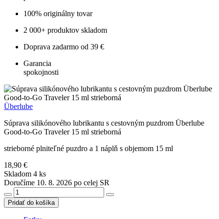
100% originálny tovar
2 000+ produktov skladom
Doprava zadarmo od 39 €
Garancia
spokojnosti
Überlube
Súprava silikónového lubrikantu s cestovným puzdrom Überlube
Good-to-Go Traveler 15 ml strieborná
strieborné plniteľné puzdro a 1 náplň s objemom 15 ml
18,90 €
Skladom 4 ks
Doručíme 10. 8. 2026 po celej SR
Pridať do košíka