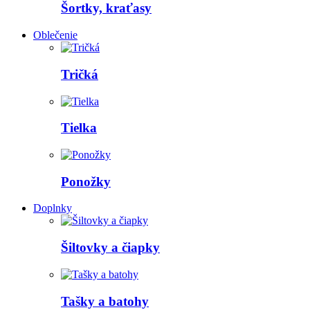
Šortky, kraťasy
Oblečenie
Tričká
Tielka
Ponožky
Doplnky
Šiltovky a čiapky
Tašky a batohy