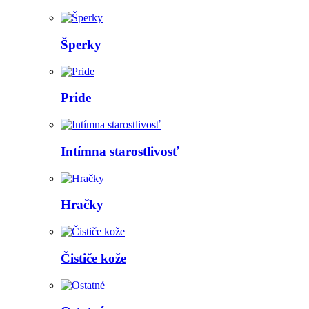
Šperky
Pride
Intímna starostlivosť
Hračky
Čističe kože