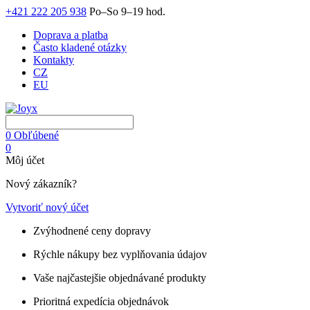
+421 222 205 938
Po–So 9–19 hod.
Doprava a platba
Často kladené otázky
Kontakty
CZ
EU
0
Obľúbené
0
Môj účet
Nový zákazník?
Vytvoriť nový účet
Zvýhodnené ceny dopravy
Rýchle nákupy bez vyplňovania údajov
Vaše najčastejšie objednávané produkty
Prioritná expedícia objednávok