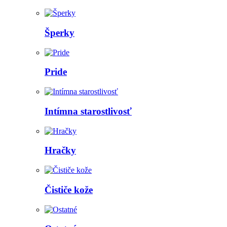
Šperky
Pride
Intímna starostlivosť
Hračky
Čističe kože