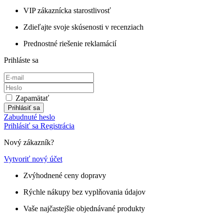
VIP zákaznícka starostlivosť
Zdieľajte svoje skúsenosti v recenziach
Prednostné riešenie reklamácií
Prihláste sa
Zapamätať
Prihlásiť sa
Zabudnuté heslo
Prihlásiť sa
Registrácia
Nový zákazník?
Vytvoriť nový účet
Zvýhodnené ceny dopravy
Rýchle nákupy bez vyplňovania údajov
Vaše najčastejšie objednávané produkty