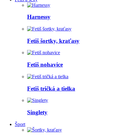
Harnessy
Fetiš šortky, kraťasy
Fetiš nohavice
Fetiš tričká a tielka
Singlety
Šport