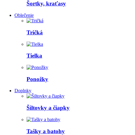
Šortky, kraťasy
Oblečenie
Tričká
Tielka
Ponožky
Doplnky
Šiltovky a čiapky
Tašky a batohy