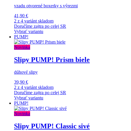
vzadu otvorené boxerky s výrezmi
41,90 €
2 z 4 variánt skladom
Doručíme zajtra po celej SR
Vybrať variantu
PUMP!
Novinka
Slipy PUMP! Prism biele
dúhové slipy
39,90 €
2 z 4 variánt skladom
Doručíme zajtra po celej SR
Vybrať variantu
PUMP!
Novinka
Slipy PUMP! Classic sivé