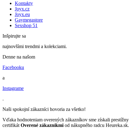
Kontakty
Joyx.cz
Joyx.eu
Gaymegastore
Sexshop 51
Inšpirujte sa
najnovšími trendmi a kolekciami.
Denne na našom
Facebooku
a
Instagrame
.
Naši spokojní zákazníci hovoria za všetko!
Vďaka hodnoteniam overených zákazníkov sme získali prestížny
certifikát
Overené zákazníkmi
od nákupného radcu Heureka.sk.