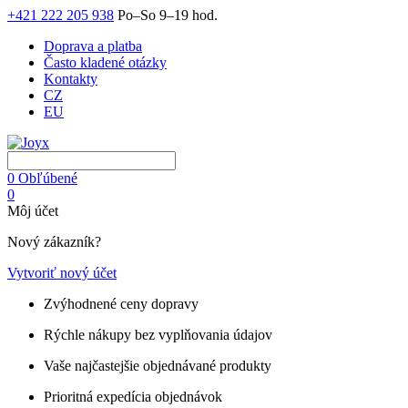
+421 222 205 938
Po–So 9–19 hod.
Doprava a platba
Často kladené otázky
Kontakty
CZ
EU
0
Obľúbené
0
Môj účet
Nový zákazník?
Vytvoriť nový účet
Zvýhodnené ceny dopravy
Rýchle nákupy bez vyplňovania údajov
Vaše najčastejšie objednávané produkty
Prioritná expedícia objednávok