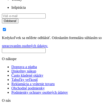
Inšpirácia
Odoberať
Kedykoľvek sa môžete odhlásiť. Odoslaním formulára súhlasím so
spracovaním osobných údajov.
O nákupe
Doprava a platba
Diskrétny nákup
Často kladené otázky
Tabuľky veľkostí
Reklamácia a vrátenie tovaru
Obchodné podmienky
Podmienky ochrany osobných údajov
O nás