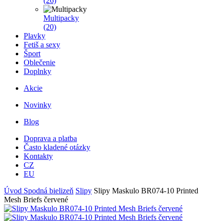
(26)
Multipacky
(20)
Plavky
Fetiš a sexy
Šport
Oblečenie
Doplnky
Akcie
Novinky
Blog
Doprava a platba
Často kladené otázky
Kontakty
CZ
EU
Úvod
Spodná bielizeň
Slipy
Slipy Maskulo BR074-10 Printed
Mesh Briefs červené