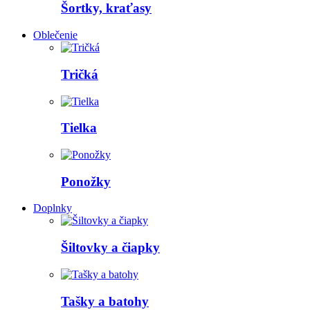
Šortky, kraťasy
Oblečenie
Tričká
Tielka
Ponožky
Doplnky
Šiltovky a čiapky
Tašky a batohy