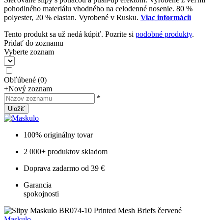
pohodlného materiálu vhodného na celodenné nosenie. 80 %
polyester, 20 % elastan. Vyrobené v Rusku.
Viac informácií
Tento produkt sa už nedá kúpiť. Pozrite si
podobné produkty
.
Pridať do zoznamu
Vyberte zoznam
Obľúbené
(
0
)
+
Nový zoznam
*
Uložiť
100% originálny tovar
2 000+ produktov skladom
Doprava zadarmo od 39 €
Garancia
spokojnosti
Maskulo