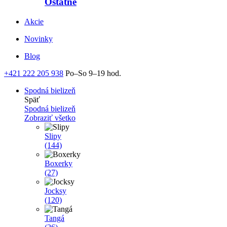
Ostatné
Akcie
Novinky
Blog
+421 222 205 938
Po–So 9–19 hod.
Spodná bielizeň
Späť
Spodná bielizeň
Zobraziť všetko
Slipy
(144)
Boxerky
(27)
Jocksy
(120)
Tangá