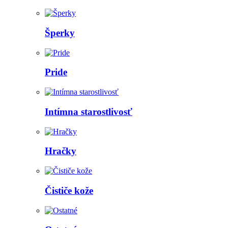
Šperky
Pride
Intímna starostlivosť
Hračky
Čističe kože