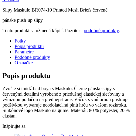
Slipy Maskulo BR074-10 Printed Mesh Briefs červené
pánske push-up slipy
Tento produkt sa už nedá kúpiť. Pozrite si
podobné produkty
.
Fotky
Popis produktu
Parametre
Podobné produkty
O značke
Popis produktu
Zvoľte si imidž bad boya s Maskulo. Čierne pánske slipy s
červenými detailmi vyrobené z priedušnej elastickej sieťoviny a
výraznou potlačou na prednej strane. Váčok s vnútornou push-up
podšívkou vytvaruje neodolateľnú plnú hrču vo vašom rozkroku.
Silikónové logo Maskulo na gume. Materiál: 80 % polyester, 20 %
elastan.
Inšpirujte sa