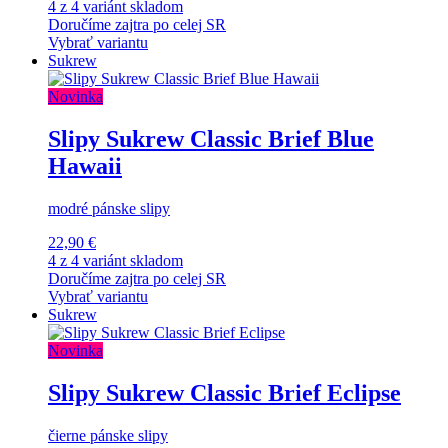
4 z 4 variánt skladom
Doručíme zajtra po celej SR
Vybrať variantu
Sukrew
Novinka
Slipy Sukrew Classic Brief Blue
Hawaii
modré pánske slipy
22,90 €
4 z 4 variánt skladom
Doručíme zajtra po celej SR
Vybrať variantu
Sukrew
Novinka
Slipy Sukrew Classic Brief Eclipse
čierne pánske slipy