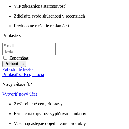
VIP zákaznícka starostlivosť
Zdieľajte svoje skúsenosti v recenziach
Prednostné riešenie reklamácií
Prihláste sa
Zapamätať
Prihlásiť sa
Zabudnuté heslo
Prihlásiť sa
Registrácia
Nový zákazník?
Vytvoriť nový účet
Zvýhodnené ceny dopravy
Rýchle nákupy bez vyplňovania údajov
Vaše najčastejšie objednávané produkty