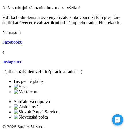
Naši spokojní zákazníci hovoria za všetko!
Vďaka hodnoteniam overených zákazníkov sme získali prestížny
certifikát
Overené zákazníkmi
od nákupného radcu Heureka.sk.
Na našom
Facebooku
a
Instagrame
nájdite každý deň veľa inšpirácie a radosti :)
Bezpečné platby
Spoľahlivá doprava
© 2026 Studio 51 s.r.o.