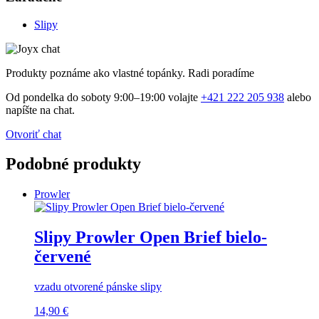
Slipy
Produkty poznáme ako vlastné topánky. Radi poradíme
Od pondelka do soboty 9:00–19:00 volajte
+421 222 205 938
alebo
napíšte na chat.
Otvoriť chat
Podobné produkty
Prowler
Slipy Prowler Open Brief bielo-
červené
vzadu otvorené pánske slipy
14,90 €