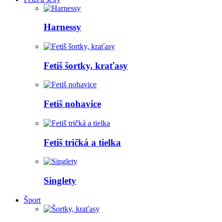
Harnessy
Fetiš šortky, kraťasy
Fetiš nohavice
Fetiš tričká a tielka
Singlety
Šport