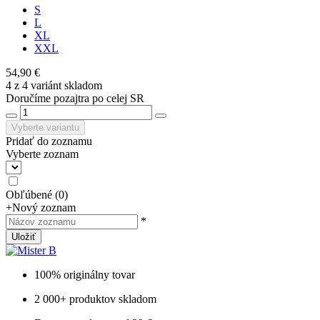
S
L
XL
XXL
54,90 €
4 z 4 variánt skladom
Doručíme pozajtra po celej SR
Vyberte variantu
Pridať do zoznamu
Vyberte zoznam
Obľúbené
(
0
)
+
Nový zoznam
*
Uložiť
100% originálny tovar
2 000+ produktov skladom