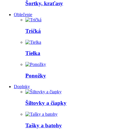
Šortky, kraťasy
Oblečenie
Tričká
Tielka
Ponožky
Doplnky
Šiltovky a čiapky
Tašky a batohy