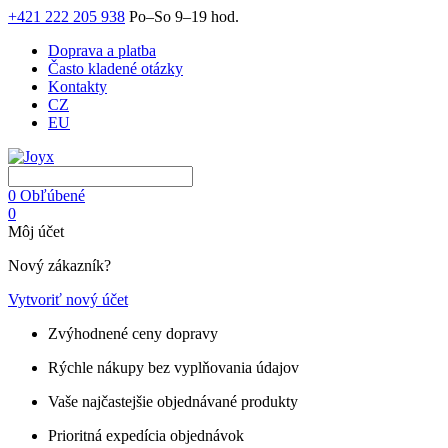
+421 222 205 938
Po–So 9–19 hod.
Doprava a platba
Často kladené otázky
Kontakty
CZ
EU
0
Obľúbené
0
Môj účet
Nový zákazník?
Vytvoriť nový účet
Zvýhodnené ceny dopravy
Rýchle nákupy bez vyplňovania údajov
Vaše najčastejšie objednávané produkty
Prioritná expedícia objednávok