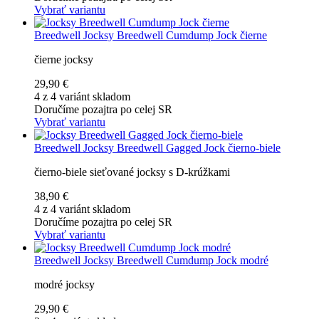
Vybrať variantu
Breedwell
Jocksy Breedwell Cumdump Jock čierne
čierne jocksy
29,90 €
4 z 4 variánt skladom
Doručíme pozajtra po celej SR
Vybrať variantu
Breedwell
Jocksy Breedwell Gagged Jock čierno-biele
čierno-biele sieťované jocksy s D-krúžkami
38,90 €
4 z 4 variánt skladom
Doručíme pozajtra po celej SR
Vybrať variantu
Breedwell
Jocksy Breedwell Cumdump Jock modré
modré jocksy
29,90 €