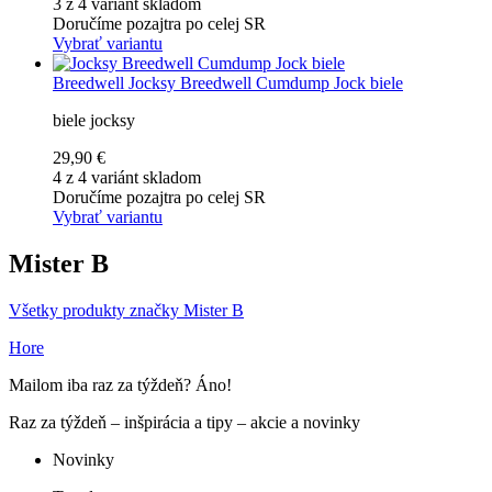
3 z 4 variánt skladom
Doručíme pozajtra po celej SR
Vybrať variantu
Breedwell
Jocksy Breedwell Cumdump Jock biele
biele jocksy
29,90 €
4 z 4 variánt skladom
Doručíme pozajtra po celej SR
Vybrať variantu
Mister B
Všetky produkty značky Mister B
Hore
Mailom iba raz za týždeň? Áno!
Raz za týždeň – inšpirácia a tipy – akcie a novinky
Novinky