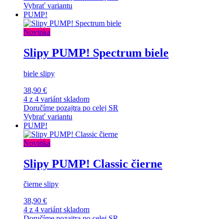
Vybrať variantu
PUMP!
Novinka
Slipy PUMP! Spectrum biele
biele slipy
38,90 €
4 z 4 variánt skladom
Doručíme pozajtra po celej SR
Vybrať variantu
PUMP!
Novinka
Slipy PUMP! Classic čierne
čierne slipy
38,90 €
4 z 4 variánt skladom
Doručíme pozajtra po celej SR