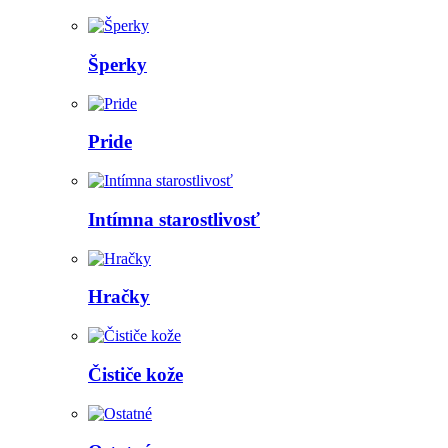
Šperky
Pride
Intímna starostlivosť
Hračky
Čističe kože