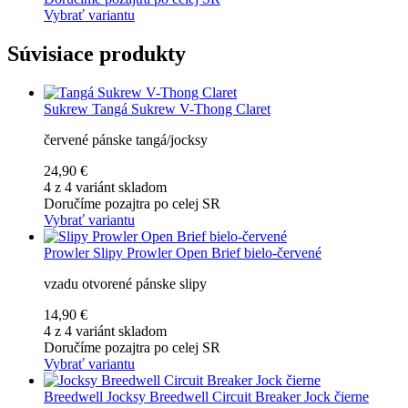
Vybrať variantu
Súvisiace produkty
Sukrew
Tangá Sukrew V-Thong Claret
červené pánske tangá/jocksy
24,90 €
4 z 4 variánt skladom
Doručíme pozajtra po celej SR
Vybrať variantu
Prowler
Slipy Prowler Open Brief bielo-červené
vzadu otvorené pánske slipy
14,90 €
4 z 4 variánt skladom
Doručíme pozajtra po celej SR
Vybrať variantu
Breedwell
Jocksy Breedwell Circuit Breaker Jock čierne