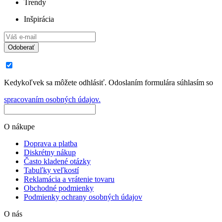
Trendy
Inšpirácia
Odoberať
Kedykoľvek sa môžete odhlásiť. Odoslaním formulára súhlasím so
spracovaním osobných údajov.
O nákupe
Doprava a platba
Diskrétny nákup
Často kladené otázky
Tabuľky veľkostí
Reklamácia a vrátenie tovaru
Obchodné podmienky
Podmienky ochrany osobných údajov
O nás