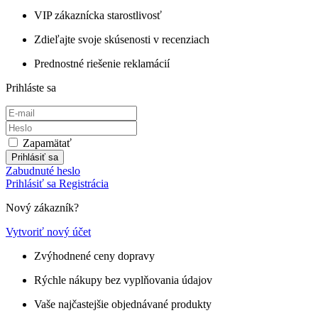
VIP zákaznícka starostlivosť
Zdieľajte svoje skúsenosti v recenziach
Prednostné riešenie reklamácií
Prihláste sa
Zapamätať
Prihlásiť sa
Zabudnuté heslo
Prihlásiť sa
Registrácia
Nový zákazník?
Vytvoriť nový účet
Zvýhodnené ceny dopravy
Rýchle nákupy bez vyplňovania údajov
Vaše najčastejšie objednávané produkty