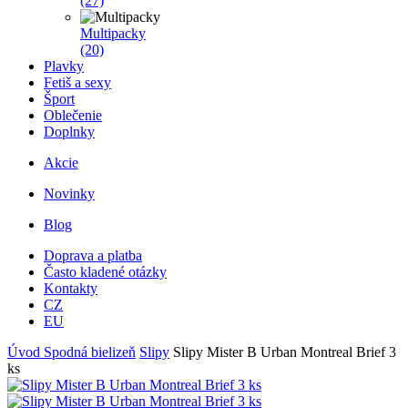
(27)
Multipacky
(20)
Plavky
Fetiš a sexy
Šport
Oblečenie
Doplnky
Akcie
Novinky
Blog
Doprava a platba
Často kladené otázky
Kontakty
CZ
EU
Úvod
Spodná bielizeň
Slipy
Slipy Mister B Urban Montreal Brief 3
ks