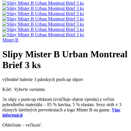
Mister B
Slipy Mister B Urban Montreal
Brief 3 ks
výhodné balenie 3 pánskych push-up slipov
Kód:
Vyberte variantu
3x slipy s push-up efektom (zväčšuje objem vpredu) z veľmi
pohodlného materiálu – 95 % bavlna, 5 % elastan. Sexy strih v 3
rôznych farebných prevedeniach a logo Mister B na gume.
Viac
informácií
Oblečenie – veľkosť: