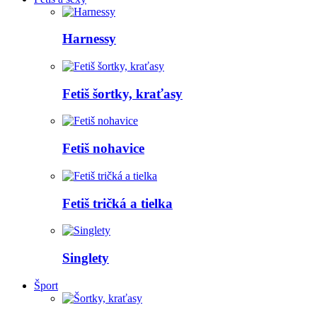
Harnessy
Fetiš šortky, kraťasy
Fetiš nohavice
Fetiš tričká a tielka
Singlety
Šport