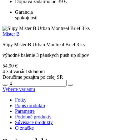
Doprava zadarmo od 39 €
Garancia
spokojnosti
Mister B
Slipy Mister B Urban Montreal Brief 3 ks
výhodné balenie 3 pánskych push-up slipov
54,90 €
4 z 4 variánt skladom
Doručíme pozajtra po celej SR
Vyberte variantu
Fotky
Popis produktu
Parametre
Podobné produkty
Súvisiace produkty
O značke