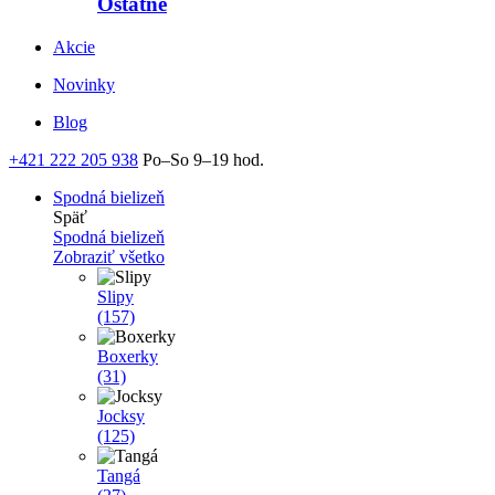
Ostatné
Akcie
Novinky
Blog
+421 222 205 938
Po–So 9–19 hod.
Spodná bielizeň
Späť
Spodná bielizeň
Zobraziť všetko
Slipy
(157)
Boxerky
(31)
Jocksy
(125)
Tangá