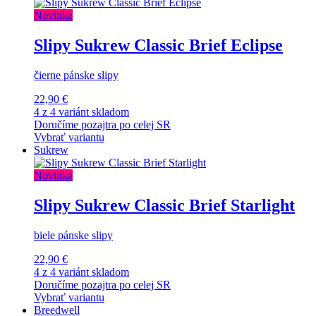
Novinka
Slipy Sukrew Classic Brief Eclipse
čierne pánske slipy
22,90 €
4 z 4 variánt skladom
Doručíme pozajtra po celej SR
Vybrať variantu
Sukrew
Novinka
Slipy Sukrew Classic Brief Starlight
biele pánske slipy
22,90 €
4 z 4 variánt skladom
Doručíme pozajtra po celej SR
Vybrať variantu
Breedwell