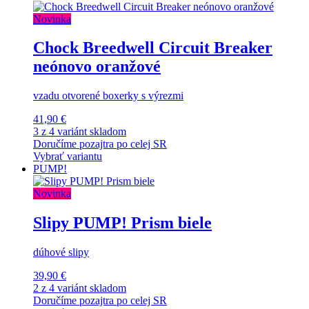
Novinka
Chock Breedwell Circuit Breaker
neónovo oranžové
vzadu otvorené boxerky s výrezmi
41,90 €
3 z 4 variánt skladom
Doručíme pozajtra po celej SR
Vybrať variantu
PUMP!
Novinka
Slipy PUMP! Prism biele
dúhové slipy
39,90 €
2 z 4 variánt skladom
Doručíme pozajtra po celej SR