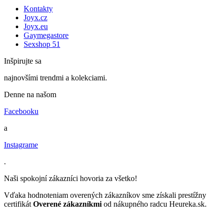
Kontakty
Joyx.cz
Joyx.eu
Gaymegastore
Sexshop 51
Inšpirujte sa
najnovšími trendmi a kolekciami.
Denne na našom
Facebooku
a
Instagrame
.
Naši spokojní zákazníci hovoria za všetko!
Vďaka hodnoteniam overených zákazníkov sme získali prestížny
certifikát
Overené zákazníkmi
od nákupného radcu Heureka.sk.