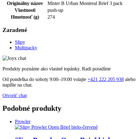
Originálny názov
Mister B Urban Montreal Brief 3 pack
Vlastnosti
push-up
Hmotnosť (g)
274
Zaradené
Slipy
Multipacky
Produkty poznáme ako vlastné topánky. Radi poradíme
Od pondelka do soboty 9:00–19:00 volajte
+421 222 205 938
alebo
napíšte na chat.
Otvoriť chat
Podobné produkty
Prowler