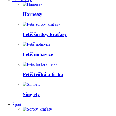
Harnessy
Fetiš šortky, kraťasy
Fetiš nohavice
Fetiš tričká a tielka
Singlety
Šport