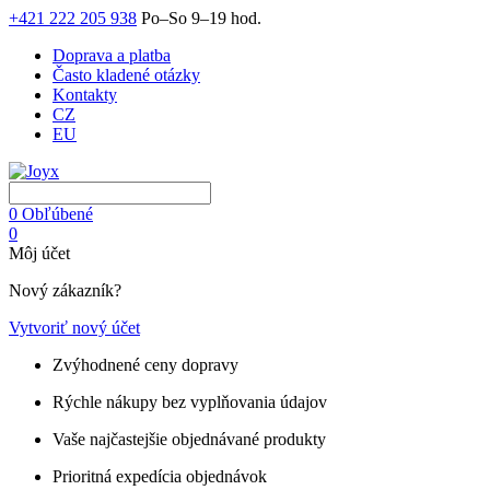
+421 222 205 938
Po–So 9–19 hod.
Doprava a platba
Často kladené otázky
Kontakty
CZ
EU
0
Obľúbené
0
Môj účet
Nový zákazník?
Vytvoriť nový účet
Zvýhodnené ceny dopravy
Rýchle nákupy bez vyplňovania údajov
Vaše najčastejšie objednávané produkty
Prioritná expedícia objednávok