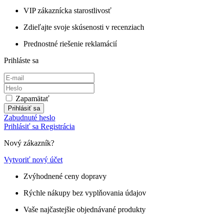
VIP zákaznícka starostlivosť
Zdieľajte svoje skúsenosti v recenziach
Prednostné riešenie reklamácií
Prihláste sa
Zapamätať
Prihlásiť sa
Zabudnuté heslo
Prihlásiť sa
Registrácia
Nový zákazník?
Vytvoriť nový účet
Zvýhodnené ceny dopravy
Rýchle nákupy bez vyplňovania údajov
Vaše najčastejšie objednávané produkty