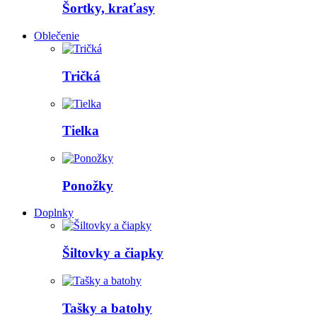
Šortky, kraťasy
Oblečenie
Tričká
Tielka
Ponožky
Doplnky
Šiltovky a čiapky
Tašky a batohy