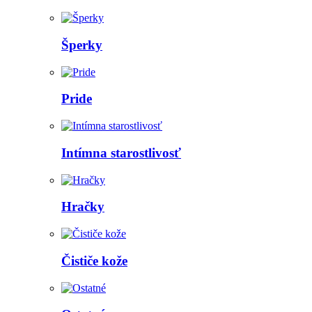
Šperky
Pride
Intímna starostlivosť
Hračky
Čističe kože