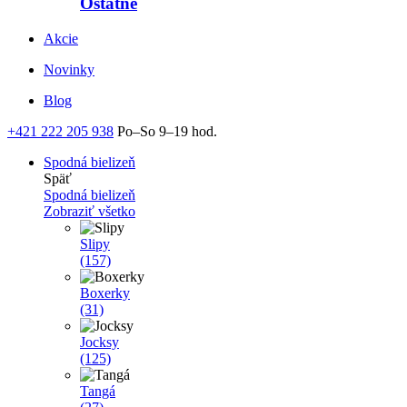
Ostatné
Akcie
Novinky
Blog
+421 222 205 938
Po–So 9–19 hod.
Spodná bielizeň
Späť
Spodná bielizeň
Zobraziť všetko
Slipy
(157)
Boxerky
(31)
Jocksy
(125)
Tangá