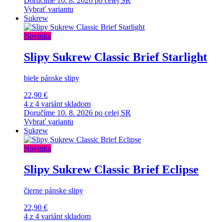
Doručíme 10. 8. 2026 po celej SR
Vybrať variantu
Sukrew
Novinka
Slipy Sukrew Classic Brief Starlight
biele pánske slipy
22,90 €
4 z 4 variánt skladom
Doručíme 10. 8. 2026 po celej SR
Vybrať variantu
Sukrew
Novinka
Slipy Sukrew Classic Brief Eclipse
čierne pánske slipy
22,90 €
4 z 4 variánt skladom