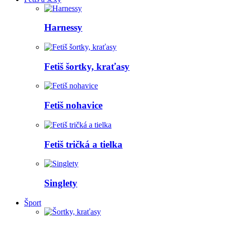
Harnessy
Fetiš šortky, kraťasy
Fetiš nohavice
Fetiš tričká a tielka
Singlety
Šport