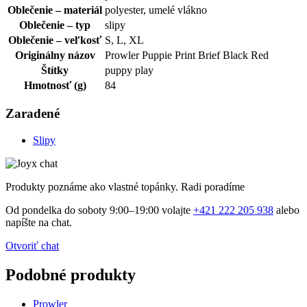
Oblečenie – materiál
polyester, umelé vlákno
Oblečenie – typ
slipy
Oblečenie – veľkosť
S, L, XL
Originálny názov
Prowler Puppie Print Brief Black Red
Štítky
puppy play
Hmotnosť (g)
84
Zaradené
Slipy
Produkty poznáme ako vlastné topánky. Radi poradíme
Od pondelka do soboty 9:00–19:00 volajte
+421 222 205 938
alebo
napíšte na chat.
Otvoriť chat
Podobné produkty
Prowler