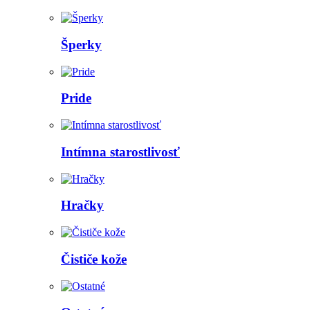
Šperky
Pride
Intímna starostlivosť
Hračky
Čističe kože