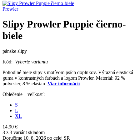
Prowler
Slipy Prowler Puppie čierno-
biele
pánske slipy
Kód:
Vyberte variantu
Pohodlné biele slipy s motívom psích doplnkov. Výrazná elastická
guma v kontrastných farbách a logom Prowler. Materiál: 92 %
polyester, 8 % elastan.
Viac informácií
Oblečenie – veľkosť:
S
L
XL
14,90 €
3 z 3 variánt skladom
Doručíme 10. 8. 2026 po celej SR