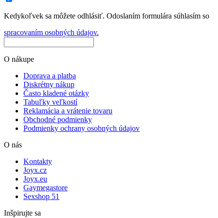
Kedykoľvek sa môžete odhlásiť. Odoslaním formulára súhlasím so
spracovaním osobných údajov.
O nákupe
Doprava a platba
Diskrétny nákup
Často kladené otázky
Tabuľky veľkostí
Reklamácia a vrátenie tovaru
Obchodné podmienky
Podmienky ochrany osobných údajov
O nás
Kontakty
Joyx.cz
Joyx.eu
Gaymegastore
Sexshop 51
Inšpirujte sa