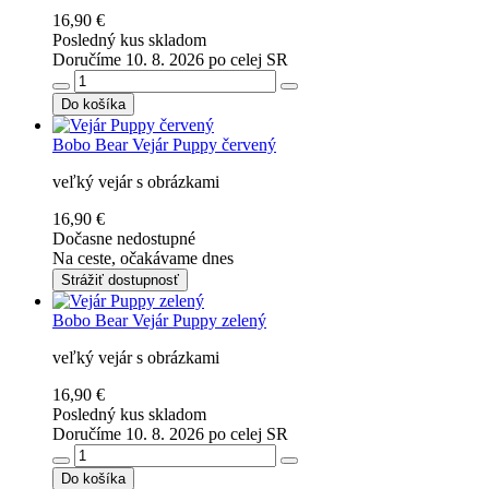
16,90 €
Posledný kus skladom
Doručíme 10. 8. 2026 po celej SR
Do košíka
Bobo Bear
Vejár Puppy červený
veľký vejár s obrázkami
16,90 €
Dočasne nedostupné
Na ceste, očakávame dnes
Strážiť dostupnosť
Bobo Bear
Vejár Puppy zelený
veľký vejár s obrázkami
16,90 €
Posledný kus skladom
Doručíme 10. 8. 2026 po celej SR
Do košíka