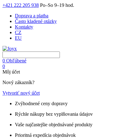
+421 222 205 938
Po–So 9–19 hod.
Doprava a platba
Často kladené otázky
Kontakty
CZ
EU
0
Obľúbené
0
Môj účet
Nový zákazník?
Vytvoriť nový účet
Zvýhodnené ceny dopravy
Rýchle nákupy bez vyplňovania údajov
Vaše najčastejšie objednávané produkty
Prioritná expedícia objednávok