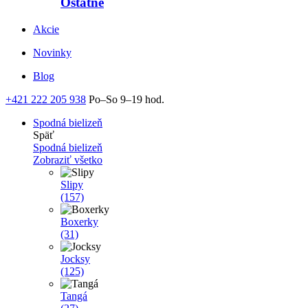
Ostatné
Akcie
Novinky
Blog
+421 222 205 938
Po–So 9–19 hod.
Spodná bielizeň
Späť
Spodná bielizeň
Zobraziť všetko
Slipy
(157)
Boxerky
(31)
Jocksy
(125)
Tangá