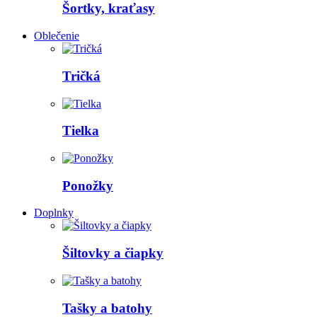
Šortky, kraťasy
Oblečenie
Tričká
Tielka
Ponožky
Doplnky
Šiltovky a čiapky
Tašky a batohy