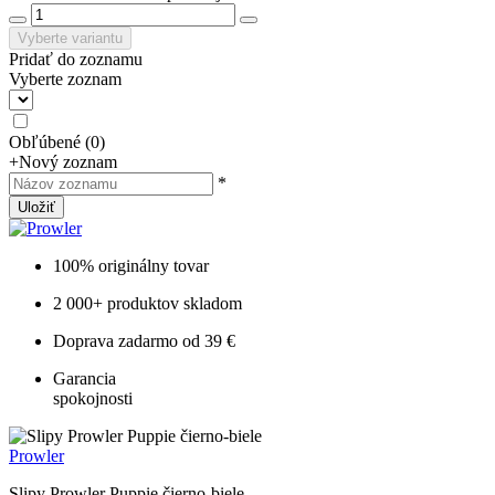
Vyberte variantu
Pridať do zoznamu
Vyberte zoznam
Obľúbené
(
0
)
+
Nový zoznam
*
Uložiť
100% originálny tovar
2 000+ produktov skladom
Doprava zadarmo od 39 €
Garancia
spokojnosti
Prowler
Slipy Prowler Puppie čierno-biele