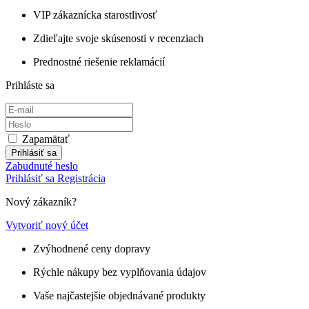
VIP zákaznícka starostlivosť
Zdieľajte svoje skúsenosti v recenziach
Prednostné riešenie reklamácií
Prihláste sa
Zapamätať
Prihlásiť sa
Zabudnuté heslo
Prihlásiť sa
Registrácia
Nový zákazník?
Vytvoriť nový účet
Zvýhodnené ceny dopravy
Rýchle nákupy bez vyplňovania údajov
Vaše najčastejšie objednávané produkty