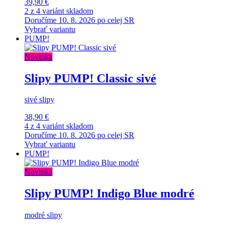
39,90 €
2 z 4 variánt skladom
Doručíme 10. 8. 2026 po celej SR
Vybrať variantu
PUMP!
Novinka
Slipy PUMP! Classic sivé
sivé slipy
38,90 €
4 z 4 variánt skladom
Doručíme 10. 8. 2026 po celej SR
Vybrať variantu
PUMP!
Novinka
Slipy PUMP! Indigo Blue modré
modré slipy