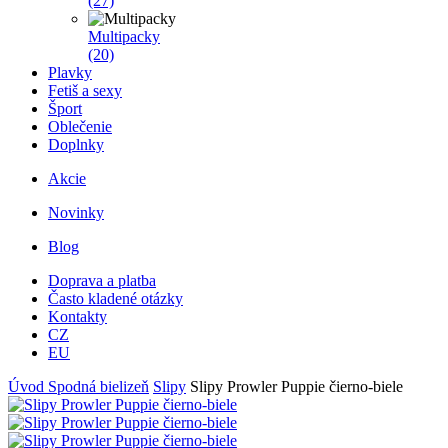
(27)
Multipacky
(20)
Plavky
Fetiš a sexy
Šport
Oblečenie
Doplnky
Akcie
Novinky
Blog
Doprava a platba
Často kladené otázky
Kontakty
CZ
EU
Úvod
Spodná bielizeň
Slipy
Slipy Prowler Puppie čierno-biele