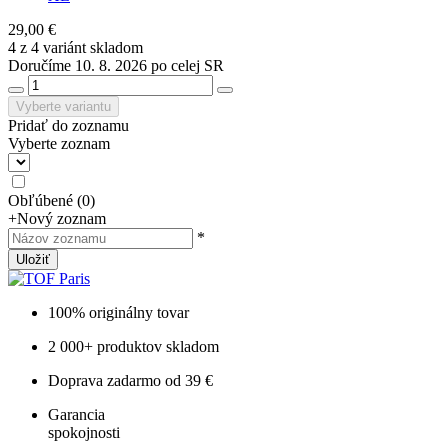
29,00 €
4 z 4 variánt skladom
Doručíme 10. 8. 2026 po celej SR
Vyberte variantu
Pridať do zoznamu
Vyberte zoznam
Obľúbené
(
0
)
+
Nový zoznam
*
Uložiť
100% originálny tovar
2 000+ produktov skladom
Doprava zadarmo od 39 €
Garancia
spokojnosti