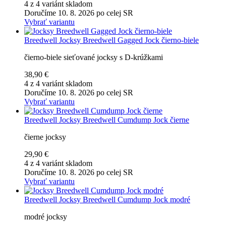
4 z 4 variánt skladom
Doručíme 10. 8. 2026 po celej SR
Vybrať variantu
Breedwell
Jocksy Breedwell Gagged Jock čierno-biele
čierno-biele sieťované jocksy s D-krúžkami
38,90 €
4 z 4 variánt skladom
Doručíme 10. 8. 2026 po celej SR
Vybrať variantu
Breedwell
Jocksy Breedwell Cumdump Jock čierne
čierne jocksy
29,90 €
4 z 4 variánt skladom
Doručíme 10. 8. 2026 po celej SR
Vybrať variantu
Breedwell
Jocksy Breedwell Cumdump Jock modré
modré jocksy