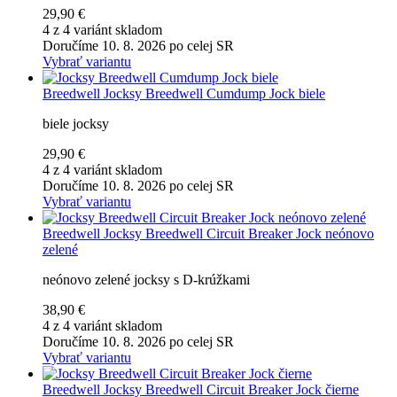
29,90 €
4 z 4 variánt skladom
Doručíme 10. 8. 2026 po celej SR
Vybrať variantu
Breedwell
Jocksy Breedwell Cumdump Jock biele
biele jocksy
29,90 €
4 z 4 variánt skladom
Doručíme 10. 8. 2026 po celej SR
Vybrať variantu
Breedwell
Jocksy Breedwell Circuit Breaker Jock neónovo
zelené
neónovo zelené jocksy s D-krúžkami
38,90 €
4 z 4 variánt skladom
Doručíme 10. 8. 2026 po celej SR
Vybrať variantu
Breedwell
Jocksy Breedwell Circuit Breaker Jock čierne