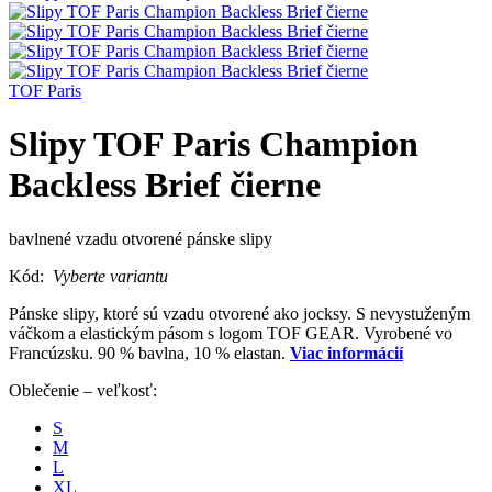
TOF Paris
Slipy TOF Paris Champion
Backless Brief čierne
bavlnené vzadu otvorené pánske slipy
Kód:
Vyberte variantu
Pánske slipy, ktoré sú vzadu otvorené ako jocksy. S nevystuženým
váčkom a elastickým pásom s logom TOF GEAR. Vyrobené vo
Francúzsku. 90 % bavlna, 10 % elastan.
Viac informácií
Oblečenie – veľkosť:
S
M
L
XL