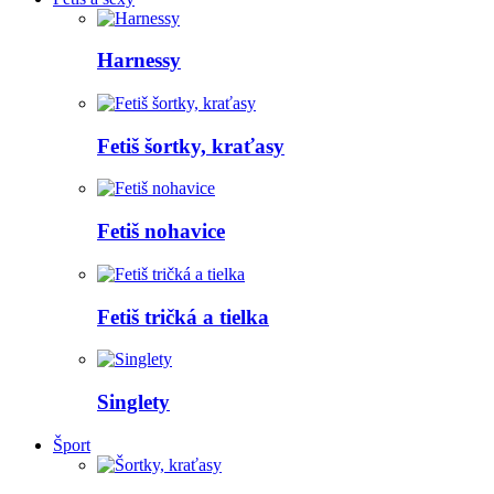
Harnessy
Fetiš šortky, kraťasy
Fetiš nohavice
Fetiš tričká a tielka
Singlety
Šport