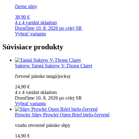
čierne slipy
38,90 €
4 z 4 variánt skladom
Doručíme 10. 8. 2026 po celej SR
Vybrať variantu
Súvisiace produkty
Sukrew
Tangá Sukrew V-Thong Claret
červené pánske tangá/jocksy
24,90 €
4 z 4 variánt skladom
Doručíme 10. 8. 2026 po celej SR
Vybrať variantu
Prowler
Slipy Prowler Open Brief bielo-červené
vzadu otvorené pánske slipy
14,90 €