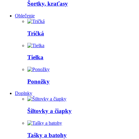
Šortky, kraťasy
Oblečenie
Tričká
Tielka
Ponožky
Doplnky
Šiltovky a čiapky
Tašky a batohy