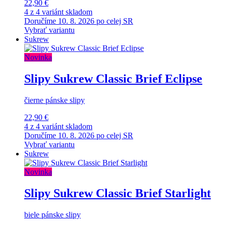
22,90 €
4 z 4 variánt skladom
Doručíme 10. 8. 2026 po celej SR
Vybrať variantu
Sukrew
Novinka
Slipy Sukrew Classic Brief Eclipse
čierne pánske slipy
22,90 €
4 z 4 variánt skladom
Doručíme 10. 8. 2026 po celej SR
Vybrať variantu
Sukrew
Novinka
Slipy Sukrew Classic Brief Starlight
biele pánske slipy