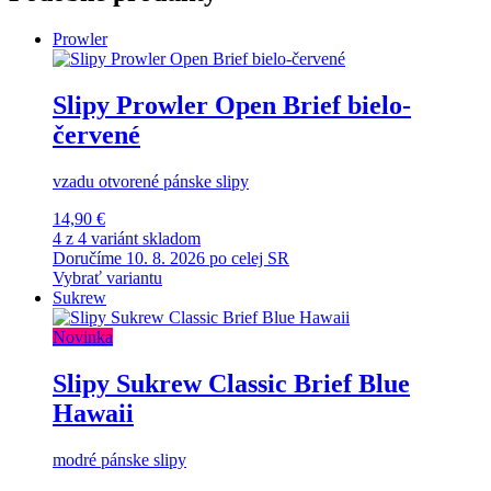
Prowler
Slipy Prowler Open Brief bielo-
červené
vzadu otvorené pánske slipy
14,90 €
4 z 4 variánt skladom
Doručíme 10. 8. 2026 po celej SR
Vybrať variantu
Sukrew
Novinka
Slipy Sukrew Classic Brief Blue
Hawaii
modré pánske slipy