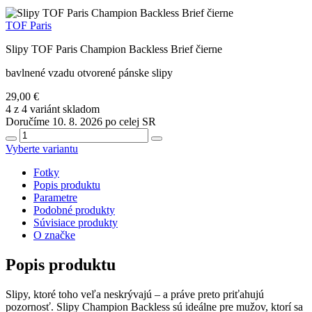
TOF Paris
Slipy TOF Paris Champion Backless Brief čierne
bavlnené vzadu otvorené pánske slipy
29,00 €
4 z 4 variánt skladom
Doručíme 10. 8. 2026 po celej SR
Vyberte variantu
Fotky
Popis produktu
Parametre
Podobné produkty
Súvisiace produkty
O značke
Popis produktu
Slipy, ktoré toho veľa neskrývajú – a práve preto priťahujú
pozornosť. Slipy Champion Backless sú ideálne pre mužov, ktorí sa