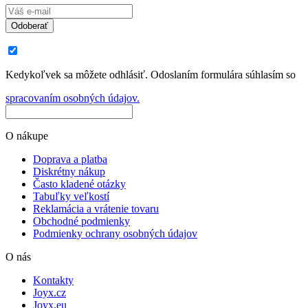
Odoberať
Kedykoľvek sa môžete odhlásiť. Odoslaním formulára súhlasím so
spracovaním osobných údajov.
O nákupe
Doprava a platba
Diskrétny nákup
Často kladené otázky
Tabuľky veľkostí
Reklamácia a vrátenie tovaru
Obchodné podmienky
Podmienky ochrany osobných údajov
O nás
Kontakty
Joyx.cz
Joyx.eu