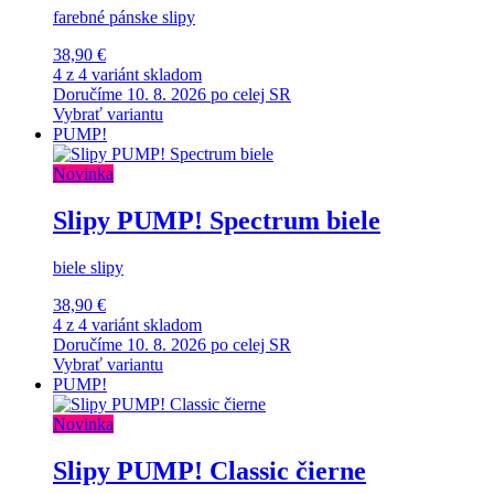
farebné pánske slipy
38,90 €
4 z 4 variánt skladom
Doručíme 10. 8. 2026 po celej SR
Vybrať variantu
PUMP!
Novinka
Slipy PUMP! Spectrum biele
biele slipy
38,90 €
4 z 4 variánt skladom
Doručíme 10. 8. 2026 po celej SR
Vybrať variantu
PUMP!
Novinka
Slipy PUMP! Classic čierne