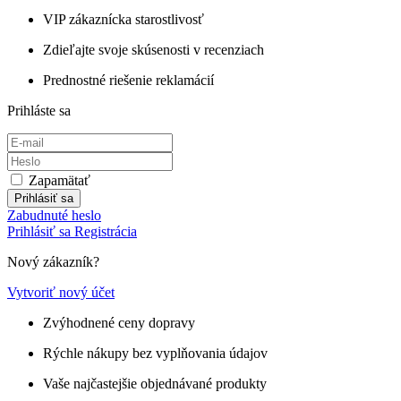
VIP zákaznícka starostlivosť
Zdieľajte svoje skúsenosti v recenziach
Prednostné riešenie reklamácií
Prihláste sa
Zapamätať
Prihlásiť sa
Zabudnuté heslo
Prihlásiť sa
Registrácia
Nový zákazník?
Vytvoriť nový účet
Zvýhodnené ceny dopravy
Rýchle nákupy bez vyplňovania údajov
Vaše najčastejšie objednávané produkty