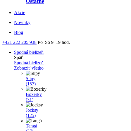
Ostatné
Akcie
Novinky
Blog
+421 222 205 938
Po–So 9–19 hod.
Spodná bielizeň
Späť
Spodná bielizeň
Zobraziť všetko
Slipy
(157)
Boxerky
(31)
Jocksy
(125)
Tangá