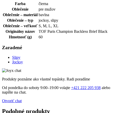
Farba
čierna
Oblečenie
pre mužov
Oblečenie – materiál
bavlna
Oblečenie – typ
jocksy, slipy
Oblečenie – veľkosť
S, M, L, XL
Originálny názov
TOF Paris Champion Backless Brief Black
Hmotnosť (g)
60
Zaradené
Slipy
Jocksy
Produkty poznáme ako vlastné topánky. Radi poradíme
Od pondelka do soboty 9:00–19:00 volajte
+421 222 205 938
alebo
napíšte na chat.
Otvoriť chat
Podobné produkty