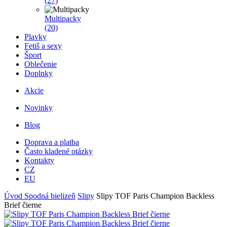
(27)
Multipacky
(20)
Plavky
Fetiš a sexy
Šport
Oblečenie
Doplnky
Akcie
Novinky
Blog
Doprava a platba
Často kladené otázky
Kontakty
CZ
EU
Úvod
Spodná bielizeň
Slipy
Slipy TOF Paris Champion Backless
Brief čierne