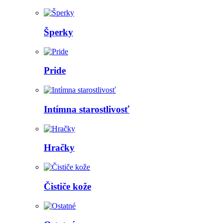
Šperky
Pride
Intímna starostlivosť
Hračky
Čističe kože