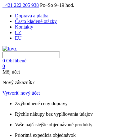
+421 222 205 938
Po–So 9–19 hod.
Doprava a platba
Často kladené otázky
Kontakty
CZ
EU
0
Obľúbené
0
Môj účet
Nový zákazník?
Vytvoriť nový účet
Zvýhodnené ceny dopravy
Rýchle nákupy bez vyplňovania údajov
Vaše najčastejšie objednávané produkty
Prioritná expedícia objednávok