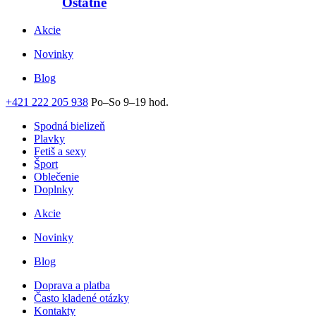
Ostatné
Akcie
Novinky
Blog
+421 222 205 938
Po–So 9–19 hod.
Spodná bielizeň
Plavky
Fetiš a sexy
Šport
Oblečenie
Doplnky
Akcie
Novinky
Blog
Doprava a platba
Často kladené otázky
Kontakty