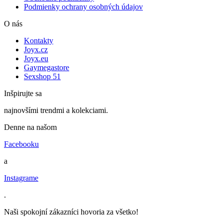
Podmienky ochrany osobných údajov
O nás
Kontakty
Joyx.cz
Joyx.eu
Gaymegastore
Sexshop 51
Inšpirujte sa
najnovšími trendmi a kolekciami.
Denne na našom
Facebooku
a
Instagrame
.
Naši spokojní zákazníci hovoria za všetko!