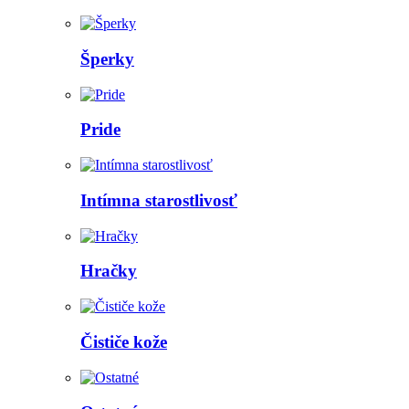
Šperky
Pride
Intímna starostlivosť
Hračky
Čističe kože