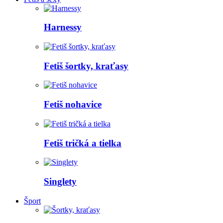
Harnessy
Fetiš šortky, kraťasy
Fetiš nohavice
Fetiš tričká a tielka
Singlety
Šport