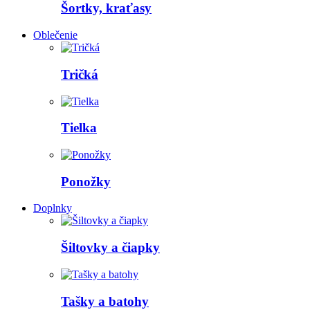
Šortky, kraťasy
Oblečenie
Tričká
Tielka
Ponožky
Doplnky
Šiltovky a čiapky
Tašky a batohy