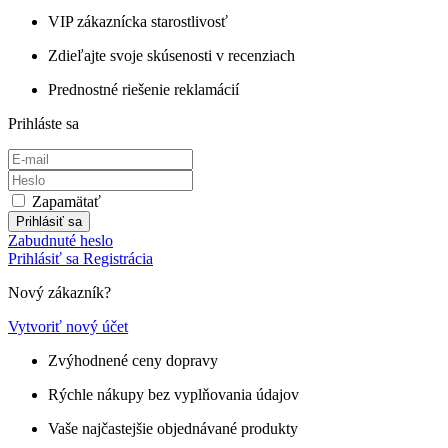
VIP zákaznícka starostlivosť
Zdieľajte svoje skúsenosti v recenziach
Prednostné riešenie reklamácií
Prihláste sa
Zapamätať
Prihlásiť sa
Zabudnuté heslo
Prihlásiť sa
Registrácia
Nový zákazník?
Vytvoriť nový účet
Zvýhodnené ceny dopravy
Rýchle nákupy bez vyplňovania údajov
Vaše najčastejšie objednávané produkty