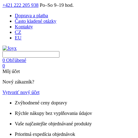
+421 222 205 938
Po–So 9–19 hod.
Doprava a platba
Často kladené otázky
Kontakty
CZ
EU
0
Obľúbené
0
Môj účet
Nový zákazník?
Vytvoriť nový účet
Zvýhodnené ceny dopravy
Rýchle nákupy bez vyplňovania údajov
Vaše najčastejšie objednávané produkty
Prioritná expedícia objednávok