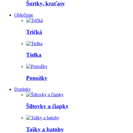
Šortky, kraťasy
Oblečenie
Tričká
Tielka
Ponožky
Doplnky
Šiltovky a čiapky
Tašky a batohy