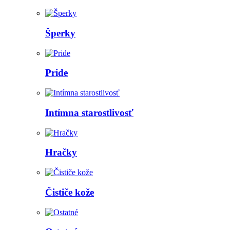
Šperky
Pride
Intímna starostlivosť
Hračky
Čističe kože