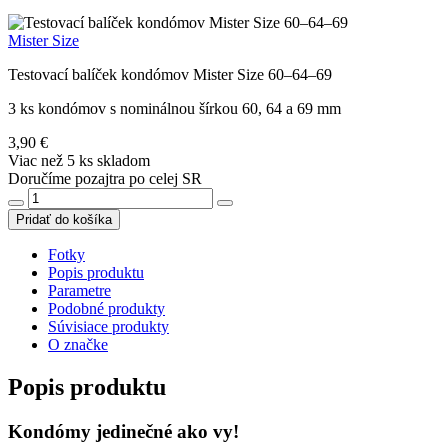
Mister Size
Testovací balíček kondómov Mister Size 60–64–69
3 ks kondómov s nominálnou šírkou 60, 64 a 69 mm
3,90 €
Viac než 5 ks skladom
Doručíme pozajtra po celej SR
Pridať do košíka
Fotky
Popis produktu
Parametre
Podobné produkty
Súvisiace produkty
O značke
Popis produktu
Kondómy jedinečné ako vy!