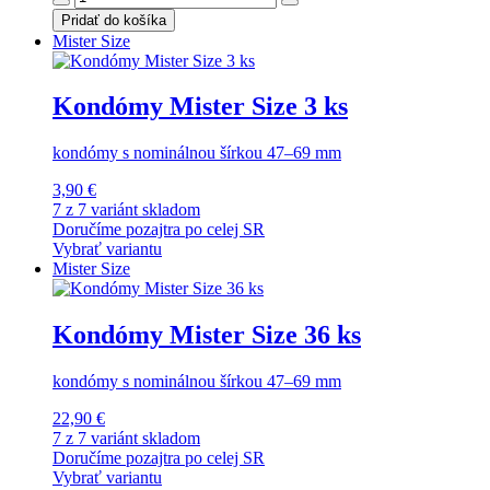
Pridať do košíka
Mister Size
Kondómy Mister Size 3 ks
kondómy s nominálnou šírkou 47–69 mm
3,90 €
7 z 7 variánt skladom
Doručíme pozajtra po celej SR
Vybrať variantu
Mister Size
Kondómy Mister Size 36 ks
kondómy s nominálnou šírkou 47–69 mm
22,90 €
7 z 7 variánt skladom
Doručíme pozajtra po celej SR
Vybrať variantu