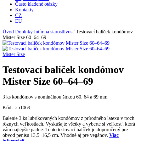
Často kladené otázky
Kontakty
CZ
EU
Úvod
Doplnky
Intímna starostlivosť
Testovací balíček kondómov
Mister Size 60–64–69
Mister Size
Testovací balíček kondómov
Mister Size 60–64–69
3 ks kondómov s nominálnou šírkou 60, 64 a 69 mm
Kód:
251069
Balenie 3 ks lubrikovaných kondómov z prírodného latexu v troch
rôznych veľkostiach. Vyskúšajte všetky a vyberte si veľkosť, ktorá
vám najlepšie padne. Tento testovací balíček je doporučený pre
obvod penisu 13,5–16,5 cm. Vhodné aj pre vegánov.
Viac
informácií