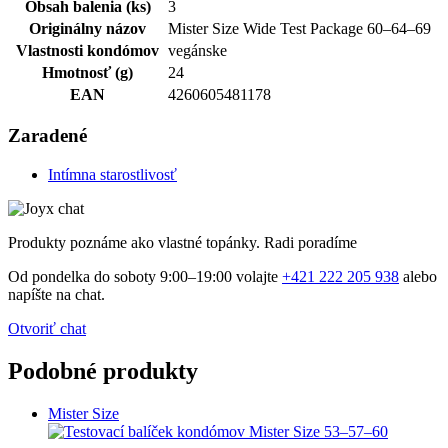
Obsah balenia (ks)
3
Originálny názov
Mister Size Wide Test Package 60–64–69
Vlastnosti kondómov
vegánske
Hmotnosť (g)
24
EAN
4260605481178
Zaradené
Intímna starostlivosť
Produkty poznáme ako vlastné topánky. Radi poradíme
Od pondelka do soboty 9:00–19:00 volajte
+421 222 205 938
alebo
napíšte na chat.
Otvoriť chat
Podobné produkty
Mister Size