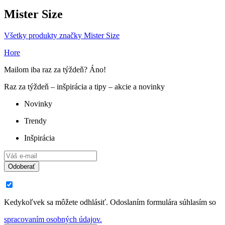
Mister Size
Všetky produkty značky Mister Size
Hore
Mailom iba raz za týždeň? Áno!
Raz za týždeň – inšpirácia a tipy – akcie a novinky
Novinky
Trendy
Inšpirácia
Odoberať
Kedykoľvek sa môžete odhlásiť. Odoslaním formulára súhlasím so
spracovaním osobných údajov.