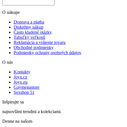
O nákupe
Doprava a platba
Diskrétny nákup
Často kladené otázky
Tabuľky veľkostí
Reklamácia a vrátenie tovaru
Obchodné podmienky
Podmienky ochrany osobných údajov
O nás
Kontakty
Joyx.cz
Joyx.eu
Gaymegastore
Sexshop 51
Inšpirujte sa
najnovšími trendmi a kolekciami.
Denne na našom