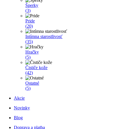
Šperky
(3)
Pride
(20)
Intímna starostlivosť
(35)
Hračky
(5)
Čističe kože
(42)
Ostatné
(5)
Akcie
Novinky
Blog
Doprava a platba