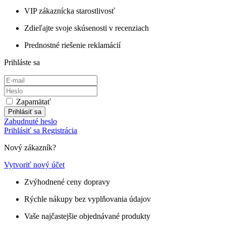
VIP zákaznícka starostlivosť
Zdieľajte svoje skúsenosti v recenziach
Prednostné riešenie reklamácií
Prihláste sa
Zapamätať
Prihlásiť sa
Zabudnuté heslo
Prihlásiť sa
Registrácia
Nový zákazník?
Vytvoriť nový účet
Zvýhodnené ceny dopravy
Rýchle nákupy bez vyplňovania údajov
Vaše najčastejšie objednávané produkty