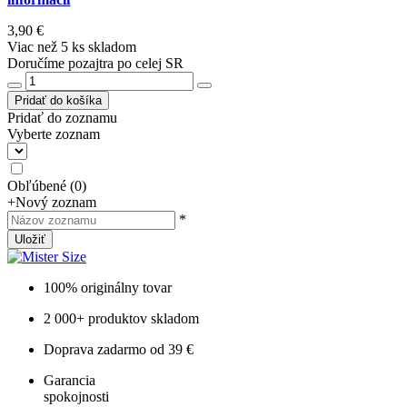
3,90 €
Viac než 5 ks skladom
Doručíme pozajtra po celej SR
Pridať do košíka
Pridať do zoznamu
Vyberte zoznam
Obľúbené
(
0
)
+
Nový zoznam
*
Uložiť
100% originálny tovar
2 000+ produktov skladom
Doprava zadarmo od 39 €
Garancia
spokojnosti