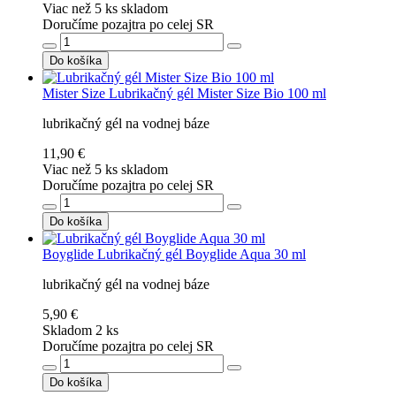
Viac než 5 ks skladom
Doručíme pozajtra po celej SR
Do košíka
Mister Size
Lubrikačný gél Mister Size Bio 100 ml
lubrikačný gél na vodnej báze
11,90 €
Viac než 5 ks skladom
Doručíme pozajtra po celej SR
Do košíka
Boyglide
Lubrikačný gél Boyglide Aqua 30 ml
lubrikačný gél na vodnej báze
5,90 €
Skladom 2 ks
Doručíme pozajtra po celej SR
Do košíka