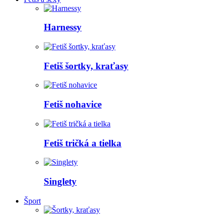
Harnessy
Fetiš šortky, kraťasy
Fetiš nohavice
Fetiš tričká a tielka
Singlety
Šport