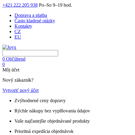
+421 222 205 938
Po–So 9–19 hod.
Doprava a platba
Často kladené otázky
Kontakty
CZ
EU
0
Obľúbené
0
Môj účet
Nový zákazník?
Vytvoriť nový účet
Zvýhodnené ceny dopravy
Rýchle nákupy bez vyplňovania údajov
Vaše najčastejšie objednávané produkty
Prioritná expedícia objednávok