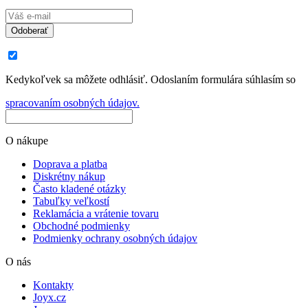
Odoberať
Kedykoľvek sa môžete odhlásiť. Odoslaním formulára súhlasím so
spracovaním osobných údajov.
O nákupe
Doprava a platba
Diskrétny nákup
Často kladené otázky
Tabuľky veľkostí
Reklamácia a vrátenie tovaru
Obchodné podmienky
Podmienky ochrany osobných údajov
O nás
Kontakty
Joyx.cz