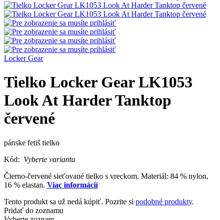
Locker Gear
Tielko Locker Gear LK1053
Look At Harder Tanktop
červené
pánske fetiš tielko
Kód:
Vyberte variantu
Čierno-červené sieťované tielko s vreckom. Materiál: 84 % nylon,
16 % elastan.
Viac informácií
Tento produkt sa už nedá kúpiť. Pozrite si
podobné produkty
.
Pridať do zoznamu
Vyberte zoznam