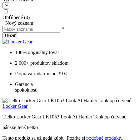
Obľúbené
(
0
)
+
Nový zoznam
*
Uložiť
100% originálny tovar
2 000+ produktov skladom
Doprava zadarmo od 39 €
Garancia
spokojnosti
Locker Gear
Tielko Locker Gear LK1053 Look At Harder Tanktop červené
pánske fetiš tielko
Tento produkt sa už nedá kúpiť. Pozrite si
podobné produkty
.