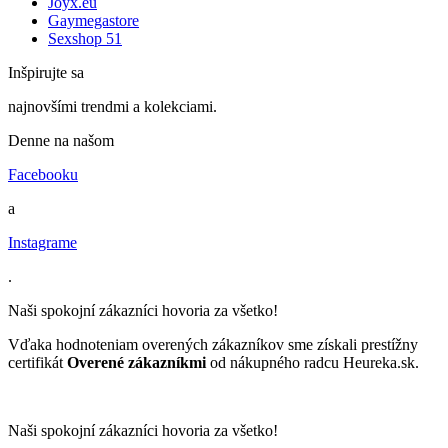
Joyx.eu
Gaymegastore
Sexshop 51
Inšpirujte sa
najnovšími trendmi a kolekciami.
Denne na našom
Facebooku
a
Instagrame
.
Naši spokojní zákazníci hovoria za všetko!
Vďaka hodnoteniam overených zákazníkov sme získali prestížny
certifikát
Overené zákazníkmi
od nákupného radcu Heureka.sk.
Naši spokojní zákazníci hovoria za všetko!