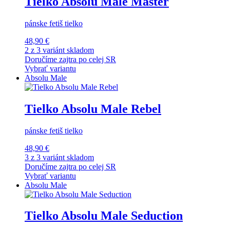
Tielko Absolu Male Master
pánske fetiš tielko
48,90 €
2 z 3 variánt skladom
Doručíme zajtra po celej SR
Vybrať variantu
Absolu Male
Tielko Absolu Male Rebel
pánske fetiš tielko
48,90 €
3 z 3 variánt skladom
Doručíme zajtra po celej SR
Vybrať variantu
Absolu Male
Tielko Absolu Male Seduction