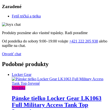
Zaradené
Fetiš tričká a tielka
Produkty poznáme ako vlastné topánky. Radi poradíme
Od pondelka do soboty 9:00–19:00 volajte
+421 222 205 938
alebo
napíšte na chat.
Otvoriť chat
Podobné produkty
Locker Gear
Novinka
Pánske tielko Locker Gear LK1063
Full Military Access Tank Top