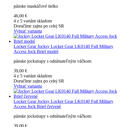
pánske maskáčové tielko
46,00 €
4 z 5 variánt skladom
Doručíme zajtra po celej SR
Vybrať variantu
Locker Gear
Jocksy Locker Gear LK0140 Full Military
Access Jock Brief modré
pánske jockstrapy s odnímateľným váčkom
39,00 €
4 z 5 variánt skladom
Doručíme zajtra po celej SR
Vybrať variantu
Locker Gear
Jocksy Locker Gear LK0140 Full Military
Access Jock Brief červené
pánske jockstrapy s odnímateľným váčkom
39,00 €