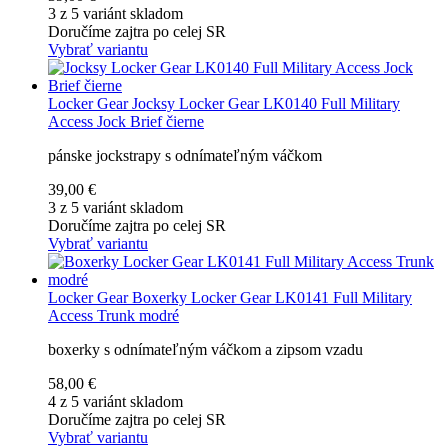
3 z 5 variánt skladom
Doručíme zajtra po celej SR
Vybrať variantu
Locker Gear
Jocksy Locker Gear LK0140 Full Military
Access Jock Brief čierne
pánske jockstrapy s odnímateľným váčkom
39,00 €
3 z 5 variánt skladom
Doručíme zajtra po celej SR
Vybrať variantu
Locker Gear
Boxerky Locker Gear LK0141 Full Military
Access Trunk modré
boxerky s odnímateľným váčkom a zipsom vzadu
58,00 €
4 z 5 variánt skladom
Doručíme zajtra po celej SR
Vybrať variantu