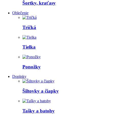
Šortky, kraťasy
Oblečenie
Tričká
Tielka
Ponožky
Doplnky
Šiltovky a čiapky
Tašky a batohy