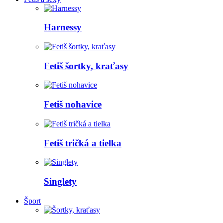
Harnessy
Fetiš šortky, kraťasy
Fetiš nohavice
Fetiš tričká a tielka
Singlety
Šport