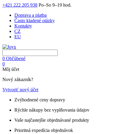
+421 222 205 938
Po–So 9–19 hod.
Doprava a platba
Často kladené otázky
Kontakty
CZ
EU
0
Obľúbené
0
Môj účet
Nový zákazník?
Vytvoriť nový účet
Zvýhodnené ceny dopravy
Rýchle nákupy bez vyplňovania údajov
Vaše najčastejšie objednávané produkty
Prioritná expedícia objednávok