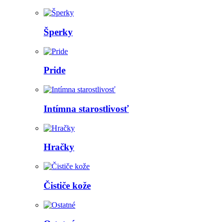
Šperky
Pride
Intímna starostlivosť
Hračky
Čističe kože