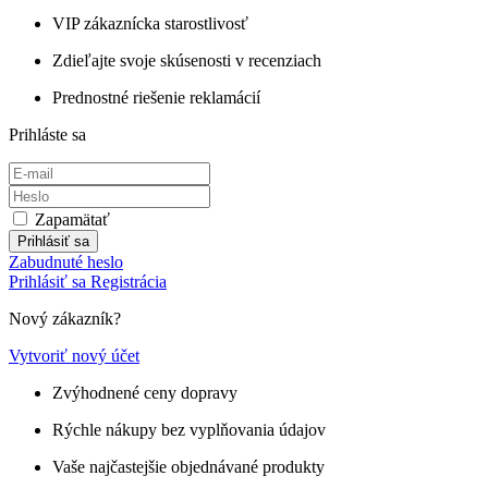
VIP zákaznícka starostlivosť
Zdieľajte svoje skúsenosti v recenziach
Prednostné riešenie reklamácií
Prihláste sa
Zapamätať
Prihlásiť sa
Zabudnuté heslo
Prihlásiť sa
Registrácia
Nový zákazník?
Vytvoriť nový účet
Zvýhodnené ceny dopravy
Rýchle nákupy bez vyplňovania údajov
Vaše najčastejšie objednávané produkty