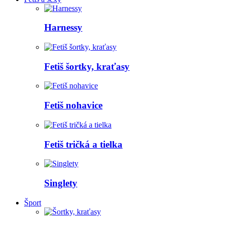
Harnessy
Fetiš šortky, kraťasy
Fetiš nohavice
Fetiš tričká a tielka
Singlety
Šport