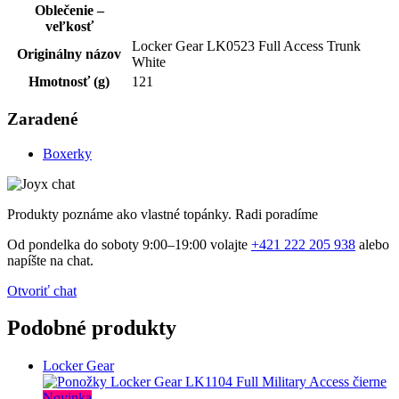
Oblečenie –
veľkosť
Locker Gear LK0523 Full Access Trunk
Originálny názov
White
Hmotnosť (g)
121
Zaradené
Boxerky
Produkty poznáme ako vlastné topánky. Radi poradíme
Od pondelka do soboty 9:00–19:00 volajte
+421 222 205 938
alebo
napíšte na chat.
Otvoriť chat
Podobné produkty
Locker Gear
Novinka