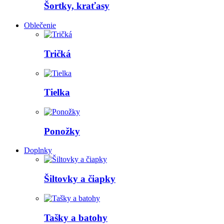
Šortky, kraťasy
Oblečenie
Tričká
Tielka
Ponožky
Doplnky
Šiltovky a čiapky
Tašky a batohy