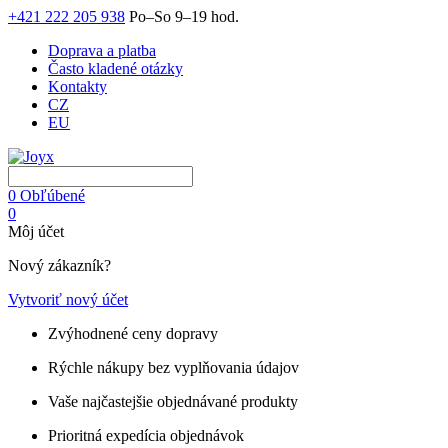
+421 222 205 938
Po–So 9–19 hod.
Doprava a platba
Často kladené otázky
Kontakty
CZ
EU
0
Obľúbené
0
Môj účet
Nový zákazník?
Vytvoriť nový účet
Zvýhodnené ceny dopravy
Rýchle nákupy bez vyplňovania údajov
Vaše najčastejšie objednávané produkty
Prioritná expedícia objednávok