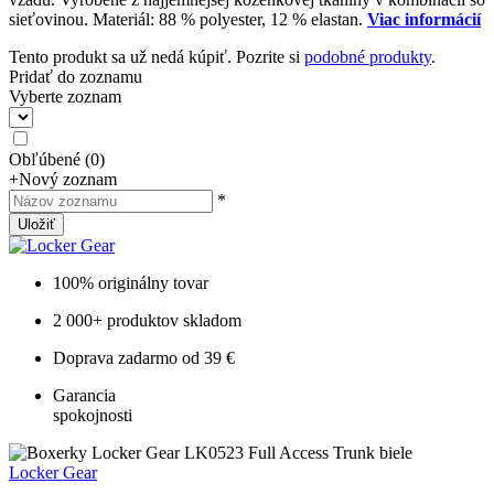
sieťovinou. Materiál: 88 % polyester, 12 % elastan.
Viac informácií
Tento produkt sa už nedá kúpiť. Pozrite si
podobné produkty
.
Pridať do zoznamu
Vyberte zoznam
Obľúbené
(
0
)
+
Nový zoznam
*
Uložiť
100% originálny tovar
2 000+ produktov skladom
Doprava zadarmo od 39 €
Garancia
spokojnosti
Locker Gear