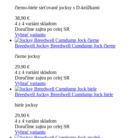
čierno-biele sieťované jocksy s D-krúžkami
38,90 €
4 z 4 variánt skladom
Doručíme zajtra po celej SR
Vybrať variantu
Breedwell
Jocksy Breedwell Cumdump Jock čierne
čierne jocksy
29,90 €
4 z 4 variánt skladom
Doručíme zajtra po celej SR
Vybrať variantu
Breedwell
Jocksy Breedwell Cumdump Jock biele
biele jocksy
29,90 €
4 z 4 variánt skladom
Doručíme zajtra po celej SR
Vybrať variantu