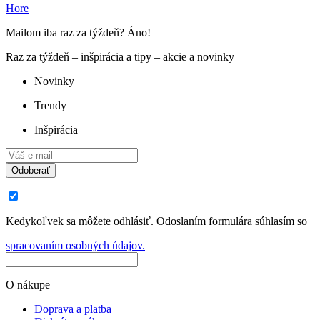
Hore
Mailom iba raz za týždeň? Áno!
Raz za týždeň – inšpirácia a tipy – akcie a novinky
Novinky
Trendy
Inšpirácia
Odoberať
Kedykoľvek sa môžete odhlásiť. Odoslaním formulára súhlasím so
spracovaním osobných údajov.
O nákupe
Doprava a platba