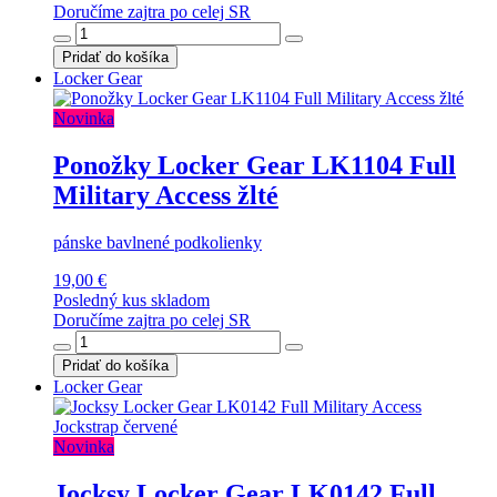
Doručíme zajtra po celej SR
Pridať do košíka
Locker Gear
Novinka
Ponožky Locker Gear LK1104 Full
Military Access žlté
pánske bavlnené podkolienky
19,00 €
Posledný kus skladom
Doručíme zajtra po celej SR
Pridať do košíka
Locker Gear
Novinka
Jocksy Locker Gear LK0142 Full