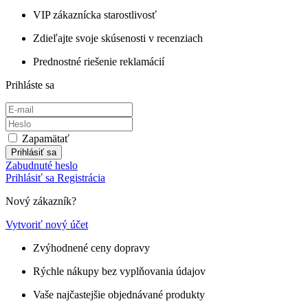
VIP zákaznícka starostlivosť
Zdieľajte svoje skúsenosti v recenziach
Prednostné riešenie reklamácií
Prihláste sa
Zapamätať
Prihlásiť sa
Zabudnuté heslo
Prihlásiť sa
Registrácia
Nový zákazník?
Vytvoriť nový účet
Zvýhodnené ceny dopravy
Rýchle nákupy bez vyplňovania údajov
Vaše najčastejšie objednávané produkty