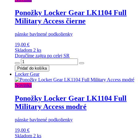
Ponožky Locker Gear LK1104 Full
Military Access čierne
pánske bavlnené podkolienky
19,00 €
Skladom 2 ks
Doručíme zajtra po celej SR
Pridať do košíka
Locker Gear
Novinka
Ponožky Locker Gear LK1104 Full
Military Access modré
pánske bavlnené podkolienky
19,00 €
Skladom 2 ks