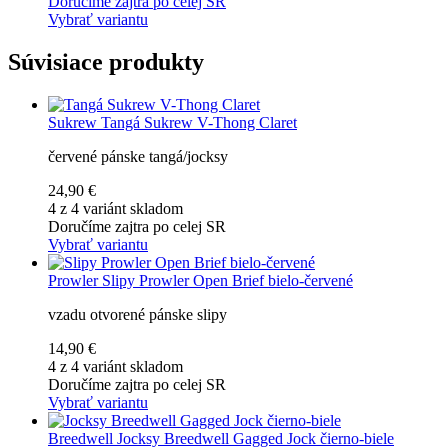
Doručíme zajtra po celej SR
Vybrať variantu
Súvisiace produkty
Sukrew
Tangá Sukrew V-Thong Claret
červené pánske tangá/jocksy
24,90 €
4 z 4 variánt skladom
Doručíme zajtra po celej SR
Vybrať variantu
Prowler
Slipy Prowler Open Brief bielo-červené
vzadu otvorené pánske slipy
14,90 €
4 z 4 variánt skladom
Doručíme zajtra po celej SR
Vybrať variantu
Breedwell
Jocksy Breedwell Gagged Jock čierno-biele