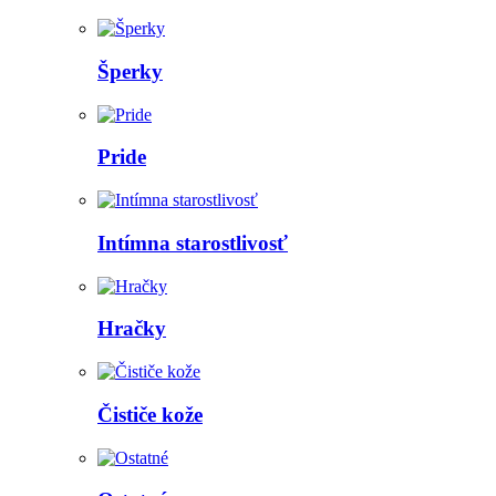
Šperky
Pride
Intímna starostlivosť
Hračky
Čističe kože