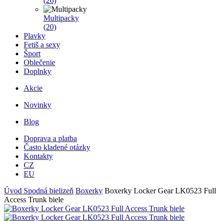
(26)
Multipacky
(20)
Plavky
Fetiš a sexy
Šport
Oblečenie
Doplnky
Akcie
Novinky
Blog
Doprava a platba
Často kladené otázky
Kontakty
CZ
EU
Úvod
Spodná bielizeň
Boxerky
Boxerky Locker Gear LK0523 Full
Access Trunk biele