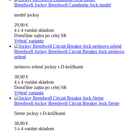
Breedwell
Jocksy Breedwell Cumdump Jock modré
modré jocksy
29,90 €
4 z 4 variánt skladom
Doručíme zajtra po celej SR
Vybrať variantu
Breedwell
Jocksy Breedwell Circuit Breaker Jock neónovo
zelené
neónovo zelené jocksy s D-krúžkami
38,90 €
4 z 4 variánt skladom
Doručíme zajtra po celej SR
Vybrať variantu
Breedwell
Jocksy Breedwell Circuit Breaker Jock čierne
čierne jocksy s D-krúžkami
38,90 €
3 z 4 variánt skladom