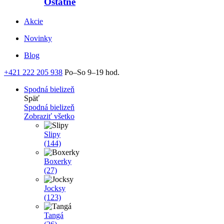
Ostatné
Akcie
Novinky
Blog
+421 222 205 938
Po–So 9–19 hod.
Spodná bielizeň
Späť
Spodná bielizeň
Zobraziť všetko
Slipy
(144)
Boxerky
(27)
Jocksy
(123)
Tangá