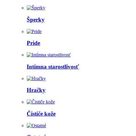
Šperky
Pride
Intímna starostlivosť
Hračky
Čističe kože