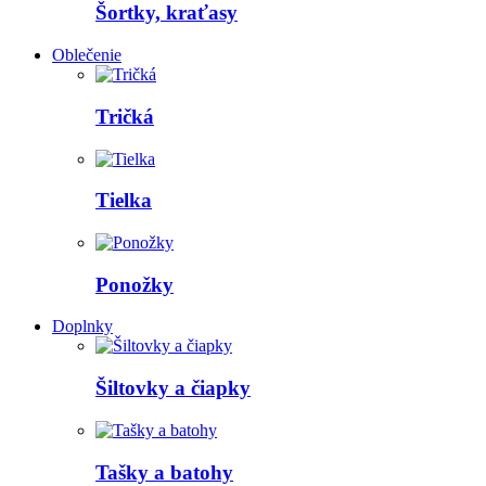
Šortky, kraťasy
Oblečenie
Tričká
Tielka
Ponožky
Doplnky
Šiltovky a čiapky
Tašky a batohy