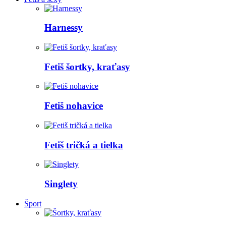
Harnessy
Fetiš šortky, kraťasy
Fetiš nohavice
Fetiš tričká a tielka
Singlety
Šport