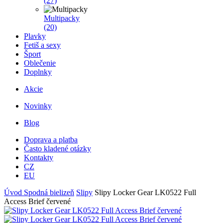
(27)
Multipacky
(20)
Plavky
Fetiš a sexy
Šport
Oblečenie
Doplnky
Akcie
Novinky
Blog
Doprava a platba
Často kladené otázky
Kontakty
CZ
EU
Úvod
Spodná bielizeň
Slipy
Slipy Locker Gear LK0522 Full
Access Brief červené