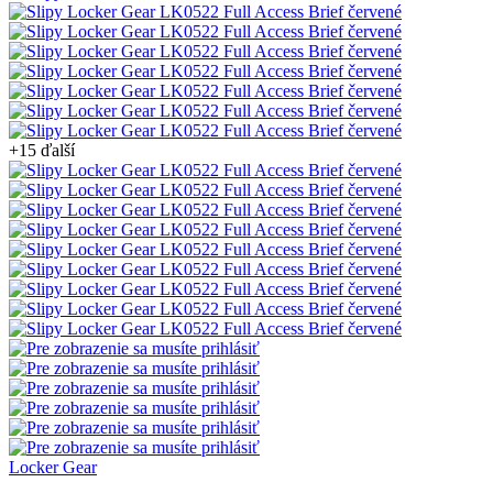
+15 ďalší
Locker Gear