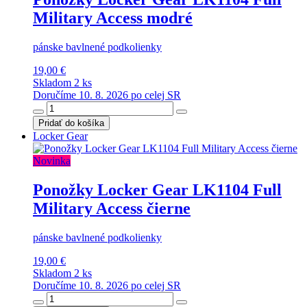
Military Access modré
pánske bavlnené podkolienky
19,00 €
Skladom 2 ks
Doručíme 10. 8. 2026 po celej SR
Pridať do košíka
Locker Gear
Novinka
Ponožky Locker Gear LK1104 Full
Military Access čierne
pánske bavlnené podkolienky
19,00 €
Skladom 2 ks
Doručíme 10. 8. 2026 po celej SR