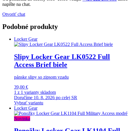
napíšte na chat.
Otvoriť chat
Podobné produkty
Locker Gear
Slipy Locker Gear LK0522 Full
Access Brief biele
pánske slipy so zipsom vzadu
39,00 €
1 z 1 varianty skladom
Doručíme 10. 8. 2026 po celej SR
Vybrať variantu
Locker Gear
Novinka
Ponožky Locker Gear LK1104 Full