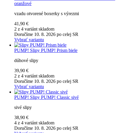
oranžové
vzadu otvorené boxerky s výrezmi
41,90 €
2 z 4 variánt skladom
Doručíme 10. 8. 2026 po celej SR
Vybrať variantu
PUMP!
Slipy PUMP! Prism biele
dúhové slipy
39,90 €
2 z 4 variánt skladom
Doručíme 10. 8. 2026 po celej SR
Vybrať variantu
PUMP!
Slipy PUMP! Classic sivé
sivé slipy
38,90 €
4 z 4 variánt skladom
Doručíme 10. 8. 2026 po celej SR