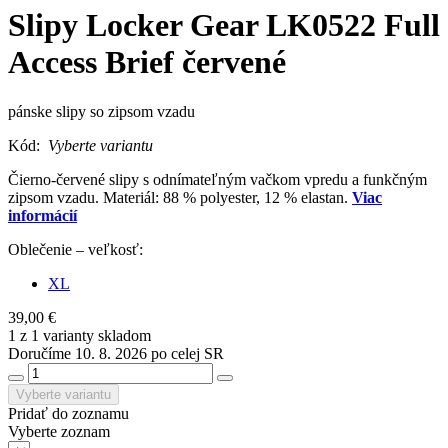
Slipy Locker Gear LK0522 Full
Access Brief červené
pánske slipy so zipsom vzadu
Kód:
Vyberte variantu
Čierno-červené slipy s odnímateľným vačkom vpredu a funkčným
zipsom vzadu. Materiál: 88 % polyester, 12 % elastan.
Viac
informácií
Oblečenie – veľkosť:
XL
39,00 €
1 z 1 varianty skladom
Doručíme 10. 8. 2026 po celej SR
Vyberte variantu
Pridať do zoznamu
Vyberte zoznam