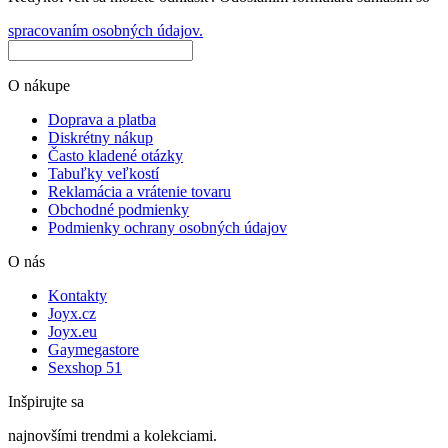
spracovaním osobných údajov.
O nákupe
Doprava a platba
Diskrétny nákup
Často kladené otázky
Tabuľky veľkostí
Reklamácia a vrátenie tovaru
Obchodné podmienky
Podmienky ochrany osobných údajov
O nás
Kontakty
Joyx.cz
Joyx.eu
Gaymegastore
Sexshop 51
Inšpirujte sa
najnovšími trendmi a kolekciami.