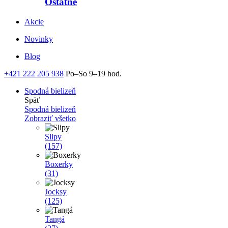
Ostatné
Akcie
Novinky
Blog
+421 222 205 938
Po–So 9–19 hod.
Spodná bielizeň
Späť
Spodná bielizeň
Zobraziť všetko
Slipy
(157)
Boxerky
(31)
Jocksy
(125)
Tangá