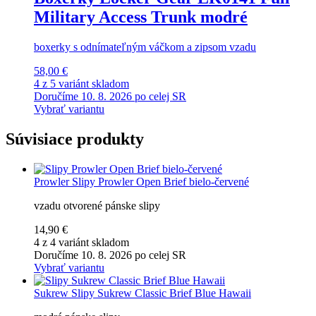
Military Access Trunk modré
boxerky s odnímateľným váčkom a zipsom vzadu
58,00 €
4 z 5 variánt skladom
Doručíme 10. 8. 2026 po celej SR
Vybrať variantu
Súvisiace produkty
Prowler
Slipy Prowler Open Brief bielo-červené
vzadu otvorené pánske slipy
14,90 €
4 z 4 variánt skladom
Doručíme 10. 8. 2026 po celej SR
Vybrať variantu
Sukrew
Slipy Sukrew Classic Brief Blue Hawaii