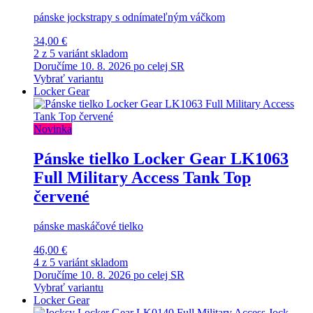
pánske jockstrapy s odnímateľným váčkom
34,00 €
2 z 5 variánt skladom
Doručíme 10. 8. 2026 po celej SR
Vybrať variantu
Locker Gear
Novinka
Pánske tielko Locker Gear LK1063
Full Military Access Tank Top
červené
pánske maskáčové tielko
46,00 €
4 z 5 variánt skladom
Doručíme 10. 8. 2026 po celej SR
Vybrať variantu
Locker Gear