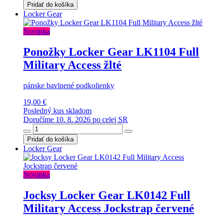
Pridať do košíka
Locker Gear
Novinka
Ponožky Locker Gear LK1104 Full
Military Access žlté
pánske bavlnené podkolienky
19,00 €
Posledný kus skladom
Doručíme 10. 8. 2026 po celej SR
Pridať do košíka
Locker Gear
Novinka
Jocksy Locker Gear LK0142 Full
Military Access Jockstrap červené