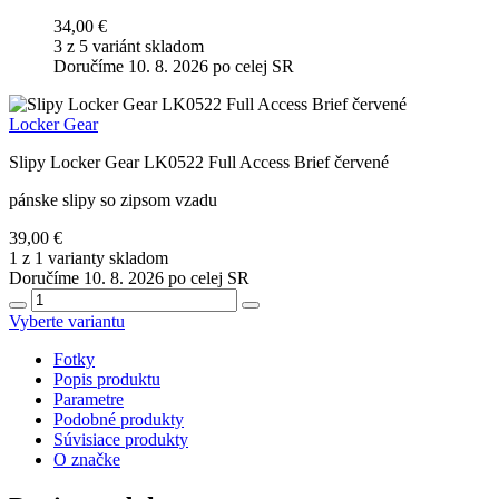
34,00 €
3 z 5 variánt skladom
Doručíme 10. 8. 2026 po celej SR
Locker Gear
Slipy Locker Gear LK0522 Full Access Brief červené
pánske slipy so zipsom vzadu
39,00 €
1 z 1 varianty skladom
Doručíme 10. 8. 2026 po celej SR
Vyberte variantu
Fotky
Popis produktu
Parametre
Podobné produkty
Súvisiace produkty
O značke