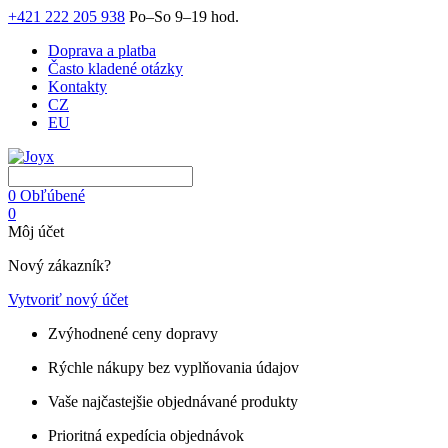
+421 222 205 938
Po–So 9–19 hod.
Doprava a platba
Často kladené otázky
Kontakty
CZ
EU
0
Obľúbené
0
Môj účet
Nový zákazník?
Vytvoriť nový účet
Zvýhodnené ceny dopravy
Rýchle nákupy bez vyplňovania údajov
Vaše najčastejšie objednávané produkty
Prioritná expedícia objednávok