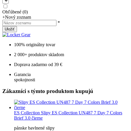
Obľúbené
(
0
)
+
Nový zoznam
*
Uložiť
100% originálny tovar
2 000+ produktov skladom
Doprava zadarmo od 39 €
Garancia
spokojnosti
Zákazníci s týmto produktom kupujú
ES Collection
Slipy ES Collection UN487 7 Day 7 Colors
Brief 3.0 čierne
pánske bavlnené slipy