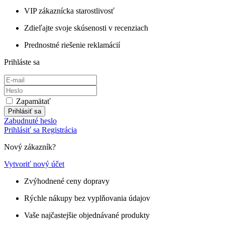
VIP zákaznícka starostlivosť
Zdieľajte svoje skúsenosti v recenziach
Prednostné riešenie reklamácií
Prihláste sa
Zapamätať
Prihlásiť sa
Zabudnuté heslo
Prihlásiť sa
Registrácia
Nový zákazník?
Vytvoriť nový účet
Zvýhodnené ceny dopravy
Rýchle nákupy bez vyplňovania údajov
Vaše najčastejšie objednávané produkty