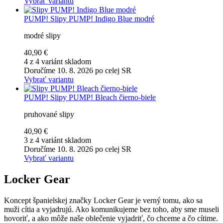
Vybrať variantu
PUMP!
Slipy PUMP! Indigo Blue modré
modré slipy
40,90 €
4 z 4 variánt skladom
Doručíme 10. 8. 2026 po celej SR
Vybrať variantu
PUMP!
Slipy PUMP! Bleach čierno-biele
pruhované slipy
40,90 €
3 z 4 variánt skladom
Doručíme 10. 8. 2026 po celej SR
Vybrať variantu
Locker Gear
Koncept španielskej značky Locker Gear je verný tomu, ako sa
muži cítia a vyjadrujú. Ako komunikujeme bez toho, aby sme museli
hovoriť, a ako môže naše oblečenie vyjadriť, čo chceme a čo cítime.