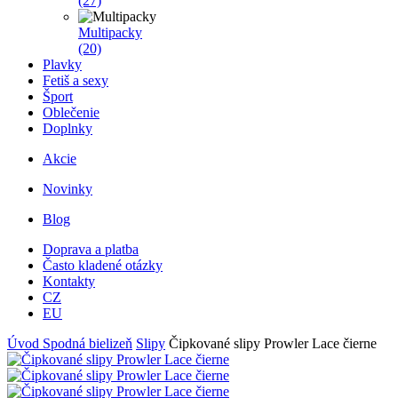
(27)
Multipacky
(20)
Plavky
Fetiš a sexy
Šport
Oblečenie
Doplnky
Akcie
Novinky
Blog
Doprava a platba
Často kladené otázky
Kontakty
CZ
EU
Úvod
Spodná bielizeň
Slipy
Čipkované slipy Prowler Lace čierne