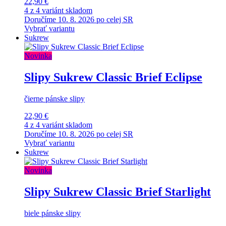
22,90 €
4 z 4 variánt skladom
Doručíme 10. 8. 2026 po celej SR
Vybrať variantu
Sukrew
Novinka
Slipy Sukrew Classic Brief Eclipse
čierne pánske slipy
22,90 €
4 z 4 variánt skladom
Doručíme 10. 8. 2026 po celej SR
Vybrať variantu
Sukrew
Novinka
Slipy Sukrew Classic Brief Starlight
biele pánske slipy