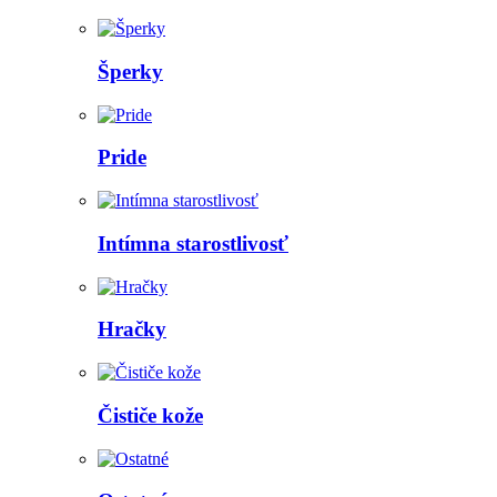
Šperky
Pride
Intímna starostlivosť
Hračky
Čističe kože