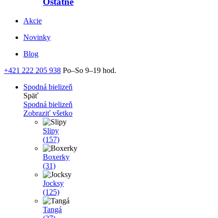
Ostatné
Akcie
Novinky
Blog
+421 222 205 938
Po–So 9–19 hod.
Spodná bielizeň
Späť
Spodná bielizeň
Zobraziť všetko
Slipy
(157)
Boxerky
(31)
Jocksy
(125)
Tangá