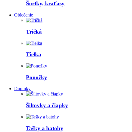
Šortky, kraťasy
Oblečenie
Tričká
Tielka
Ponožky
Doplnky
Šiltovky a čiapky
Tašky a batohy