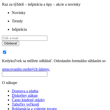
Raz za týždeň – inšpirácia a tipy – akcie a novinky
Novinky
Trendy
Inšpirácia
Odoberať
Kedykoľvek sa môžete odhlásiť. Odoslaním formulára súhlasím so
spracovaním osobných údajov.
O nákupe
Doprava a platba
Diskrétny nákup
Často kladené otázky
Tabuľky veľkostí
Reklamácia a vrátenie tovaru