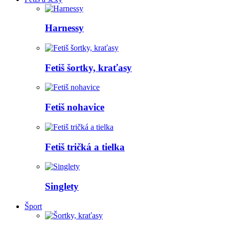
Harnessy
Fetiš šortky, kraťasy
Fetiš nohavice
Fetiš tričká a tielka
Singlety
Šport