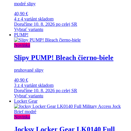
modré slipy
40,90 €
4 z 4 variánt skladom
Doručíme 10. 8. 2026 po celej SR
Vybrať variantu
PUMP!
Novinka
Slipy PUMP! Bleach čierno-biele
pruhované slipy
40,90 €
3 z 4 variánt skladom
Doručíme 10. 8. 2026 po celej SR
Vybrať variantu
Locker Gear
Novinka
Jocksy Locker Gear LK0140 Full