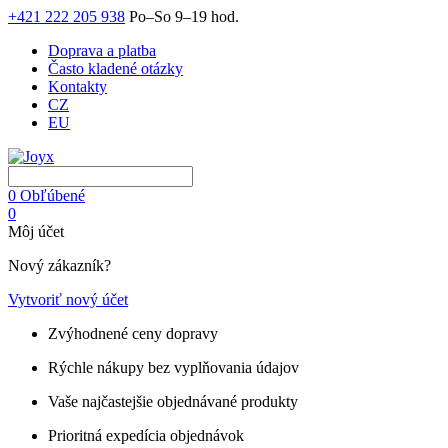
+421 222 205 938
Po–So 9–19 hod.
Doprava a platba
Často kladené otázky
Kontakty
CZ
EU
0
Obľúbené
0
Môj účet
Nový zákazník?
Vytvoriť nový účet
Zvýhodnené ceny dopravy
Rýchle nákupy bez vyplňovania údajov
Vaše najčastejšie objednávané produkty
Prioritná expedícia objednávok