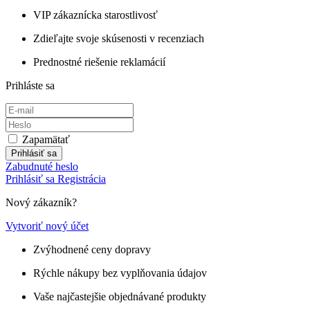
VIP zákaznícka starostlivosť
Zdieľajte svoje skúsenosti v recenziach
Prednostné riešenie reklamácií
Prihláste sa
Zapamätať
Prihlásiť sa
Zabudnuté heslo
Prihlásiť sa
Registrácia
Nový zákazník?
Vytvoriť nový účet
Zvýhodnené ceny dopravy
Rýchle nákupy bez vyplňovania údajov
Vaše najčastejšie objednávané produkty