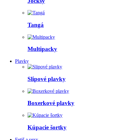
Jocksy
Tangá
Multipacky
Plavky
Slipové plavky
Boxerkové plavky
Kúpacie šortky
Fetiš a sexy