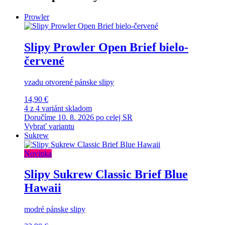
Prowler
Slipy Prowler Open Brief bielo-
červené
vzadu otvorené pánske slipy
14,90 €
4 z 4 variánt skladom
Doručíme 10. 8. 2026 po celej SR
Vybrať variantu
Sukrew
Novinka
Slipy Sukrew Classic Brief Blue
Hawaii
modré pánske slipy