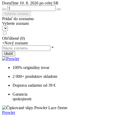
Doručíme 10. 8. 2026 po celej SR
Vyberte variantu
Pridať do zoznamu
Vyberte zoznam
Obľúbené
(
0
)
+
Nový zoznam
*
Uložiť
100% originálny tovar
2 000+ produktov skladom
Doprava zadarmo od 39 €
Garancia
spokojnosti
Prowler