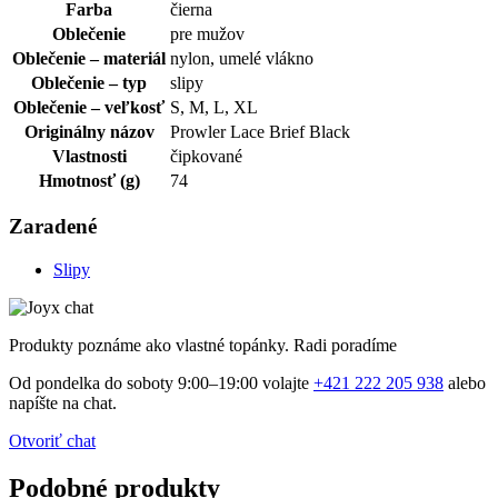
Farba
čierna
Oblečenie
pre mužov
Oblečenie – materiál
nylon, umelé vlákno
Oblečenie – typ
slipy
Oblečenie – veľkosť
S, M, L, XL
Originálny názov
Prowler Lace Brief Black
Vlastnosti
čipkované
Hmotnosť (g)
74
Zaradené
Slipy
Produkty poznáme ako vlastné topánky. Radi poradíme
Od pondelka do soboty 9:00–19:00 volajte
+421 222 205 938
alebo
napíšte na chat.
Otvoriť chat
Podobné produkty