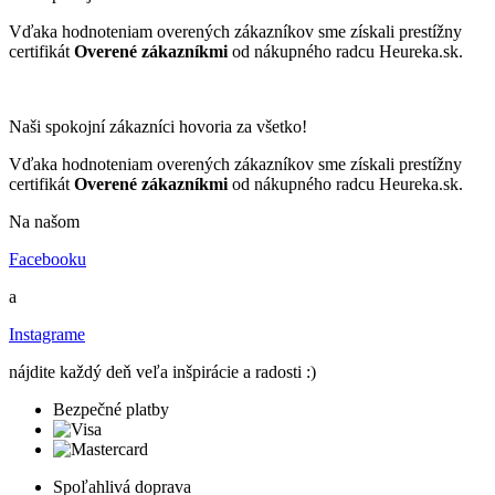
Vďaka hodnoteniam overených zákazníkov sme získali prestížny
certifikát
Overené zákazníkmi
od nákupného radcu Heureka.sk.
Naši spokojní zákazníci hovoria za všetko!
Vďaka hodnoteniam overených zákazníkov sme získali prestížny
certifikát
Overené zákazníkmi
od nákupného radcu Heureka.sk.
Na našom
Facebooku
a
Instagrame
nájdite každý deň veľa inšpirácie a radosti :)
Bezpečné platby
Spoľahlivá doprava