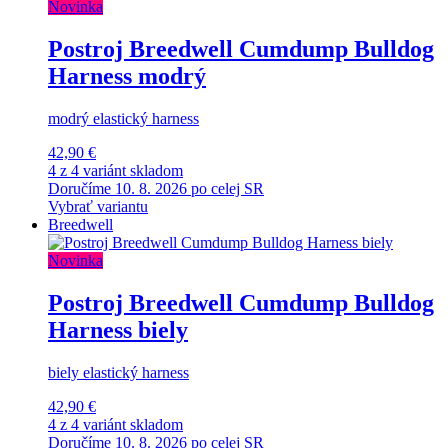
Novinka
Postroj Breedwell Cumdump Bulldog
Harness modrý
modrý elastický harness
42,90 €
4 z 4 variánt skladom
Doručíme 10. 8. 2026 po celej SR
Vybrať variantu
Breedwell
Novinka
Postroj Breedwell Cumdump Bulldog
Harness biely
biely elastický harness
42,90 €
4 z 4 variánt skladom
Doručíme 10. 8. 2026 po celej SR