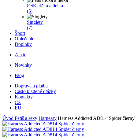
Fetiš tričká a tielka
(5)
Singlety
(7)
Šport
Oblečenie
Doplnky
Akcie
Novinky
Blog
Doprava a platba
Často kladené otázky
Kontakty
CZ
EU
Úvod
Fetiš a sexy
Harnessy
Harness Addicted AD814 Spider čierny