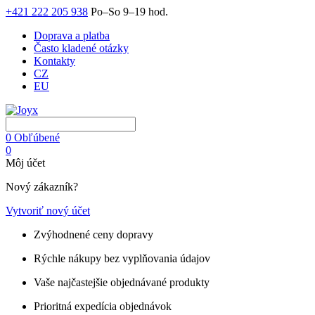
+421 222 205 938
Po–So 9–19 hod.
Doprava a platba
Často kladené otázky
Kontakty
CZ
EU
0
Obľúbené
0
Môj účet
Nový zákazník?
Vytvoriť nový účet
Zvýhodnené ceny dopravy
Rýchle nákupy bez vyplňovania údajov
Vaše najčastejšie objednávané produkty
Prioritná expedícia objednávok