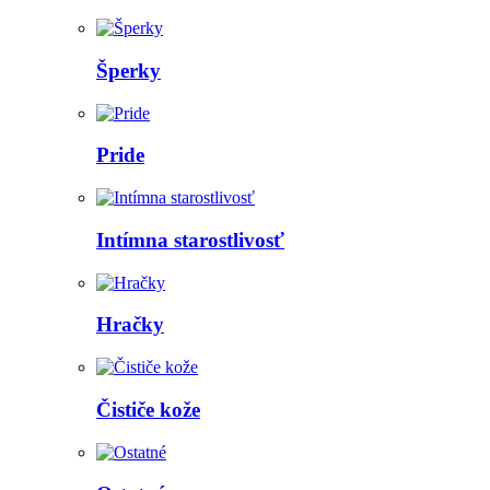
Šperky
Pride
Intímna starostlivosť
Hračky
Čističe kože