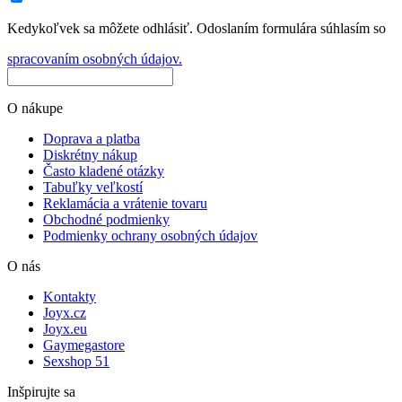
Kedykoľvek sa môžete odhlásiť. Odoslaním formulára súhlasím so
spracovaním osobných údajov.
O nákupe
Doprava a platba
Diskrétny nákup
Často kladené otázky
Tabuľky veľkostí
Reklamácia a vrátenie tovaru
Obchodné podmienky
Podmienky ochrany osobných údajov
O nás
Kontakty
Joyx.cz
Joyx.eu
Gaymegastore
Sexshop 51
Inšpirujte sa