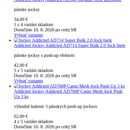
pánske jocksy
34,00 €
1 z 4 variánt skladom
Doručíme 10. 8. 2026 po celej SR
Vybrať variantu
Addicted
Jocksy Addicted AD714 Super Bulk 2.0 Jock biele
pánske jocksy s push-up efektom
42,00 €
5 z 5 variánt skladom
Doručíme 10. 8. 2026 po celej SR
Vybrať variantu
Addicted
Jocksy Addicted AD700P Camo Mesh Jock Push
Up 3 ks
výhodné balenie 3 pánskych push-up jocksov
62,00 €
4 z 5 variánt skladom
Doručíme 10. 8. 2026 po celej SR