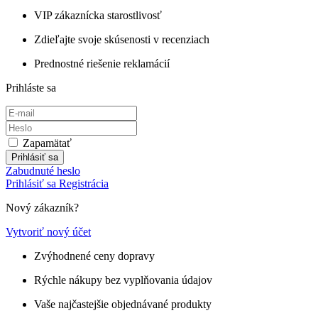
VIP zákaznícka starostlivosť
Zdieľajte svoje skúsenosti v recenziach
Prednostné riešenie reklamácií
Prihláste sa
Zapamätať
Prihlásiť sa
Zabudnuté heslo
Prihlásiť sa
Registrácia
Nový zákazník?
Vytvoriť nový účet
Zvýhodnené ceny dopravy
Rýchle nákupy bez vyplňovania údajov
Vaše najčastejšie objednávané produkty