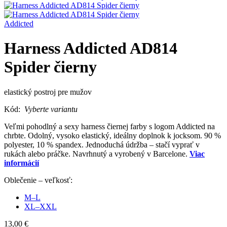
Addicted
Harness Addicted AD814
Spider čierny
elastický postroj pre mužov
Kód:
Vyberte variantu
Veľmi pohodlný a sexy harness čiernej farby s logom Addicted na
chrbte. Odolný, vysoko elastický, ideálny doplnok k jocksom. 90 %
polyester, 10 % spandex. Jednoduchá údržba – stačí vyprať v
rukách alebo práčke. Navrhnutý a vyrobený v Barcelone.
Viac
informácií
Oblečenie – veľkosť:
M–L
XL–XXL
13,00 €