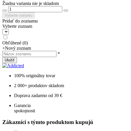
Žiadna varianta nie je skladom
Vyberte variantu
Pridať do zoznamu
Vyberte zoznam
Obľúbené
(
0
)
+
Nový zoznam
*
Uložiť
100% originálny tovar
2 000+ produktov skladom
Doprava zadarmo od 39 €
Garancia
spokojnosti
Zákazníci s týmto produktom kupujú