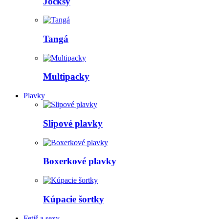
Jocksy
Tangá
Multipacky
Plavky
Slipové plavky
Boxerkové plavky
Kúpacie šortky
Fetiš a sexy