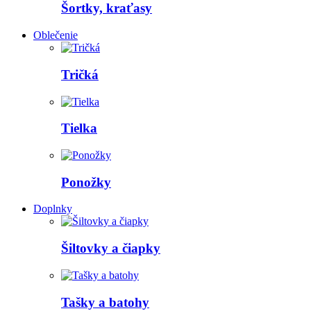
Šortky, kraťasy
Oblečenie
Tričká
Tielka
Ponožky
Doplnky
Šiltovky a čiapky
Tašky a batohy