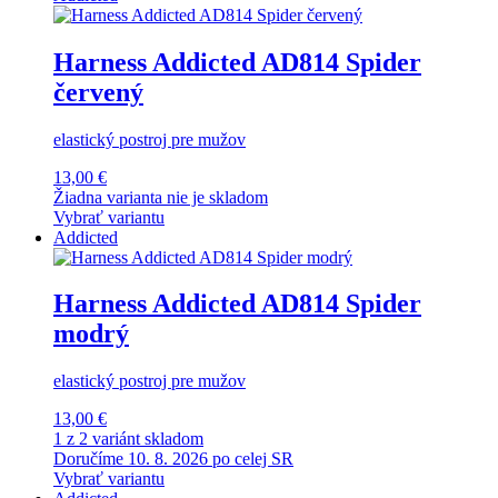
Harness Addicted AD814 Spider
červený
elastický postroj pre mužov
13,00 €
Žiadna varianta nie je skladom
Vybrať variantu
Addicted
Harness Addicted AD814 Spider
modrý
elastický postroj pre mužov
13,00 €
1 z 2 variánt skladom
Doručíme 10. 8. 2026 po celej SR
Vybrať variantu