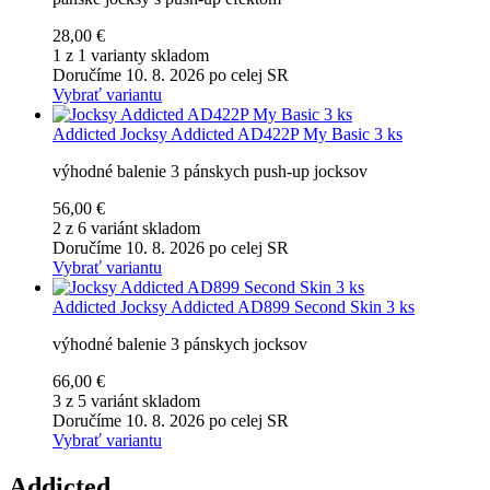
28,00 €
1 z 1 varianty skladom
Doručíme 10. 8. 2026 po celej SR
Vybrať variantu
Addicted
Jocksy Addicted AD422P My Basic 3 ks
výhodné balenie 3 pánskych push-up jocksov
56,00 €
2 z 6 variánt skladom
Doručíme 10. 8. 2026 po celej SR
Vybrať variantu
Addicted
Jocksy Addicted AD899 Second Skin 3 ks
výhodné balenie 3 pánskych jocksov
66,00 €
3 z 5 variánt skladom
Doručíme 10. 8. 2026 po celej SR
Vybrať variantu
Addicted