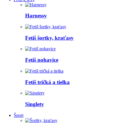
Harnessy
Fetiš šortky, kraťasy
Fetiš nohavice
Fetiš tričká a tielka
Singlety
Šport