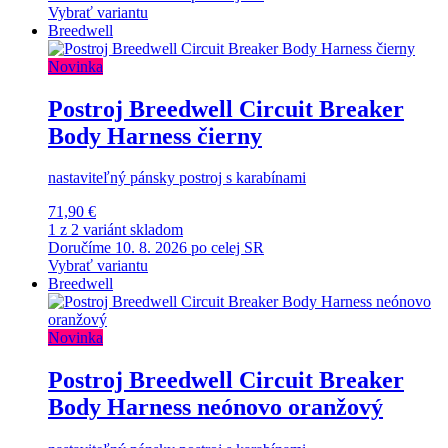
Vybrať variantu
Breedwell
Novinka
Postroj Breedwell Circuit Breaker
Body Harness čierny
nastaviteľný pánsky postroj s karabínami
71,90 €
1 z 2 variánt skladom
Doručíme 10. 8. 2026 po celej SR
Vybrať variantu
Breedwell
Novinka
Postroj Breedwell Circuit Breaker
Body Harness neónovo oranžový