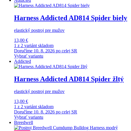
Addicted
Harness Addicted AD814 Spider biely
elastický postroj pre mužov
13,00 €
1 z 2 variánt skladom
Doručíme 10. 8. 2026 po celej SR
Vybrať variantu
Addicted
Harness Addicted AD814 Spider žltý
elastický postroj pre mužov
13,00 €
1 z 2 variánt skladom
Doručíme 10. 8. 2026 po celej SR
Vybrať variantu
Breedwell