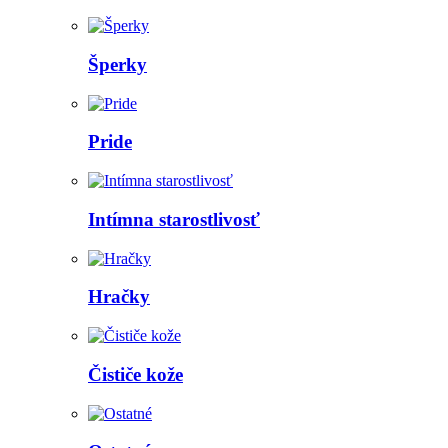
Šperky
Pride
Intímna starostlivosť
Hračky
Čističe kože