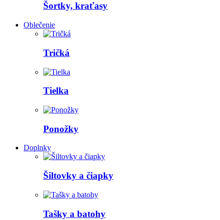
Šortky, kraťasy
Oblečenie
Tričká
Tielka
Ponožky
Doplnky
Šiltovky a čiapky
Tašky a batohy