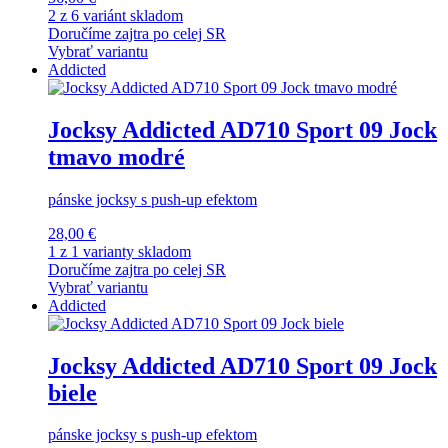
2 z 6 variánt skladom
Doručíme zajtra po celej SR
Vybrať variantu
Addicted
Jocksy Addicted AD710 Sport 09 Jock
tmavo modré
pánske jocksy s push-up efektom
28,00 €
1 z 1 varianty skladom
Doručíme zajtra po celej SR
Vybrať variantu
Addicted
Jocksy Addicted AD710 Sport 09 Jock
biele
pánske jocksy s push-up efektom