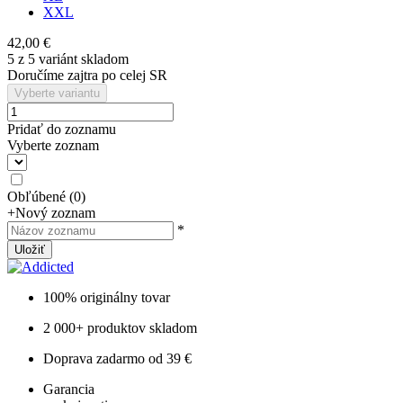
XXL
42,00 €
5 z 5 variánt skladom
Doručíme zajtra po celej SR
Vyberte variantu
Pridať do zoznamu
Vyberte zoznam
Obľúbené
(
0
)
+
Nový zoznam
*
Uložiť
100% originálny tovar
2 000+ produktov skladom
Doprava zadarmo od 39 €
Garancia