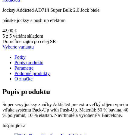
Jocksy Addicted AD714 Super Bulk 2.0 Jock biele
pánske jocksy s push-up efektom
42,00 €
5 z 5 variánt skladom
Doručíme zajtra po celej SR
Vyberte variantu
Fotky
Popis produktu
Parametre
Podobné produkty
O značke
Popis produktu
Super sexy jocksy značky Addicted pre extra veľký objem vpredu
vďaka systému Pack-Up with Push-Up. Materiál: 50 % bavlna, 40
% polyamid, 10 % elastan. Navrhnuté a vyrobené v Barcelone.
Inšpirujte sa