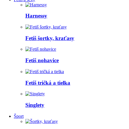
Harnessy
Fetiš šortky, kraťasy
Fetiš nohavice
Fetiš tričká a tielka
Singlety
Šport