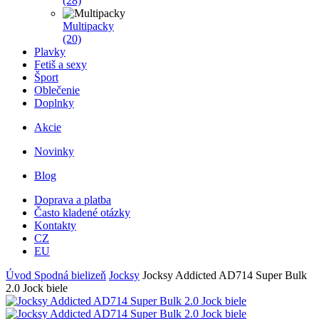
(28)
Multipacky
(20)
Plavky
Fetiš a sexy
Šport
Oblečenie
Doplnky
Akcie
Novinky
Blog
Doprava a platba
Často kladené otázky
Kontakty
CZ
EU
Úvod
Spodná bielizeň
Jocksy
Jocksy Addicted AD714 Super Bulk
2.0 Jock biele