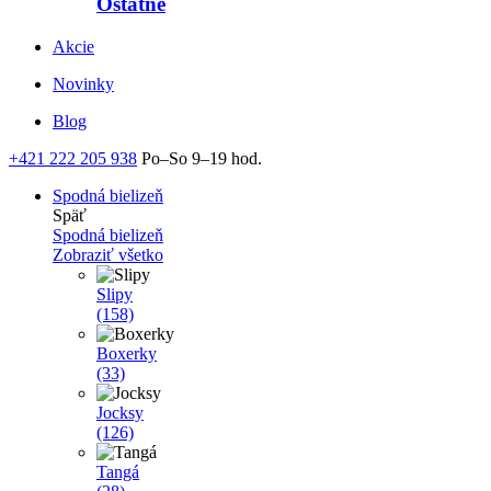
Ostatné
Akcie
Novinky
Blog
+421 222 205 938
Po–So 9–19 hod.
Spodná bielizeň
Späť
Spodná bielizeň
Zobraziť všetko
Slipy
(158)
Boxerky
(33)
Jocksy
(126)
Tangá