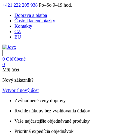
+421 222 205 938
Po–So 9–19 hod.
Doprava a platba
Často kladené otázky
Kontakty
CZ
EU
0
Obľúbené
0
Môj účet
Nový zákazník?
Vytvoriť nový účet
Zvýhodnené ceny dopravy
Rýchle nákupy bez vyplňovania údajov
Vaše najčastejšie objednávané produkty
Prioritná expedícia objednávok