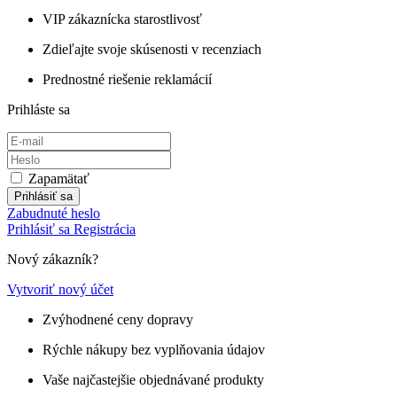
VIP zákaznícka starostlivosť
Zdieľajte svoje skúsenosti v recenziach
Prednostné riešenie reklamácií
Prihláste sa
Zapamätať
Prihlásiť sa
Zabudnuté heslo
Prihlásiť sa
Registrácia
Nový zákazník?
Vytvoriť nový účet
Zvýhodnené ceny dopravy
Rýchle nákupy bez vyplňovania údajov
Vaše najčastejšie objednávané produkty