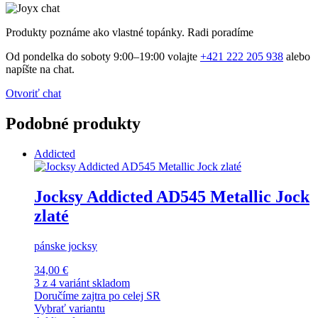
Produkty poznáme ako vlastné topánky. Radi poradíme
Od pondelka do soboty 9:00–19:00 volajte
+421 222 205 938
alebo
napíšte na chat.
Otvoriť chat
Podobné produkty
Addicted
Jocksy Addicted AD545 Metallic Jock
zlaté
pánske jocksy
34,00 €
3 z 4 variánt skladom
Doručíme zajtra po celej SR
Vybrať variantu