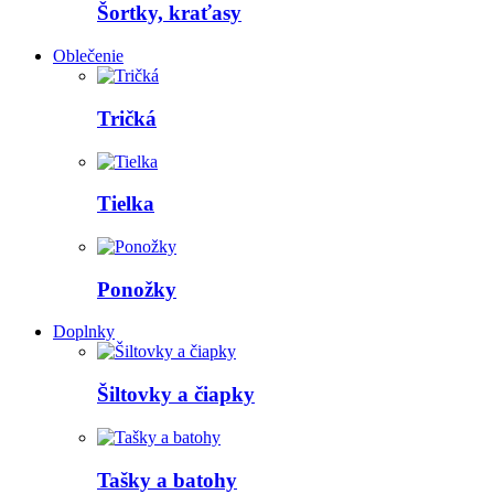
Šortky, kraťasy
Oblečenie
Tričká
Tielka
Ponožky
Doplnky
Šiltovky a čiapky
Tašky a batohy