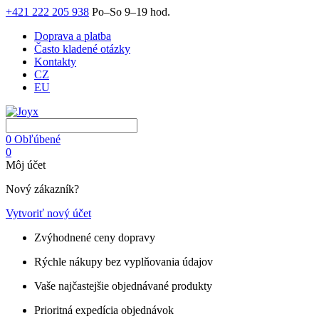
+421 222 205 938
Po–So 9–19 hod.
Doprava a platba
Často kladené otázky
Kontakty
CZ
EU
0
Obľúbené
0
Môj účet
Nový zákazník?
Vytvoriť nový účet
Zvýhodnené ceny dopravy
Rýchle nákupy bez vyplňovania údajov
Vaše najčastejšie objednávané produkty
Prioritná expedícia objednávok