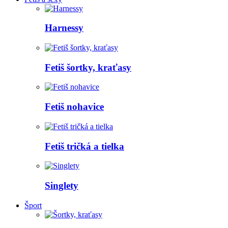
Harnessy
Fetiš šortky, kraťasy
Fetiš nohavice
Fetiš tričká a tielka
Singlety
Šport