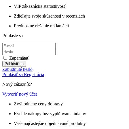
VIP zákaznícka starostlivosť
Zdieľajte svoje skúsenosti v recenziach
Prednostné riešenie reklamácií
Prihláste sa
Zapamätať
Prihlásiť sa
Zabudnuté heslo
Prihlásiť sa
Registrácia
Nový zákazník?
Vytvoriť nový účet
Zvýhodnené ceny dopravy
Rýchle nákupy bez vyplňovania údajov
Vaše najčastejšie objednávané produkty