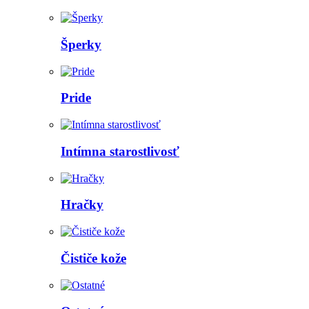
Šperky
Pride
Intímna starostlivosť
Hračky
Čističe kože