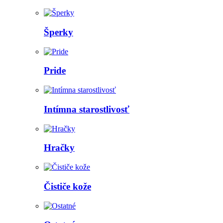
Šperky
Pride
Intímna starostlivosť
Hračky
Čističe kože