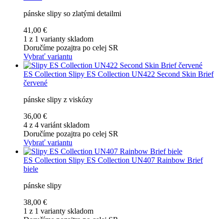
pánske slipy so zlatými detailmi
41,00 €
1 z 1 varianty skladom
Doručíme pozajtra po celej SR
Vybrať variantu
ES Collection
Slipy ES Collection UN422 Second Skin Brief
červené
pánske slipy z viskózy
36,00 €
4 z 4 variánt skladom
Doručíme pozajtra po celej SR
Vybrať variantu
ES Collection
Slipy ES Collection UN407 Rainbow Brief
biele
pánske slipy
38,00 €
1 z 1 varianty skladom