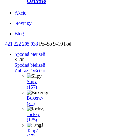
Ostatné
Akcie
Novinky
Blog
+421 222 205 938
Po–So 9–19 hod.
Spodná bielizeň
Späť
Spodná bielizeň
Zobraziť všetko
Slipy
(157)
Boxerky
(31)
Jocksy
(125)
Tangá