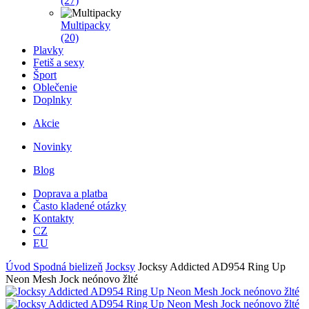
(27)
Multipacky
(20)
Plavky
Fetiš a sexy
Šport
Oblečenie
Doplnky
Akcie
Novinky
Blog
Doprava a platba
Často kladené otázky
Kontakty
CZ
EU
Úvod
Spodná bielizeň
Jocksy
Jocksy Addicted AD954 Ring Up
Neon Mesh Jock neónovo žlté