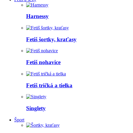
Harnessy
Fetiš šortky, kraťasy
Fetiš nohavice
Fetiš tričká a tielka
Singlety
Šport