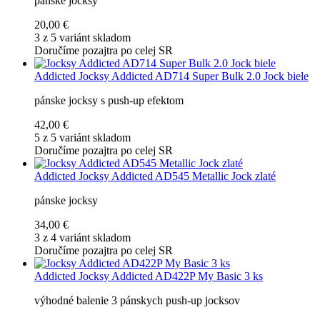
pánske jocksy
20,00 €
3 z 5 variánt skladom
Doručíme pozajtra po celej SR
Addicted
Jocksy Addicted AD714 Super Bulk 2.0 Jock biele
pánske jocksy s push-up efektom
42,00 €
5 z 5 variánt skladom
Doručíme pozajtra po celej SR
Addicted
Jocksy Addicted AD545 Metallic Jock zlaté
pánske jocksy
34,00 €
3 z 4 variánt skladom
Doručíme pozajtra po celej SR
Addicted
Jocksy Addicted AD422P My Basic 3 ks
výhodné balenie 3 pánskych push-up jocksov