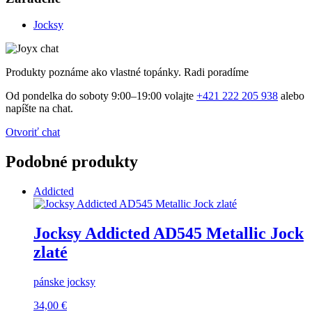
Jocksy
Produkty poznáme ako vlastné topánky. Radi poradíme
Od pondelka do soboty 9:00–19:00 volajte
+421 222 205 938
alebo
napíšte na chat.
Otvoriť chat
Podobné produkty
Addicted
Jocksy Addicted AD545 Metallic Jock
zlaté
pánske jocksy
34,00 €