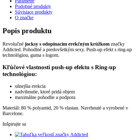
Parametre
Podobné produkty
Súvisiace produkty
O značke
Popis produktu
Revolučné
jocksy s odopínacím erekčným krúžkom
značky
Addicted. Pohodlné a predovšetkým sexy. Push-up efekt s ring-up
technológiou, guma s logom.
Kľúčové vlastnosti push-up efektu s Ring-up
technológiou:
silnejšia erekcia
nadvihnutie, ktoré pridá objem
maximálne pohodlie a podpora
Materiál: 80 % polyamid, 20 % elastan. Navrhnuté a vyrobené v
Barcelone.
Inšpirujte sa