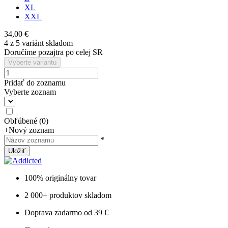
XL
XXL
34,00 €
4 z 5 variánt skladom
Doručíme pozajtra po celej SR
Vyberte variantu
Pridať do zoznamu
Vyberte zoznam
Obľúbené
(
0
)
+
Nový zoznam
*
Uložiť
100% originálny tovar
2 000+ produktov skladom
Doprava zadarmo od 39 €