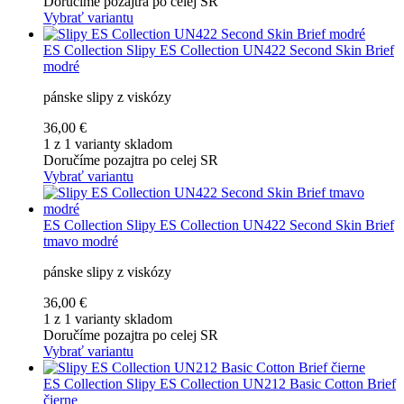
Doručíme pozajtra po celej SR
Vybrať variantu
ES Collection
Slipy ES Collection UN422 Second Skin Brief
modré
pánske slipy z viskózy
36,00 €
1 z 1 varianty skladom
Doručíme pozajtra po celej SR
Vybrať variantu
ES Collection
Slipy ES Collection UN422 Second Skin Brief
tmavo modré
pánske slipy z viskózy
36,00 €
1 z 1 varianty skladom
Doručíme pozajtra po celej SR
Vybrať variantu
ES Collection
Slipy ES Collection UN212 Basic Cotton Brief
čierne