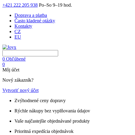
+421 222 205 938
Po–So 9–19 hod.
Doprava a platba
Často kladené otázky
Kontakty
CZ
EU
0
Obľúbené
0
Môj účet
Nový zákazník?
Vytvoriť nový účet
Zvýhodnené ceny dopravy
Rýchle nákupy bez vyplňovania údajov
Vaše najčastejšie objednávané produkty
Prioritná expedícia objednávok