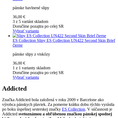
pánske bavlnené slipy
36,00 €
3 z 5 variánt skladom
Doručíme pozajtra po celej SR
Vybrať variantu
ES Collection
Slipy ES Collection UN422 Second Skin Brief
čierne
pánske slipy z viskózy
36,00 €
1 z 1 varianty skladom
Doručíme pozajtra po celej SR
Vybrať variantu
Addicted
Značka Addicted bola založená v roku 2009 v Barcelone ako
výrobca pánskych plaviek. Za pomerne krátku dobu rýchlo vyrástla
po boku úspešnej sesterskej značky
ES Collection
. V súčasnosti je
Addicted
svetoznámou a obľúbenou značkou pánskej spodnej