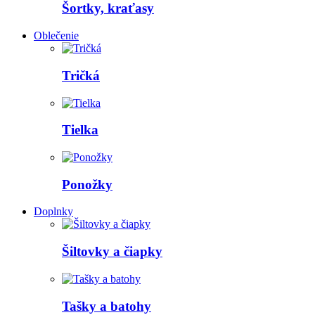
Šortky, kraťasy
Oblečenie
Tričká
Tielka
Ponožky
Doplnky
Šiltovky a čiapky
Tašky a batohy