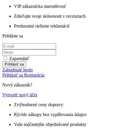
VIP zákaznícka starostlivosť
Zdieľajte svoje skúsenosti v recenziach
Prednostné riešenie reklamácií
Prihláste sa
Zapamätať
Prihlásiť sa
Zabudnuté heslo
Prihlásiť sa
Registrácia
Nový zákazník?
Vytvoriť nový účet
Zvýhodnené ceny dopravy
Rýchle nákupy bez vyplňovania údajov
Vaše najčastejšie objednávané produkty