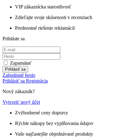
VIP zákaznícka starostlivosť
Zdieľajte svoje skúsenosti v recenziach
Prednostné riešenie reklamácií
Prihláste sa
Zapamätať
Prihlásiť sa
Zabudnuté heslo
Prihlásiť sa
Registrácia
Nový zákazník?
Vytvoriť nový účet
Zvýhodnené ceny dopravy
Rýchle nákupy bez vyplňovania údajov
Vaše najčastejšie objednávané produkty