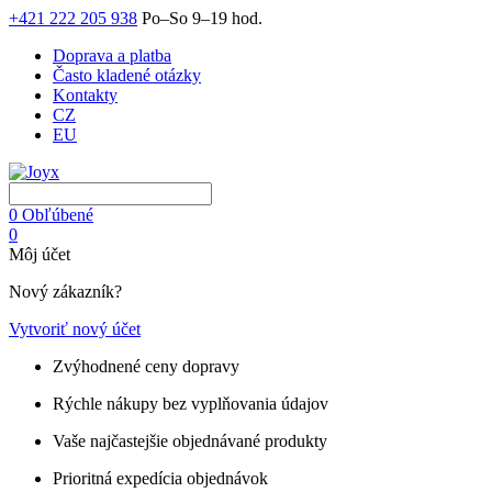
+421 222 205 938
Po–So 9–19 hod.
Doprava a platba
Často kladené otázky
Kontakty
CZ
EU
0
Obľúbené
0
Môj účet
Nový zákazník?
Vytvoriť nový účet
Zvýhodnené ceny dopravy
Rýchle nákupy bez vyplňovania údajov
Vaše najčastejšie objednávané produkty
Prioritná expedícia objednávok