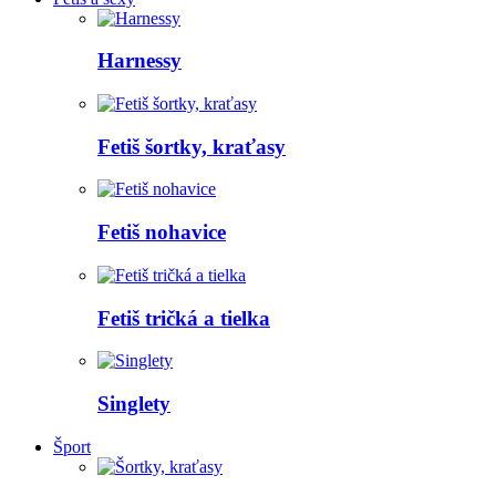
Harnessy
Fetiš šortky, kraťasy
Fetiš nohavice
Fetiš tričká a tielka
Singlety
Šport