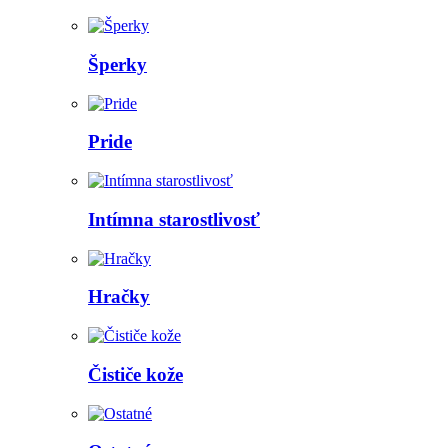
Šperky
Pride
Intímna starostlivosť
Hračky
Čističe kože