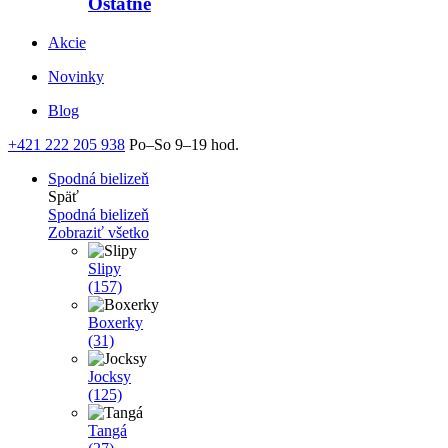
Ostatné
Akcie
Novinky
Blog
+421 222 205 938
Po–So 9–19 hod.
Spodná bielizeň
Späť
Spodná bielizeň
Zobraziť všetko
Slipy
(157)
Boxerky
(31)
Jocksy
(125)
Tangá