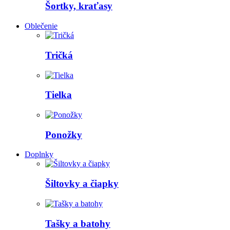
Šortky, kraťasy
Oblečenie
Tričká
Tielka
Ponožky
Doplnky
Šiltovky a čiapky
Tašky a batohy