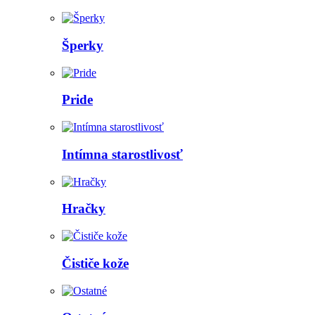
Šperky
Pride
Intímna starostlivosť
Hračky
Čističe kože