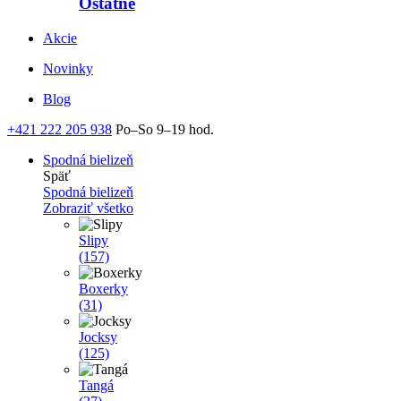
Ostatné
Akcie
Novinky
Blog
+421 222 205 938
Po–So 9–19 hod.
Spodná bielizeň
Späť
Spodná bielizeň
Zobraziť všetko
Slipy
(157)
Boxerky
(31)
Jocksy
(125)
Tangá