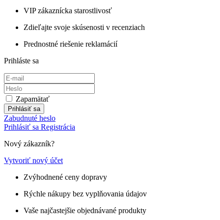
VIP zákaznícka starostlivosť
Zdieľajte svoje skúsenosti v recenziach
Prednostné riešenie reklamácií
Prihláste sa
Zapamätať
Prihlásiť sa
Zabudnuté heslo
Prihlásiť sa
Registrácia
Nový zákazník?
Vytvoriť nový účet
Zvýhodnené ceny dopravy
Rýchle nákupy bez vyplňovania údajov
Vaše najčastejšie objednávané produkty