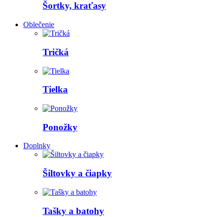
Šortky, kraťasy
Oblečenie
Tričká
Tielka
Ponožky
Doplnky
Šiltovky a čiapky
Tašky a batohy