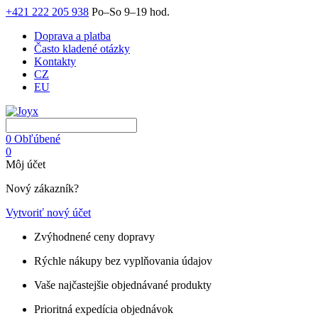
+421 222 205 938
Po–So 9–19 hod.
Doprava a platba
Často kladené otázky
Kontakty
CZ
EU
0
Obľúbené
0
Môj účet
Nový zákazník?
Vytvoriť nový účet
Zvýhodnené ceny dopravy
Rýchle nákupy bez vyplňovania údajov
Vaše najčastejšie objednávané produkty
Prioritná expedícia objednávok