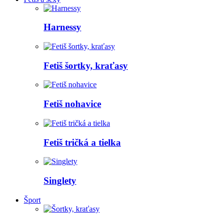
Harnessy
Fetiš šortky, kraťasy
Fetiš nohavice
Fetiš tričká a tielka
Singlety
Šport