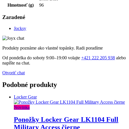
Hmotnosť (g)
96
Zaradené
Jocksy
Produkty poznáme ako vlastné topánky. Radi poradíme
Od pondelka do soboty 9:00–19:00 volajte
+421 222 205 938
alebo
napíšte na chat.
Otvoriť chat
Podobné produkty
Locker Gear
Novinka
Ponožky Locker Gear LK1104 Full
Military Access čierne