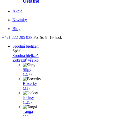
Ostatné
Akcie
Novinky
Blog
+421 222 205 938
Po–So 9–19 hod.
Spodná bielizeň
Späť
Spodná bielizeň
Zobraziť všetko
Slipy
(157)
Boxerky
(31)
Jocksy
(125)
Tangá