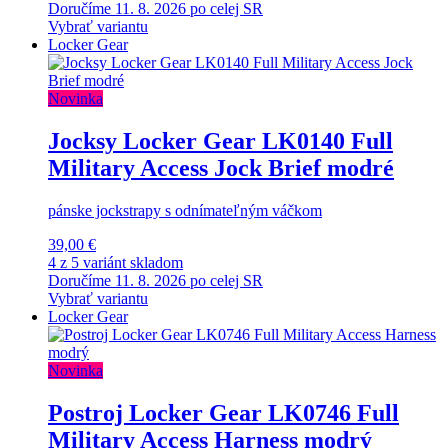
Doručíme 11. 8. 2026 po celej SR
Vybrať variantu
Locker Gear
Novinka
Jocksy Locker Gear LK0140 Full
Military Access Jock Brief modré
pánske jockstrapy s odnímateľným váčkom
39,00 €
4 z 5 variánt skladom
Doručíme 11. 8. 2026 po celej SR
Vybrať variantu
Locker Gear
Novinka
Postroj Locker Gear LK0746 Full
Military Access Harness modrý