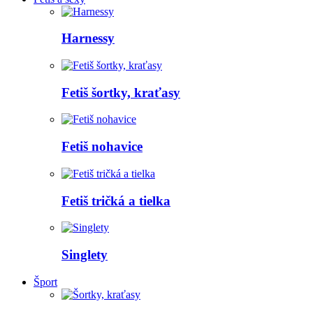
Harnessy
Fetiš šortky, kraťasy
Fetiš nohavice
Fetiš tričká a tielka
Singlety
Šport