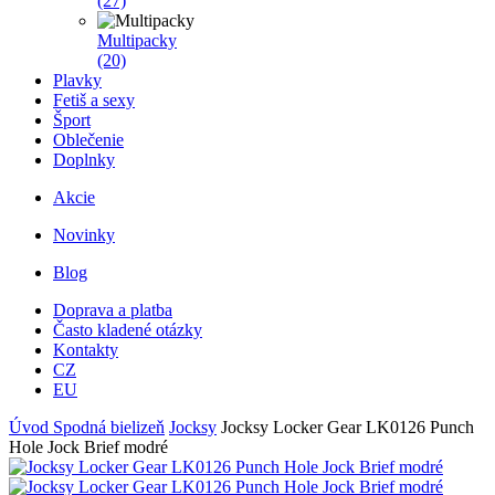
(27)
Multipacky
(20)
Plavky
Fetiš a sexy
Šport
Oblečenie
Doplnky
Akcie
Novinky
Blog
Doprava a platba
Často kladené otázky
Kontakty
CZ
EU
Úvod
Spodná bielizeň
Jocksy
Jocksy Locker Gear LK0126 Punch
Hole Jock Brief modré