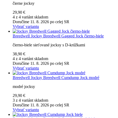
čierne jocksy
29,90 €
4 z 4 variánt skladom
Doručíme 11. 8. 2026 po celej SR
Vybrať variantu
Breedwell
Jocksy Breedwell Gagged Jock čierno-biele
čierno-biele sieťované jocksy s D-krúžkami
38,90 €
4 z 4 variánt skladom
Doručíme 11. 8. 2026 po celej SR
Vybrať variantu
Breedwell
Jocksy Breedwell Cumdump Jock modré
modré jocksy
29,90 €
3 z 4 variánt skladom
Doručíme 11. 8. 2026 po celej SR
Vybrať variantu