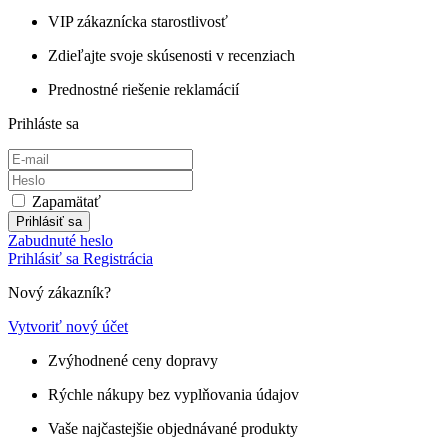
VIP zákaznícka starostlivosť
Zdieľajte svoje skúsenosti v recenziach
Prednostné riešenie reklamácií
Prihláste sa
Zapamätať
Prihlásiť sa
Zabudnuté heslo
Prihlásiť sa
Registrácia
Nový zákazník?
Vytvoriť nový účet
Zvýhodnené ceny dopravy
Rýchle nákupy bez vyplňovania údajov
Vaše najčastejšie objednávané produkty