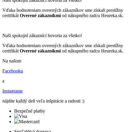
Naši spokojní zákazníci hovoria za všetko!
Vďaka hodnoteniam overených zákazníkov sme získali prestížny
certifikát
Overené zákazníkmi
od nákupného radcu Heureka.sk.
Naši spokojní zákazníci hovoria za všetko!
Vďaka hodnoteniam overených zákazníkov sme získali prestížny
certifikát
Overené zákazníkmi
od nákupného radcu Heureka.sk.
Na našom
Facebooku
a
Instagrame
nájdite každý deň veľa inšpirácie a radosti :)
Bezpečné platby
Spoľahlivá doprava