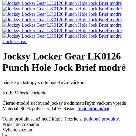
Locker Gear
Jocksy Locker Gear LK0126
Punch Hole Jock Brief modré
pánske jockstrapy s odnímateľným váčkom
Kód:
Vyberte variantu
Čierno-modré sieťované jocksy s odnímateľným vačkom vpredu.
Materiál: 86 % polyester, 14 % elastan.
Viac informácií
Tento produkt sa už nedá kúpiť. Pozrite si
podobné produkty
.
Pridať do zoznamu
Vyberte zoznam