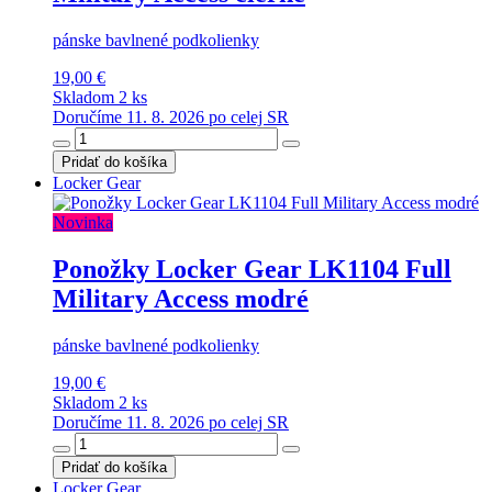
pánske bavlnené podkolienky
19,00 €
Skladom 2 ks
Doručíme 11. 8. 2026 po celej SR
Pridať do košíka
Locker Gear
Novinka
Ponožky Locker Gear LK1104 Full
Military Access modré
pánske bavlnené podkolienky
19,00 €
Skladom 2 ks
Doručíme 11. 8. 2026 po celej SR
Pridať do košíka
Locker Gear