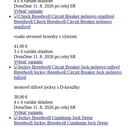
4 z 4 variánt skladom
Doručíme 11. 8. 2026 po celej SR
Vybrať variantu
Breedwell
Chock Breedwell Circuit Breaker neónovo
oranžové
vzadu otvorené boxerky s výrezmi
41,90 €
3 z 4 variánt skladom
Doručíme 11. 8. 2026 po celej SR
Vybrať variantu
Breedwell
Jocksy Breedwell Circuit Breaker Jock neónovo
ružové
neonově růžové jocksy s D-kroužky
38,90 €
4 z 4 variánt skladom
Doručíme 11. 8. 2026 po celej SR
Vybrať variantu
Breedwell
Jocksy Breedwell Cumdump Jock čierne