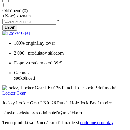
Obľúbené
(
0
)
+
Nový zoznam
*
Uložiť
100% originálny tovar
2 000+ produktov skladom
Doprava zadarmo od 39 €
Garancia
spokojnosti
Locker Gear
Jocksy Locker Gear LK0126 Punch Hole Jock Brief modré
pánske jockstrapy s odnímateľným váčkom
Tento produkt sa už nedá kúpiť. Pozrite si
podobné produkty
.