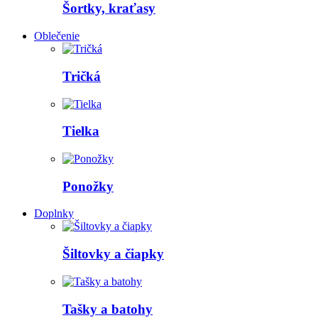
Šortky, kraťasy
Oblečenie
Tričká
Tielka
Ponožky
Doplnky
Šiltovky a čiapky
Tašky a batohy