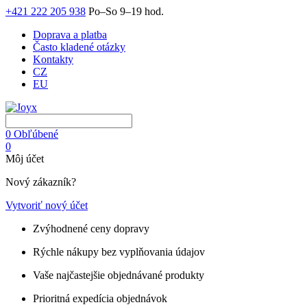
+421 222 205 938
Po–So 9–19 hod.
Doprava a platba
Často kladené otázky
Kontakty
CZ
EU
0
Obľúbené
0
Môj účet
Nový zákazník?
Vytvoriť nový účet
Zvýhodnené ceny dopravy
Rýchle nákupy bez vyplňovania údajov
Vaše najčastejšie objednávané produkty
Prioritná expedícia objednávok