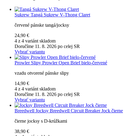
Sukrew
Tangá Sukrew V-Thong Claret
červené pánske tangá/jocksy
24,90 €
4 z 4 variánt skladom
Doručíme 11. 8. 2026 po celej SR
Vybrať variantu
Prowler
Slipy Prowler Open Brief bielo-červené
vzadu otvorené pánske slipy
14,90 €
4 z 4 variánt skladom
Doručíme 11. 8. 2026 po celej SR
Vybrať variantu
Breedwell
Jocksy Breedwell Circuit Breaker Jock čierne
čierne jocksy s D-krúžkami
38,90 €