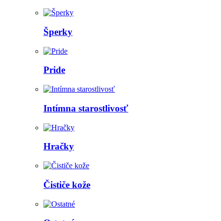
Šperky
Pride
Intímna starostlivosť
Hračky
Čističe kože