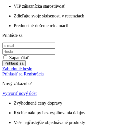
VIP zákaznícka starostlivosť
Zdieľajte svoje skúsenosti v recenziach
Prednostné riešenie reklamácií
Prihláste sa
Zapamätať
Prihlásiť sa
Zabudnuté heslo
Prihlásiť sa
Registrácia
Nový zákazník?
Vytvoriť nový účet
Zvýhodnené ceny dopravy
Rýchle nákupy bez vyplňovania údajov
Vaše najčastejšie objednávané produkty