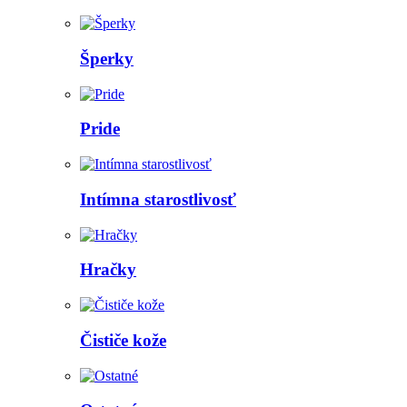
Šperky
Pride
Intímna starostlivosť
Hračky
Čističe kože