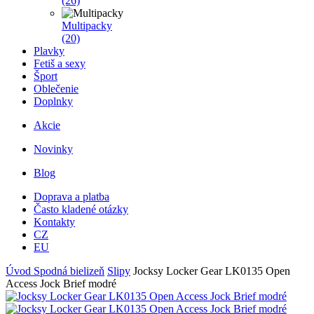
(26)
Multipacky
(20)
Plavky
Fetiš a sexy
Šport
Oblečenie
Doplnky
Akcie
Novinky
Blog
Doprava a platba
Často kladené otázky
Kontakty
CZ
EU
Úvod
Spodná bielizeň
Slipy
Jocksy Locker Gear LK0135 Open
Access Jock Brief modré