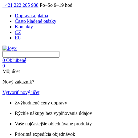
+421 222 205 938
Po–So 9–19 hod.
Doprava a platba
Často kladené otázky
Kontakty
CZ
EU
0
Obľúbené
0
Môj účet
Nový zákazník?
Vytvoriť nový účet
Zvýhodnené ceny dopravy
Rýchle nákupy bez vyplňovania údajov
Vaše najčastejšie objednávané produkty
Prioritná expedícia objednávok