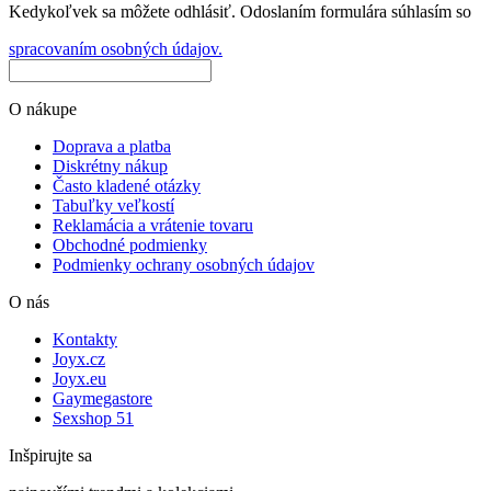
Kedykoľvek sa môžete odhlásiť. Odoslaním formulára súhlasím so
spracovaním osobných údajov.
O nákupe
Doprava a platba
Diskrétny nákup
Často kladené otázky
Tabuľky veľkostí
Reklamácia a vrátenie tovaru
Obchodné podmienky
Podmienky ochrany osobných údajov
O nás
Kontakty
Joyx.cz
Joyx.eu
Gaymegastore
Sexshop 51
Inšpirujte sa