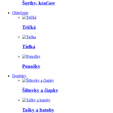
Šortky, kraťasy
Oblečenie
Tričká
Tielka
Ponožky
Doplnky
Šiltovky a čiapky
Tašky a batohy