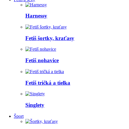
Harnessy
Fetiš šortky, kraťasy
Fetiš nohavice
Fetiš tričká a tielka
Singlety
Šport