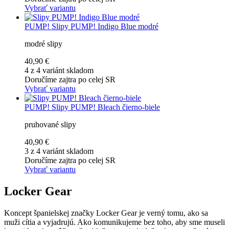
Vybrať variantu
PUMP!
Slipy PUMP! Indigo Blue modré
modré slipy
40,90 €
4 z 4 variánt skladom
Doručíme zajtra po celej SR
Vybrať variantu
PUMP!
Slipy PUMP! Bleach čierno-biele
pruhované slipy
40,90 €
3 z 4 variánt skladom
Doručíme zajtra po celej SR
Vybrať variantu
Locker Gear
Koncept španielskej značky Locker Gear je verný tomu, ako sa
muži cítia a vyjadrujú. Ako komunikujeme bez toho, aby sme museli