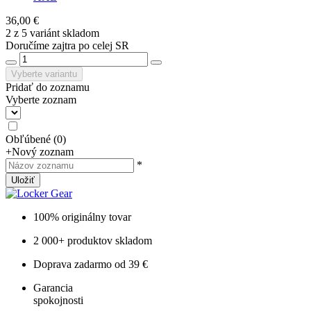
36,00 €
2 z 5 variánt skladom
Doručíme zajtra po celej SR
Vyberte variantu
Pridať do zoznamu
Vyberte zoznam
Obľúbené
(
0
)
+
Nový zoznam
*
Uložiť
100% originálny tovar
2 000+ produktov skladom
Doprava zadarmo od 39 €
Garancia
spokojnosti