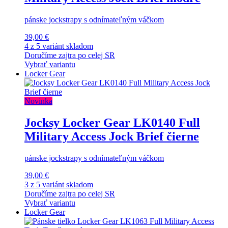
pánske jockstrapy s odnímateľným váčkom
39,00 €
4 z 5 variánt skladom
Doručíme zajtra po celej SR
Vybrať variantu
Locker Gear
Novinka
Jocksy Locker Gear LK0140 Full
Military Access Jock Brief čierne
pánske jockstrapy s odnímateľným váčkom
39,00 €
3 z 5 variánt skladom
Doručíme zajtra po celej SR
Vybrať variantu
Locker Gear