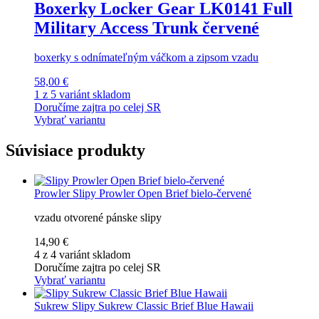
Boxerky Locker Gear LK0141 Full
Military Access Trunk červené
boxerky s odnímateľným váčkom a zipsom vzadu
58,00 €
1 z 5 variánt skladom
Doručíme zajtra po celej SR
Vybrať variantu
Súvisiace produkty
Prowler
Slipy Prowler Open Brief bielo-červené
vzadu otvorené pánske slipy
14,90 €
4 z 4 variánt skladom
Doručíme zajtra po celej SR
Vybrať variantu
Sukrew
Slipy Sukrew Classic Brief Blue Hawaii