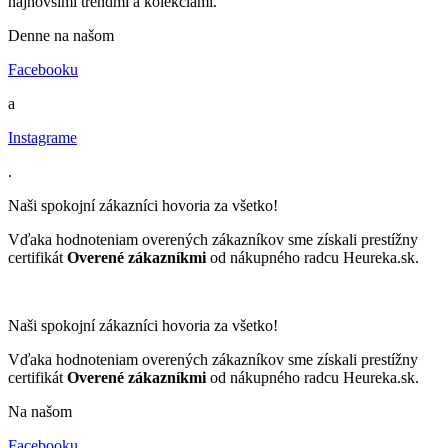
najnovšími trendmi a kolekciami.
Denne na našom
Facebooku
a
Instagrame
.
Naši spokojní zákazníci hovoria za všetko!
Vďaka hodnoteniam overených zákazníkov sme získali prestížny
certifikát
Overené zákazníkmi
od nákupného radcu Heureka.sk.
Naši spokojní zákazníci hovoria za všetko!
Vďaka hodnoteniam overených zákazníkov sme získali prestížny
certifikát
Overené zákazníkmi
od nákupného radcu Heureka.sk.
Na našom
Facebooku