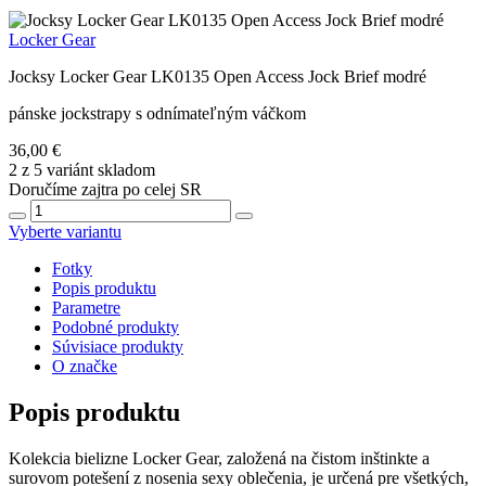
Locker Gear
Jocksy Locker Gear LK0135 Open Access Jock Brief modré
pánske jockstrapy s odnímateľným váčkom
36,00 €
2 z 5 variánt skladom
Doručíme zajtra po celej SR
Vyberte variantu
Fotky
Popis produktu
Parametre
Podobné produkty
Súvisiace produkty
O značke
Popis produktu
Kolekcia bielizne Locker Gear, založená na čistom inštinkte a
surovom potešení z nosenia sexy oblečenia, je určená pre všetkých,