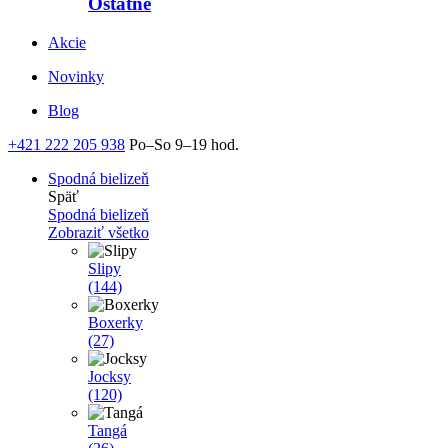
Ostatné
Akcie
Novinky
Blog
+421 222 205 938
Po–So 9–19 hod.
Spodná bielizeň
Späť
Spodná bielizeň
Zobraziť všetko
Slipy
(144)
Boxerky
(27)
Jocksy
(120)
Tangá