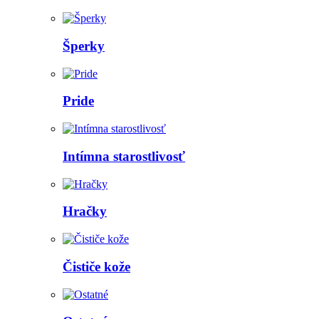
Šperky
Pride
Intímna starostlivosť
Hračky
Čističe kože