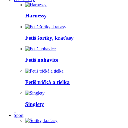
Harnessy
Fetiš šortky, kraťasy
Fetiš nohavice
Fetiš tričká a tielka
Singlety
Šport