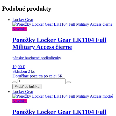
Podobné produkty
Locker Gear
Novinka
Ponožky Locker Gear LK1104 Full
Military Access čierne
pánske bavlnené podkolienky
19,00 €
Skladom 2 ks
Doručíme pozajtra po celej SR
Pridať do košíka
Locker Gear
Novinka
Ponožky Locker Gear LK1104 Full