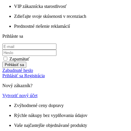
VIP zákaznícka starostlivosť
Zdieľajte svoje skúsenosti v recenziach
Prednostné riešenie reklamácií
Prihláste sa
Zapamätať
Prihlásiť sa
Zabudnuté heslo
Prihlásiť sa
Registrácia
Nový zákazník?
Vytvoriť nový účet
Zvýhodnené ceny dopravy
Rýchle nákupy bez vyplňovania údajov
Vaše najčastejšie objednávané produkty