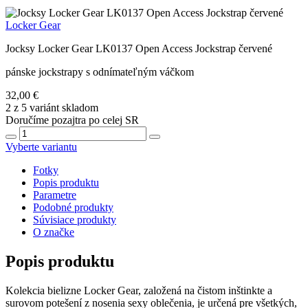
Locker Gear
Jocksy Locker Gear LK0137 Open Access Jockstrap červené
pánske jockstrapy s odnímateľným váčkom
32,00 €
2 z 5 variánt skladom
Doručíme pozajtra po celej SR
Vyberte variantu
Fotky
Popis produktu
Parametre
Podobné produkty
Súvisiace produkty
O značke
Popis produktu
Kolekcia bielizne Locker Gear, založená na čistom inštinkte a
surovom potešení z nosenia sexy oblečenia, je určená pre všetkých,