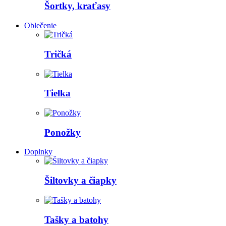
Šortky, kraťasy
Oblečenie
Tričká
Tielka
Ponožky
Doplnky
Šiltovky a čiapky
Tašky a batohy