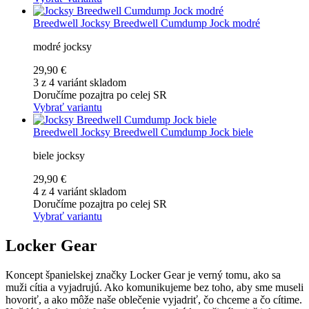
Breedwell
Jocksy Breedwell Cumdump Jock modré
modré jocksy
29,90 €
3 z 4 variánt skladom
Doručíme pozajtra po celej SR
Vybrať variantu
Breedwell
Jocksy Breedwell Cumdump Jock biele
biele jocksy
29,90 €
4 z 4 variánt skladom
Doručíme pozajtra po celej SR
Vybrať variantu
Locker Gear
Koncept španielskej značky Locker Gear je verný tomu, ako sa
muži cítia a vyjadrujú. Ako komunikujeme bez toho, aby sme museli
hovoriť, a ako môže naše oblečenie vyjadriť, čo chceme a čo cítime.