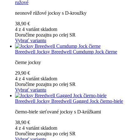
ružové
neonově růžové jocksy s D-kroužky
38,90 €
4 z 4 variánt skladom
Doručíme pozajtra po celej SR
Vybrať variantu
Breedwell
Jocksy Breedwell Cumdump Jock čierne
čierne jocksy
29,90 €
4 z 4 variánt skladom
Doručíme pozajtra po celej SR
Vybrať variantu
Breedwell
Jocksy Breedwell Gagged Jock čierno-biele
čierno-biele sieťované jocksy s D-krúžkami
38,90 €
4 z 4 variánt skladom
Doručíme pozajtra po celej SR
Vybrať variantu