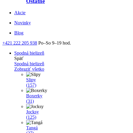
Ostatné
Akcie
Novinky
Blog
+421 222 205 938
Po–So 9–19 hod.
Spodná bielizeň
Späť
Spodná bielizeň
Zobraziť všetko
Slipy
(157)
Boxerky
(31)
Jocksy
(125)
Tangá