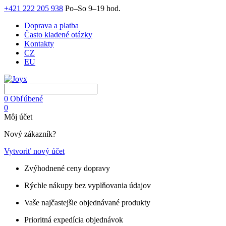
+421 222 205 938
Po–So 9–19 hod.
Doprava a platba
Často kladené otázky
Kontakty
CZ
EU
0
Obľúbené
0
Môj účet
Nový zákazník?
Vytvoriť nový účet
Zvýhodnené ceny dopravy
Rýchle nákupy bez vyplňovania údajov
Vaše najčastejšie objednávané produkty
Prioritná expedícia objednávok