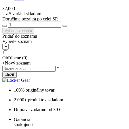
32,00 €
2 z 5 variánt skladom
Doručíme pozajtra po celej SR
Vyberte variantu
Pridať do zoznamu
Vyberte zoznam
Obľúbené
(
0
)
+
Nový zoznam
*
Uložiť
100% originálny tovar
2 000+ produktov skladom
Doprava zadarmo od 39 €
Garancia
spokojnosti