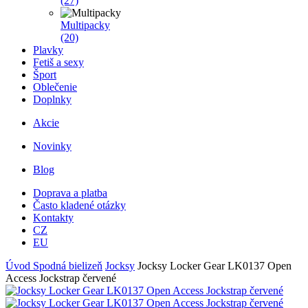
(27)
Multipacky
(20)
Plavky
Fetiš a sexy
Šport
Oblečenie
Doplnky
Akcie
Novinky
Blog
Doprava a platba
Často kladené otázky
Kontakty
CZ
EU
Úvod
Spodná bielizeň
Jocksy
Jocksy Locker Gear LK0137 Open
Access Jockstrap červené