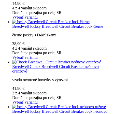
14,90 €
4 z 4 variánt skladom
Doručíme pozajtra po celej SR
Vybrať variantu
Breedwell
Jocksy Breedwell Circuit Breaker Jock čierne
čierne jocksy s D-krúžkami
38,90 €
4 z 4 variánt skladom
Doručíme pozajtra po celej SR
Vybrať variantu
Breedwell
Chock Breedwell Circuit Breaker neónovo
oranžové
vzadu otvorené boxerky s výrezmi
41,90 €
3 z 4 variánt skladom
Doručíme pozajtra po celej SR
Vybrať variantu
Breedwell
Jocksy Breedwell Circuit Breaker Jock neónovo