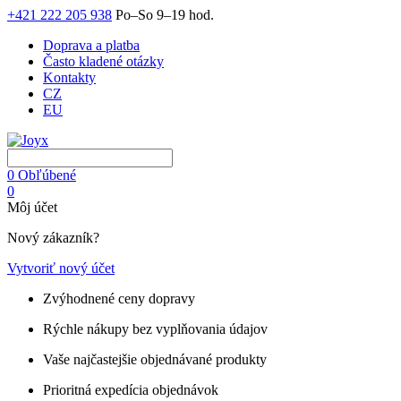
+421 222 205 938
Po–So 9–19 hod.
Doprava a platba
Často kladené otázky
Kontakty
CZ
EU
0
Obľúbené
0
Môj účet
Nový zákazník?
Vytvoriť nový účet
Zvýhodnené ceny dopravy
Rýchle nákupy bez vyplňovania údajov
Vaše najčastejšie objednávané produkty
Prioritná expedícia objednávok