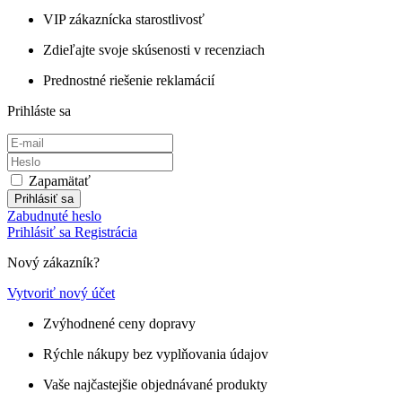
VIP zákaznícka starostlivosť
Zdieľajte svoje skúsenosti v recenziach
Prednostné riešenie reklamácií
Prihláste sa
Zapamätať
Prihlásiť sa
Zabudnuté heslo
Prihlásiť sa
Registrácia
Nový zákazník?
Vytvoriť nový účet
Zvýhodnené ceny dopravy
Rýchle nákupy bez vyplňovania údajov
Vaše najčastejšie objednávané produkty