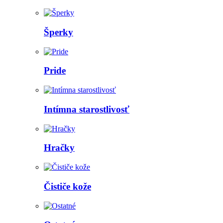
Šperky
Pride
Intímna starostlivosť
Hračky
Čističe kože