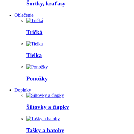
Šortky, kraťasy
Oblečenie
Tričká
Tielka
Ponožky
Doplnky
Šiltovky a čiapky
Tašky a batohy