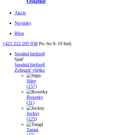
Ostatné
Akcie
Novinky
Blog
+421 222 205 938
Po–So 9–19 hod.
Spodná bielizeň
Späť
Spodná bielizeň
Zobraziť všetko
Slipy
(157)
Boxerky
(31)
Jocksy
(125)
Tangá