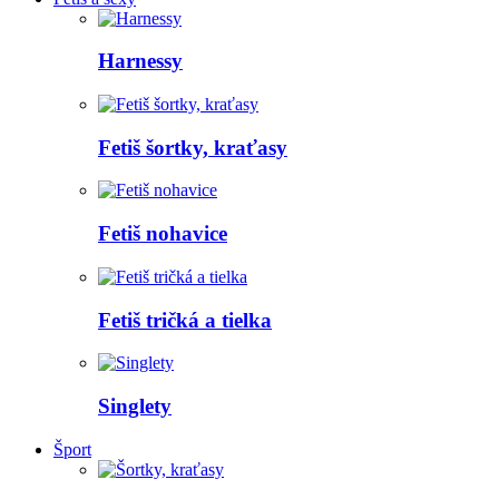
Harnessy
Fetiš šortky, kraťasy
Fetiš nohavice
Fetiš tričká a tielka
Singlety
Šport