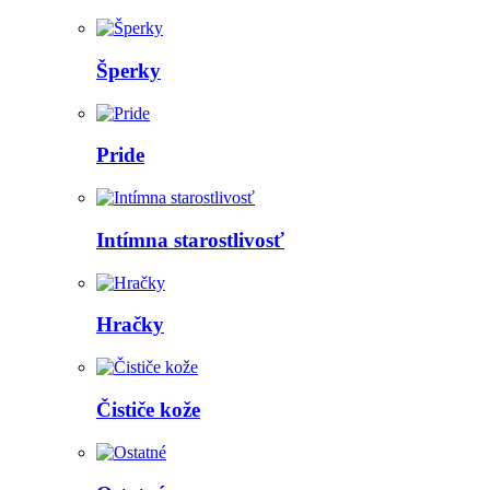
Šperky
Pride
Intímna starostlivosť
Hračky
Čističe kože