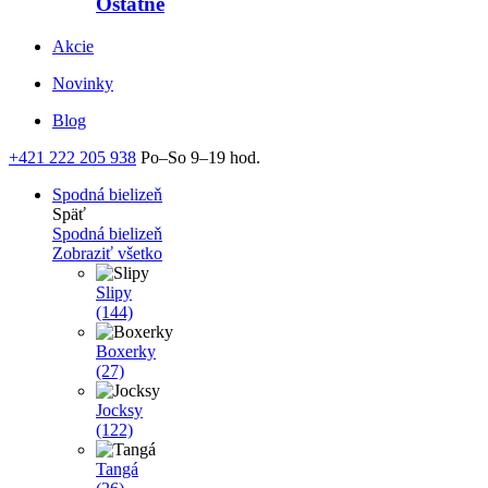
Ostatné
Akcie
Novinky
Blog
+421 222 205 938
Po–So 9–19 hod.
Spodná bielizeň
Späť
Spodná bielizeň
Zobraziť všetko
Slipy
(144)
Boxerky
(27)
Jocksy
(122)
Tangá