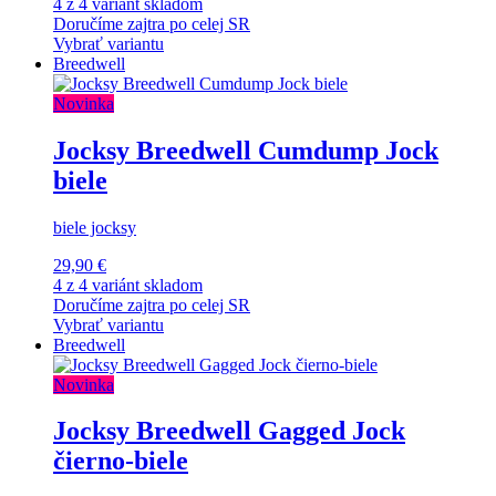
4 z 4 variánt skladom
Doručíme zajtra po celej SR
Vybrať variantu
Breedwell
Novinka
Jocksy Breedwell Cumdump Jock
biele
biele jocksy
29,90 €
4 z 4 variánt skladom
Doručíme zajtra po celej SR
Vybrať variantu
Breedwell
Novinka
Jocksy Breedwell Gagged Jock
čierno-biele