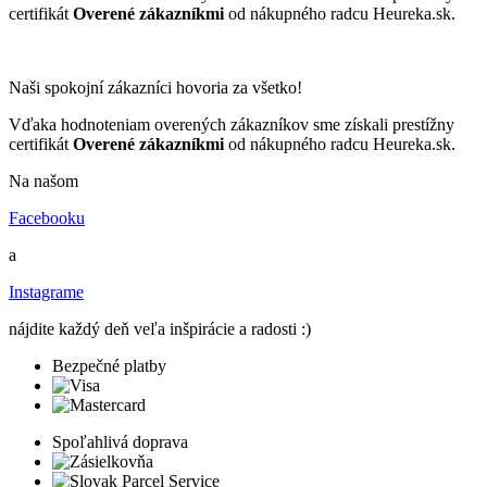
certifikát
Overené zákazníkmi
od nákupného radcu Heureka.sk.
Naši spokojní zákazníci hovoria za všetko!
Vďaka hodnoteniam overených zákazníkov sme získali prestížny
certifikát
Overené zákazníkmi
od nákupného radcu Heureka.sk.
Na našom
Facebooku
a
Instagrame
nájdite každý deň veľa inšpirácie a radosti :)
Bezpečné platby
Spoľahlivá doprava