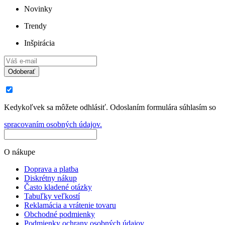
Novinky
Trendy
Inšpirácia
Odoberať
Kedykoľvek sa môžete odhlásiť. Odoslaním formulára súhlasím so
spracovaním osobných údajov.
O nákupe
Doprava a platba
Diskrétny nákup
Často kladené otázky
Tabuľky veľkostí
Reklamácia a vrátenie tovaru
Obchodné podmienky
Podmienky ochrany osobných údajov