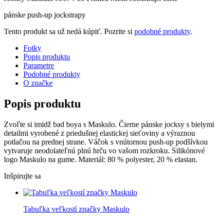
pánske push-up jockstrapy
Tento produkt sa už nedá kúpiť. Pozrite si
podobné produkty
.
Fotky
Popis produktu
Parametre
Podobné produkty
O značke
Popis produktu
Zvoľte si imidž bad boya s Maskulo. Čierne pánske jocksy s bielymi
detailmi vyrobené z priedušnej elastickej sieťoviny a výraznou
potlačou na prednej strane. Váčok s vnútornou push-up podšívkou
vytvaruje neodolateľnú plnú hrču vo vašom rozkroku. Silikónové
logo Maskulo na gume. Materiál: 80 % polyester, 20 % elastan.
Inšpirujte sa
Tabuľka veľkostí značky Maskulo