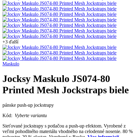
+3 ďalší
Maskulo
Jocksy Maskulo JS074-80
Printed Mesh Jockstraps biele
pánske push-up jockstrapy
Kód:
Vyberte variantu
Sieťované jockstrapy s potlačou a push-up efektom. Vyrobené z
veľmi pohodlného materiálu vhodného na celodenné nosenie. 80 %
polyester, 20 % elastan. Vyrobené v Rusku.
Viac informácií