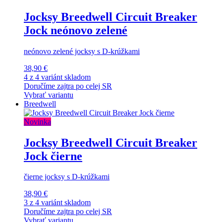
Jocksy Breedwell Circuit Breaker
Jock neónovo zelené
neónovo zelené jocksy s D-krúžkami
38,90 €
4 z 4 variánt skladom
Doručíme zajtra po celej SR
Vybrať variantu
Breedwell
Novinka
Jocksy Breedwell Circuit Breaker
Jock čierne
čierne jocksy s D-krúžkami
38,90 €
3 z 4 variánt skladom
Doručíme zajtra po celej SR
Vybrať variantu