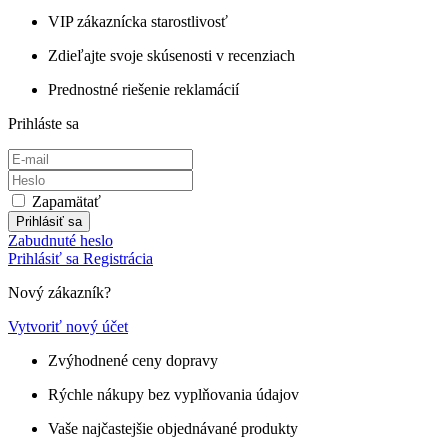
VIP zákaznícka starostlivosť
Zdieľajte svoje skúsenosti v recenziach
Prednostné riešenie reklamácií
Prihláste sa
Zapamätať
Prihlásiť sa
Zabudnuté heslo
Prihlásiť sa
Registrácia
Nový zákazník?
Vytvoriť nový účet
Zvýhodnené ceny dopravy
Rýchle nákupy bez vyplňovania údajov
Vaše najčastejšie objednávané produkty