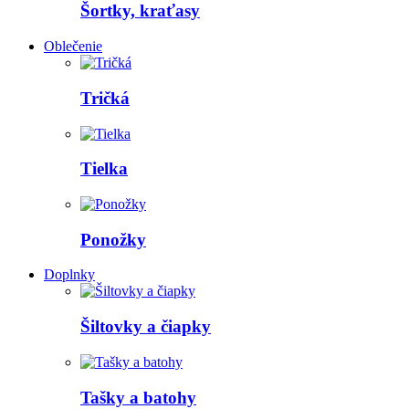
Šortky, kraťasy
Oblečenie
Tričká
Tielka
Ponožky
Doplnky
Šiltovky a čiapky
Tašky a batohy