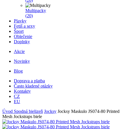
(26)
Multipacky
(20)
Plavky
Fetiš a sexy
Šport
Oblečenie
Doplnky
Akcie
Novinky
Blog
Doprava a platba
Často kladené otázky
Kontakty
CZ
EU
Úvod
Spodná bielizeň
Jocksy
Jocksy Maskulo JS074-80 Printed
Mesh Jockstraps biele