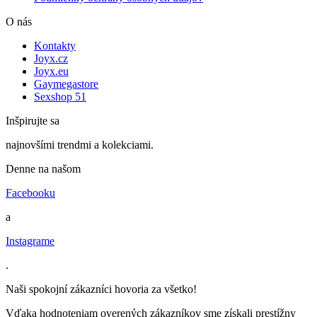
O nás
Kontakty
Joyx.cz
Joyx.eu
Gaymegastore
Sexshop 51
Inšpirujte sa
najnovšími trendmi a kolekciami.
Denne na našom
Facebooku
a
Instagrame
.
Naši spokojní zákazníci hovoria za všetko!
Vďaka hodnoteniam overených zákazníkov sme získali prestížny