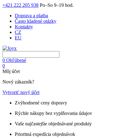
+421 222 205 938
Po–So 9–19 hod.
Doprava a platba
Často kladené otázky
Kontakty
CZ
EU
0
Obľúbené
0
Môj účet
Nový zákazník?
Vytvoriť nový účet
Zvýhodnené ceny dopravy
Rýchle nákupy bez vyplňovania údajov
Vaše najčastejšie objednávané produkty
Prioritná expedícia objednávok