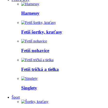
Harnessy
Fetiš šortky, kraťasy
Fetiš nohavice
Fetiš tričká a tielka
Singlety
Šport