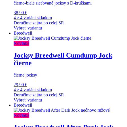
čierno-biele sieťované jocksy s D-krúžkami
38,90 €
4 z 4 variánt skladom
Doručíme zajtra po celej SR
Vybrať variantu
Breedwell
Novinka
Jocksy Breedwell Cumdump Jock
čierne
čierne jocksy
29,90 €
4 z 4 variánt skladom
Doručíme zajtra po celej SR
Vybrať variantu
Breedwell
Novinka