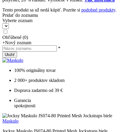
Tento produkt sa už nedá kúpiť. Pozrite si
podobné produkty
.
Pridať do zoznamu
Vyberte zoznam
Obľúbené
(
0
)
+
Nový zoznam
*
Uložiť
100% originálny tovar
2 000+ produktov skladom
Doprava zadarmo od 39 €
Garancia
spokojnosti
Maskulo
Jocksy Maskulo JS074-80 Printed Mesh Jockstraps biele