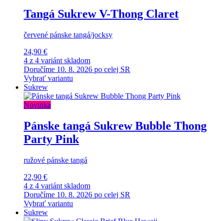
Tangá Sukrew V-Thong Claret
červené pánske tangá/jocksy
24,90 €
4 z 4 variánt skladom
Doručíme 10. 8. 2026 po celej SR
Vybrať variantu
Sukrew
Novinka
Pánske tangá Sukrew Bubble Thong
Party Pink
ružové pánske tangá
22,90 €
4 z 4 variánt skladom
Doručíme 10. 8. 2026 po celej SR
Vybrať variantu
Sukrew