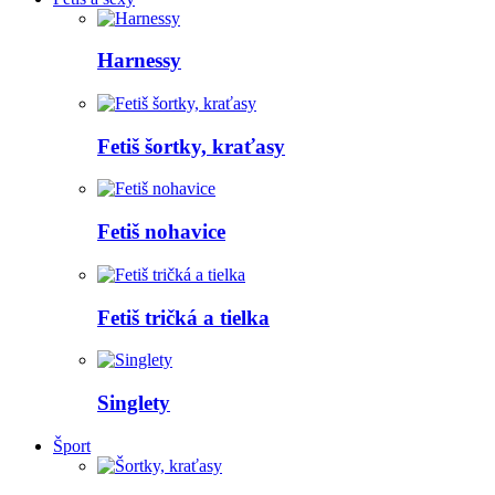
Harnessy
Fetiš šortky, kraťasy
Fetiš nohavice
Fetiš tričká a tielka
Singlety
Šport