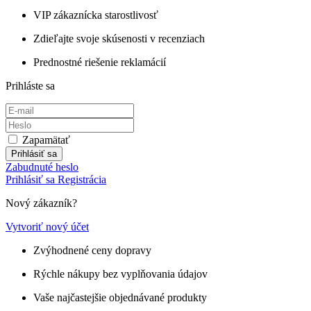
VIP zákaznícka starostlivosť
Zdieľajte svoje skúsenosti v recenziach
Prednostné riešenie reklamácií
Prihláste sa
Zapamätať
Prihlásiť sa
Zabudnuté heslo
Prihlásiť sa
Registrácia
Nový zákazník?
Vytvoriť nový účet
Zvýhodnené ceny dopravy
Rýchle nákupy bez vyplňovania údajov
Vaše najčastejšie objednávané produkty