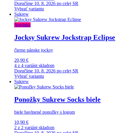
Doručíme 10. 8. 2026 po celej SR
Vybrať variantu
Sukrew
Novinka
Jocksy Sukrew Jockstrap Eclipse
čierne pánske jocksy
20,90 €
4 z 4 variánt skladom
Doručíme 10. 8. 2026 po celej SR
Vybrať variantu
Sukrew
Ponožky Sukrew Socks biele
biele bavlnené ponožky s logom
10,90 €
2 z 2 variánt skladom
Doručíme 10. 8. 2026 po celej SR