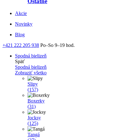
Ostatné
Akcie
Novinky
Blog
+421 222 205 938
Po–So 9–19 hod.
Spodná bielizeň
Späť
Spodná bielizeň
Zobraziť všetko
Slipy
(157)
Boxerky
(31)
Jocksy
(125)
Tangá