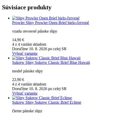
Súvisiace produkty
Prowler
Slipy Prowler Open Brief bielo-červené
vzadu otvorené pánske slipy
14,90 €
4 z 4 variánt skladom
Doručíme 10. 8. 2026 po celej SR
Vybrať variantu
Sukrew
Slipy Sukrew Classic Brief Blue Hawaii
modré pánske slipy
22,90 €
4 z 4 variánt skladom
Doručíme 10. 8. 2026 po celej SR
Vybrať variantu
Sukrew
Slipy Sukrew Classic Brief Eclipse
čierne pánske slipy