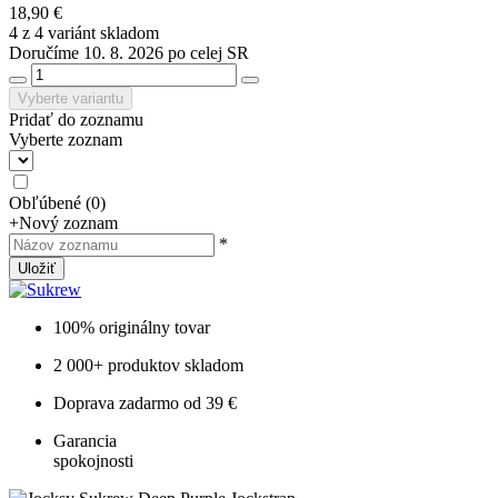
18,90 €
4 z 4 variánt skladom
Doručíme 10. 8. 2026 po celej SR
Vyberte variantu
Pridať do zoznamu
Vyberte zoznam
Obľúbené
(
0
)
+
Nový zoznam
*
Uložiť
100% originálny tovar
2 000+ produktov skladom
Doprava zadarmo od 39 €
Garancia
spokojnosti