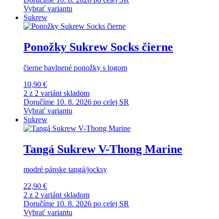
Vybrať variantu
Sukrew
Ponožky Sukrew Socks čierne
čierne bavlnené ponožky s logom
10,90 €
2 z 2 variánt skladom
Doručíme 10. 8. 2026 po celej SR
Vybrať variantu
Sukrew
Tangá Sukrew V-Thong Marine
modré pánske tangá/jocksy
22,90 €
2 z 2 variánt skladom
Doručíme 10. 8. 2026 po celej SR
Vybrať variantu