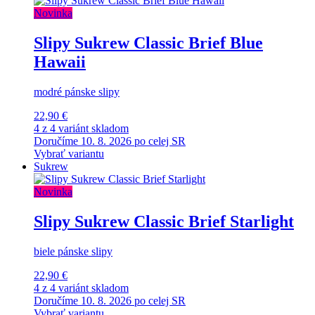
Novinka
Slipy Sukrew Classic Brief Blue
Hawaii
modré pánske slipy
22,90 €
4 z 4 variánt skladom
Doručíme 10. 8. 2026 po celej SR
Vybrať variantu
Sukrew
Novinka
Slipy Sukrew Classic Brief Starlight
biele pánske slipy
22,90 €
4 z 4 variánt skladom
Doručíme 10. 8. 2026 po celej SR
Vybrať variantu