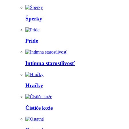
Šperky
Pride
Intímna starostlivosť
Hračky
Čističe kože