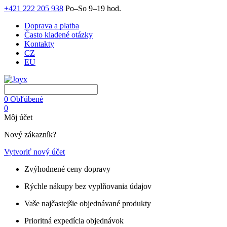
+421 222 205 938
Po–So 9–19 hod.
Doprava a platba
Často kladené otázky
Kontakty
CZ
EU
0
Obľúbené
0
Môj účet
Nový zákazník?
Vytvoriť nový účet
Zvýhodnené ceny dopravy
Rýchle nákupy bez vyplňovania údajov
Vaše najčastejšie objednávané produkty
Prioritná expedícia objednávok