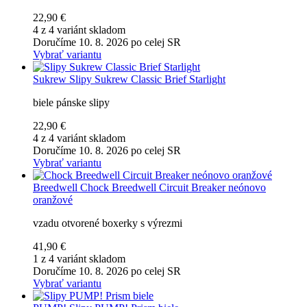
22,90 €
4 z 4 variánt skladom
Doručíme 10. 8. 2026 po celej SR
Vybrať variantu
Sukrew
Slipy Sukrew Classic Brief Starlight
biele pánske slipy
22,90 €
4 z 4 variánt skladom
Doručíme 10. 8. 2026 po celej SR
Vybrať variantu
Breedwell
Chock Breedwell Circuit Breaker neónovo
oranžové
vzadu otvorené boxerky s výrezmi
41,90 €
1 z 4 variánt skladom
Doručíme 10. 8. 2026 po celej SR
Vybrať variantu