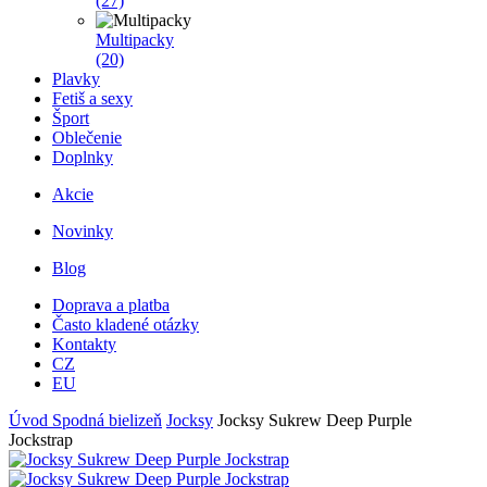
(27)
Multipacky
(20)
Plavky
Fetiš a sexy
Šport
Oblečenie
Doplnky
Akcie
Novinky
Blog
Doprava a platba
Často kladené otázky
Kontakty
CZ
EU
Úvod
Spodná bielizeň
Jocksy
Jocksy Sukrew Deep Purple
Jockstrap