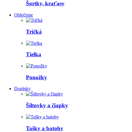
Šortky, kraťasy
Oblečenie
Tričká
Tielka
Ponožky
Doplnky
Šiltovky a čiapky
Tašky a batohy