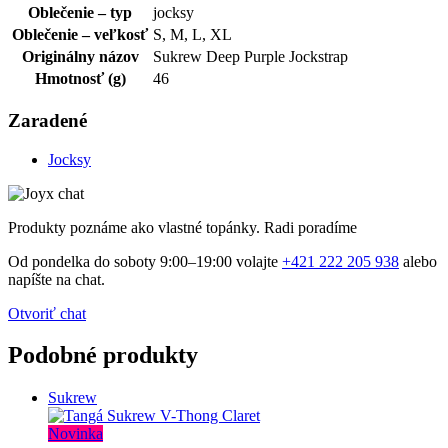
Oblečenie – typ
jocksy
Oblečenie – veľkosť
S, M, L, XL
Originálny názov
Sukrew Deep Purple Jockstrap
Hmotnosť (g)
46
Zaradené
Jocksy
Produkty poznáme ako vlastné topánky. Radi poradíme
Od pondelka do soboty 9:00–19:00 volajte
+421 222 205 938
alebo
napíšte na chat.
Otvoriť chat
Podobné produkty
Sukrew
Novinka