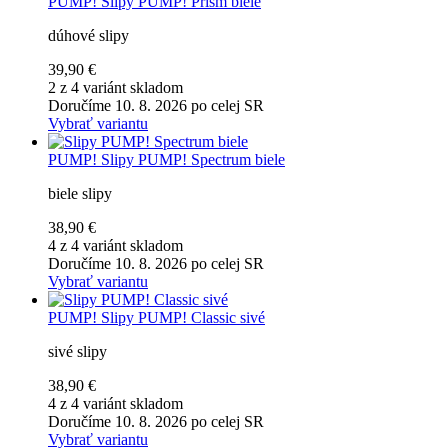
PUMP!
Slipy PUMP! Prism biele
dúhové slipy
39,90 €
2 z 4 variánt skladom
Doručíme 10. 8. 2026 po celej SR
Vybrať variantu
PUMP!
Slipy PUMP! Spectrum biele
biele slipy
38,90 €
4 z 4 variánt skladom
Doručíme 10. 8. 2026 po celej SR
Vybrať variantu
PUMP!
Slipy PUMP! Classic sivé
sivé slipy
38,90 €
4 z 4 variánt skladom
Doručíme 10. 8. 2026 po celej SR
Vybrať variantu