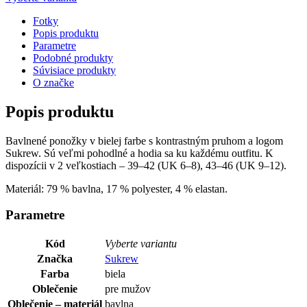
Fotky
Popis produktu
Parametre
Podobné produkty
Súvisiace produkty
O značke
Popis produktu
Bavlnené ponožky v bielej farbe s kontrastným pruhom a logom
Sukrew. Sú veľmi pohodlné a hodia sa ku každému outfitu. K
dispozícii v 2 veľkostiach – 39–42 (UK 6–8), 43–46 (UK 9–12).
Materiál: 79 % bavlna, 17 % polyester, 4 % elastan.
Parametre
Kód
Vyberte variantu
Značka
Sukrew
Farba
biela
Oblečenie
pre mužov
Oblečenie – materiál
bavlna