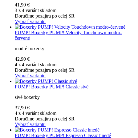
41,90 €
3 z 4 variánt skladom
Doručíme pozajtra po celej SR
Vybrať variantu
PUMP!
Boxerky PUMP! Velocity Touchdown modro-
červené
modré boxerky
42,90 €
4 z 4 variánt skladom
Doručíme pozajtra po celej SR
Vybrať variantu
PUMP!
Boxerky PUMP! Classic sivé
sivé boxerky
37,90 €
4 z 4 variánt skladom
Doručíme pozajtra po celej SR
Vybrať variantu
PUMP!
Boxerky PUMP! Espresso Classic hnedé