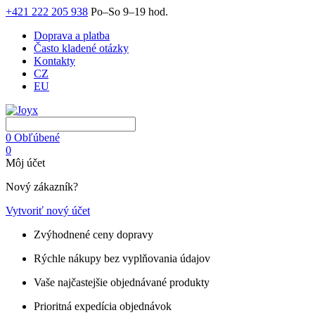
+421 222 205 938
Po–So 9–19 hod.
Doprava a platba
Často kladené otázky
Kontakty
CZ
EU
0
Obľúbené
0
Môj účet
Nový zákazník?
Vytvoriť nový účet
Zvýhodnené ceny dopravy
Rýchle nákupy bez vyplňovania údajov
Vaše najčastejšie objednávané produkty
Prioritná expedícia objednávok