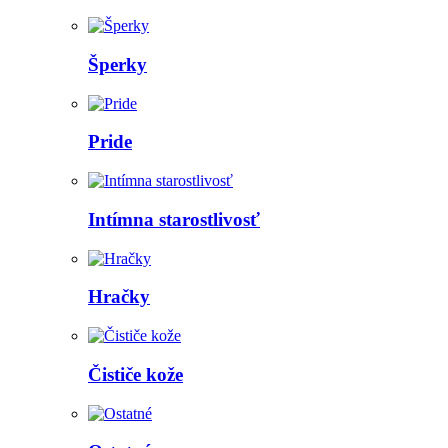
Šperky
Pride
Intímna starostlivosť
Hračky
Čističe kože