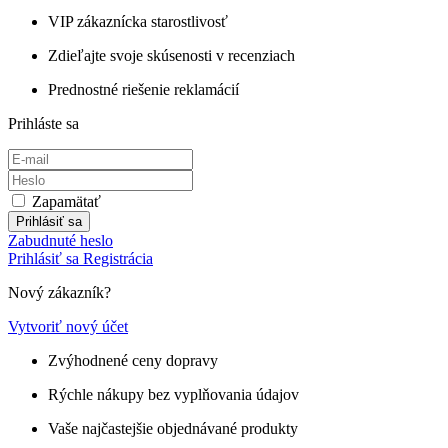
VIP zákaznícka starostlivosť
Zdieľajte svoje skúsenosti v recenziach
Prednostné riešenie reklamácií
Prihláste sa
Zapamätať
Prihlásiť sa
Zabudnuté heslo
Prihlásiť sa
Registrácia
Nový zákazník?
Vytvoriť nový účet
Zvýhodnené ceny dopravy
Rýchle nákupy bez vyplňovania údajov
Vaše najčastejšie objednávané produkty