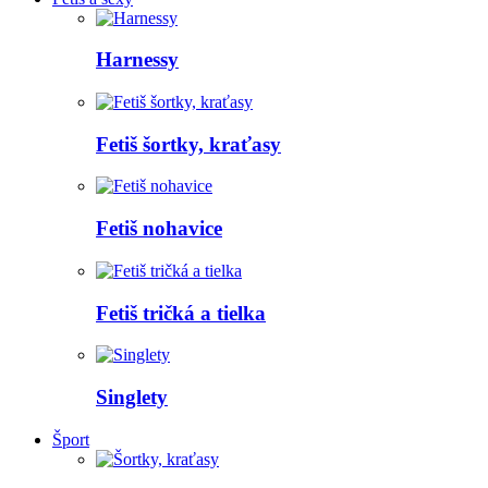
Harnessy
Fetiš šortky, kraťasy
Fetiš nohavice
Fetiš tričká a tielka
Singlety
Šport