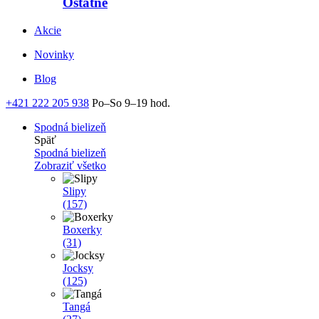
Ostatné
Akcie
Novinky
Blog
+421 222 205 938
Po–So 9–19 hod.
Spodná bielizeň
Späť
Spodná bielizeň
Zobraziť všetko
Slipy
(157)
Boxerky
(31)
Jocksy
(125)
Tangá