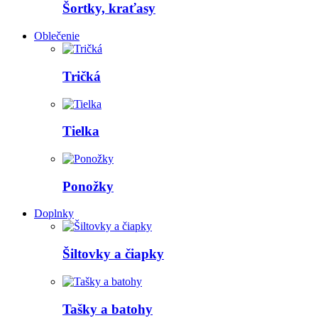
Šortky, kraťasy
Oblečenie
Tričká
Tielka
Ponožky
Doplnky
Šiltovky a čiapky
Tašky a batohy