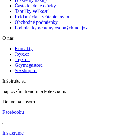
Diskrétny nákup
Často kladené otázky
Tabuľky veľkostí
Reklamácia a vrátenie tovaru
Obchodné podmienky
Podmienky ochrany osobných údajov
O nás
Kontakty
Joyx.cz
Joyx.eu
Gaymegastore
Sexshop 51
Inšpirujte sa
najnovšími trendmi a kolekciami.
Denne na našom
Facebooku
a
Instagrame