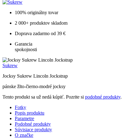
100% originálny tovar
2 000+ produktov skladom
Doprava zadarmo od 39 €
Garancia
spokojnosti
Sukrew
Jocksy Sukrew Lincoln Jockstrap
pánske žlto-čierno-modré jocksy
Tento produkt sa už nedá kúpiť. Pozrite si
podobné produkty
.
Fotky
Popis produktu
Parametre
Podobné produkty
Súvisiace produkty
O značke