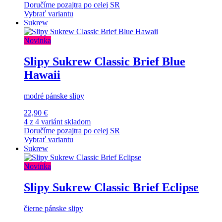
Doručíme pozajtra po celej SR
Vybrať variantu
Sukrew
Novinka
Slipy Sukrew Classic Brief Blue
Hawaii
modré pánske slipy
22,90 €
4 z 4 variánt skladom
Doručíme pozajtra po celej SR
Vybrať variantu
Sukrew
Novinka
Slipy Sukrew Classic Brief Eclipse
čierne pánske slipy