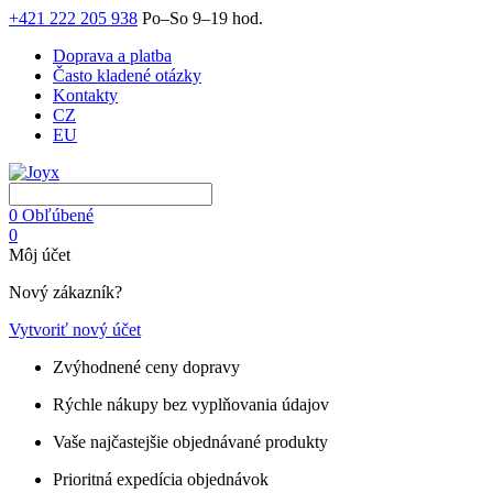
+421 222 205 938
Po–So 9–19 hod.
Doprava a platba
Často kladené otázky
Kontakty
CZ
EU
0
Obľúbené
0
Môj účet
Nový zákazník?
Vytvoriť nový účet
Zvýhodnené ceny dopravy
Rýchle nákupy bez vyplňovania údajov
Vaše najčastejšie objednávané produkty
Prioritná expedícia objednávok