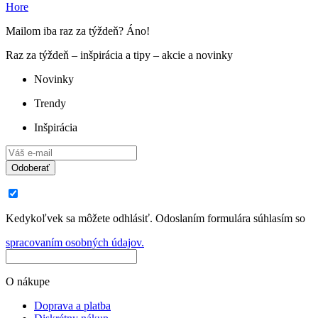
Hore
Mailom iba raz za týždeň? Áno!
Raz za týždeň – inšpirácia a tipy – akcie a novinky
Novinky
Trendy
Inšpirácia
Odoberať
Kedykoľvek sa môžete odhlásiť. Odoslaním formulára súhlasím so
spracovaním osobných údajov.
O nákupe
Doprava a platba