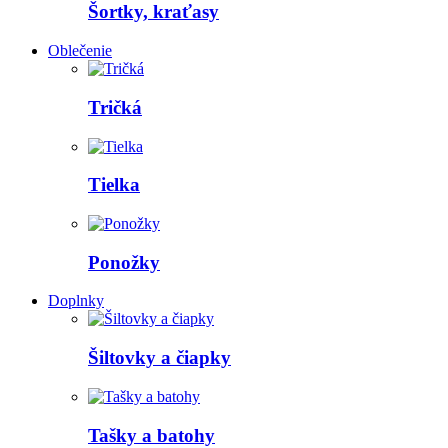
Šortky, kraťasy
Oblečenie
Tričká
Tielka
Ponožky
Doplnky
Šiltovky a čiapky
Tašky a batohy