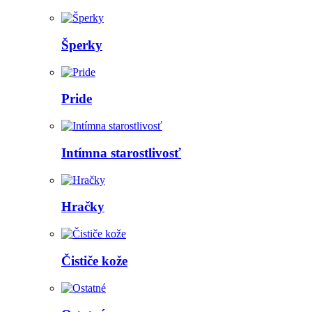
Šperky
Pride
Intímna starostlivosť
Hračky
Čističe kože