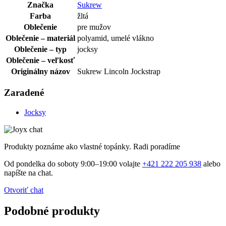
Značka
Sukrew
Farba
žltá
Oblečenie
pre mužov
Oblečenie – materiál
polyamid, umelé vlákno
Oblečenie – typ
jocksy
Oblečenie – veľkosť
Originálny názov
Sukrew Lincoln Jockstrap
Zaradené
Jocksy
Produkty poznáme ako vlastné topánky. Radi poradíme
Od pondelka do soboty 9:00–19:00 volajte
+421 222 205 938
alebo
napíšte na chat.
Otvoriť chat
Podobné produkty