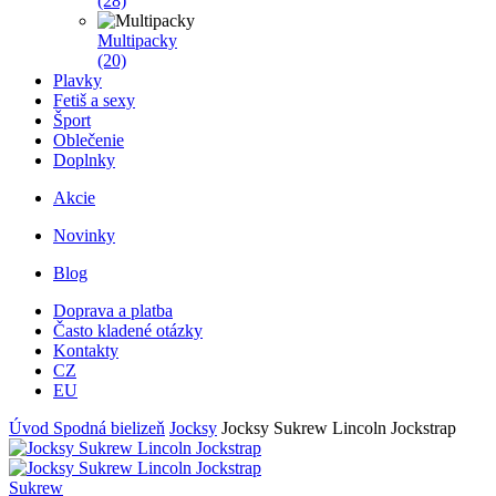
(28)
Multipacky
(20)
Plavky
Fetiš a sexy
Šport
Oblečenie
Doplnky
Akcie
Novinky
Blog
Doprava a platba
Často kladené otázky
Kontakty
CZ
EU
Úvod
Spodná bielizeň
Jocksy
Jocksy Sukrew Lincoln Jockstrap
Sukrew