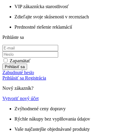
VIP zákaznícka starostlivosť
Zdieľajte svoje skúsenosti v recenziach
Prednostné riešenie reklamácií
Prihláste sa
Zapamätať
Prihlásiť sa
Zabudnuté heslo
Prihlásiť sa
Registrácia
Nový zákazník?
Vytvoriť nový účet
Zvýhodnené ceny dopravy
Rýchle nákupy bez vyplňovania údajov
Vaše najčastejšie objednávané produkty