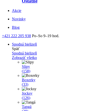
Ostatné
Akcie
Novinky
Blog
+421 222 205 938
Po–So 9–19 hod.
Spodná bielizeň
Späť
Spodná bielizeň
Zobraziť všetko
Slipy
(158)
Boxerky
(33)
Jocksy
(126)
Tangá