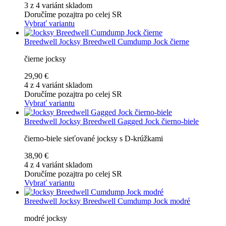
3 z 4 variánt skladom
Doručíme pozajtra po celej SR
Vybrať variantu
Breedwell
Jocksy Breedwell Cumdump Jock čierne
čierne jocksy
29,90 €
4 z 4 variánt skladom
Doručíme pozajtra po celej SR
Vybrať variantu
Breedwell
Jocksy Breedwell Gagged Jock čierno-biele
čierno-biele sieťované jocksy s D-krúžkami
38,90 €
4 z 4 variánt skladom
Doručíme pozajtra po celej SR
Vybrať variantu
Breedwell
Jocksy Breedwell Cumdump Jock modré
modré jocksy