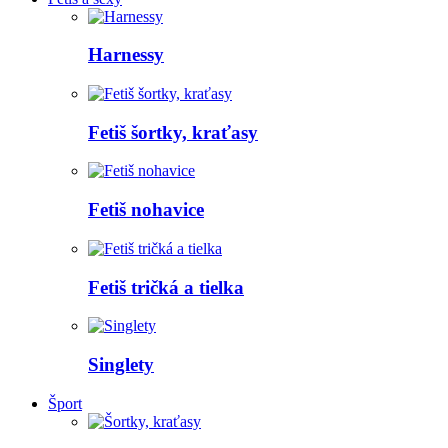
Harnessy
Fetiš šortky, kraťasy
Fetiš nohavice
Fetiš tričká a tielka
Singlety
Šport