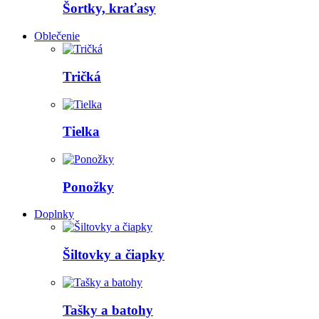
Šortky, kraťasy
Oblečenie
Tričká
Tielka
Ponožky
Doplnky
Šiltovky a čiapky
Tašky a batohy