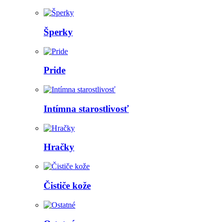
Šperky
Pride
Intímna starostlivosť
Hračky
Čističe kože