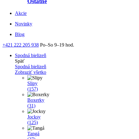
Ostatné
Akcie
Novinky
Blog
+421 222 205 938
Po–So 9–19 hod.
Spodná bielizeň
Späť
Spodná bielizeň
Zobraziť všetko
Slipy
(157)
Boxerky
(31)
Jocksy
(125)
Tangá