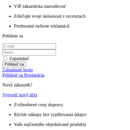
VIP zákaznícka starostlivosť
Zdieľajte svoje skúsenosti v recenziach
Prednostné riešenie reklamácií
Prihláste sa
Zapamätať
Prihlásiť sa
Zabudnuté heslo
Prihlásiť sa
Registrácia
Nový zákazník?
Vytvoriť nový účet
Zvýhodnené ceny dopravy
Rýchle nákupy bez vyplňovania údajov
Vaše najčastejšie objednávané produkty