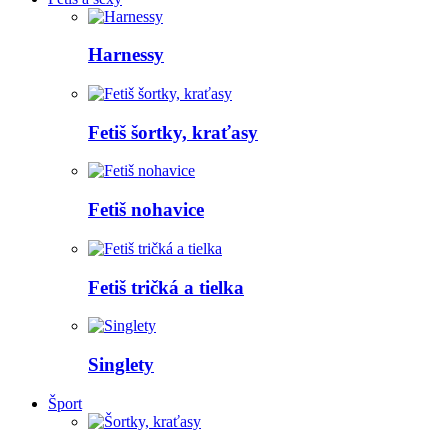
Harnessy
Fetiš šortky, kraťasy
Fetiš nohavice
Fetiš tričká a tielka
Singlety
Šport