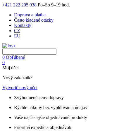
+421 222 205 938
Po–So 9–19 hod.
Doprava a platba
Často kladené otázky
Kontakty
CZ
EU
0
Obľúbené
0
Môj účet
Nový zákazník?
Vytvoriť nový účet
Zvýhodnené ceny dopravy
Rýchle nákupy bez vyplňovania údajov
Vaše najčastejšie objednávané produkty
Prioritná expedícia objednávok