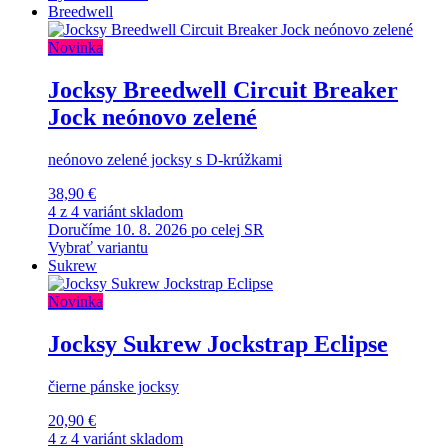
Breedwell
Novinka
Jocksy Breedwell Circuit Breaker
Jock neónovo zelené
neónovo zelené jocksy s D-krúžkami
38,90 €
4 z 4 variánt skladom
Doručíme 10. 8. 2026 po celej SR
Vybrať variantu
Sukrew
Novinka
Jocksy Sukrew Jockstrap Eclipse
čierne pánske jocksy
20,90 €
4 z 4 variánt skladom