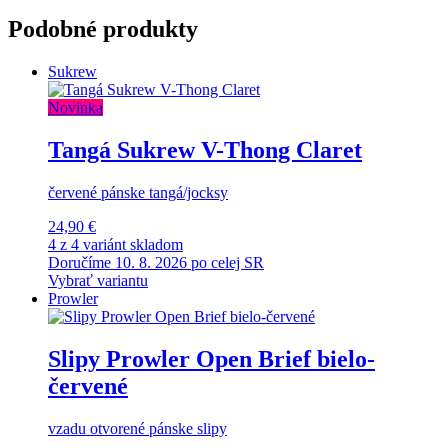
Podobné produkty
Sukrew
Novinka
Tangá Sukrew V-Thong Claret
červené pánske tangá/jocksy
24,90 €
4 z 4 variánt skladom
Doručíme 10. 8. 2026 po celej SR
Vybrať variantu
Prowler
Slipy Prowler Open Brief bielo-
červené
vzadu otvorené pánske slipy