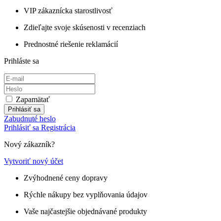
VIP zákaznícka starostlivosť
Zdieľajte svoje skúsenosti v recenziach
Prednostné riešenie reklamácií
Prihláste sa
Zapamätať
Prihlásiť sa
Zabudnuté heslo
Prihlásiť sa
Registrácia
Nový zákazník?
Vytvoriť nový účet
Zvýhodnené ceny dopravy
Rýchle nákupy bez vyplňovania údajov
Vaše najčastejšie objednávané produkty