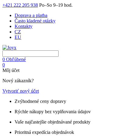
+421 222 205 938
Po–So 9–19 hod.
Doprava a platba
Často kladené otázky
Kontakty
CZ
EU
0
Obľúbené
0
Môj účet
Nový zákazník?
Vytvoriť nový účet
Zvýhodnené ceny dopravy
Rýchle nákupy bez vyplňovania údajov
Vaše najčastejšie objednávané produkty
Prioritná expedícia objednávok