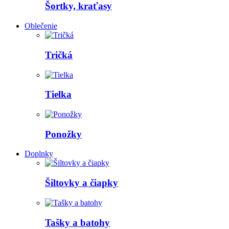
Šortky, kraťasy
Oblečenie
Tričká
Tielka
Ponožky
Doplnky
Šiltovky a čiapky
Tašky a batohy