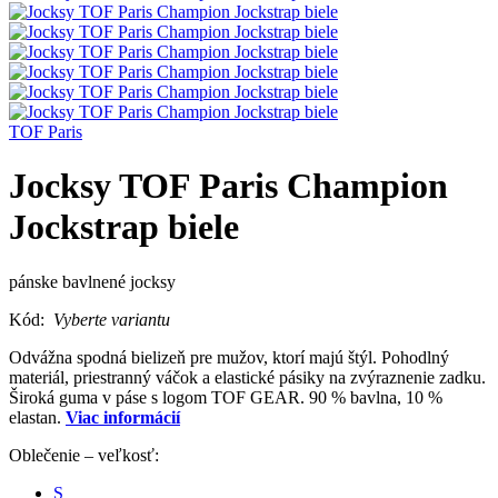
TOF Paris
Jocksy TOF Paris Champion
Jockstrap biele
pánske bavlnené jocksy
Kód:
Vyberte variantu
Odvážna spodná bielizeň pre mužov, ktorí majú štýl. Pohodlný
materiál, priestranný váčok a elastické pásiky na zvýraznenie zadku.
Široká guma v páse s logom TOF GEAR. 90 % bavlna, 10 %
elastan.
Viac informácií
Oblečenie – veľkosť:
S