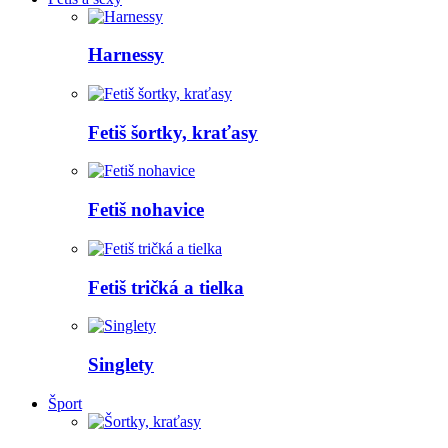
Harnessy
Fetiš šortky, kraťasy
Fetiš nohavice
Fetiš tričká a tielka
Singlety
Šport