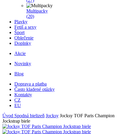
(27)
Multipacky
(20)
Plavky
Fetiš a sexy
Šport
Oblečenie
Doplnky
Akcie
Novinky
Blog
Doprava a platba
Často kladené otázky
Kontakty
CZ
EU
Úvod
Spodná bielizeň
Jocksy
Jocksy TOF Paris Champion
Jockstrap biele