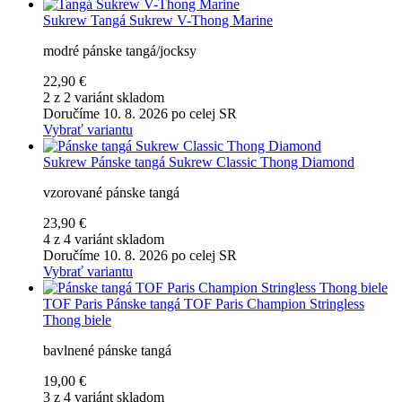
Sukrew
Tangá Sukrew V-Thong Marine
modré pánske tangá/jocksy
22,90 €
2 z 2 variánt skladom
Doručíme 10. 8. 2026 po celej SR
Vybrať variantu
Sukrew
Pánske tangá Sukrew Classic Thong Diamond
vzorované pánske tangá
23,90 €
4 z 4 variánt skladom
Doručíme 10. 8. 2026 po celej SR
Vybrať variantu
TOF Paris
Pánske tangá TOF Paris Champion Stringless
Thong biele
bavlnené pánske tangá
19,00 €
3 z 4 variánt skladom