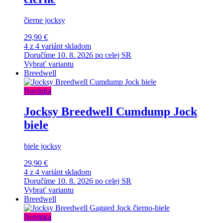
čierne jocksy
29,90 €
4 z 4 variánt skladom
Doručíme 10. 8. 2026 po celej SR
Vybrať variantu
Breedwell
Novinka
Jocksy Breedwell Cumdump Jock
biele
biele jocksy
29,90 €
4 z 4 variánt skladom
Doručíme 10. 8. 2026 po celej SR
Vybrať variantu
Breedwell
Novinka