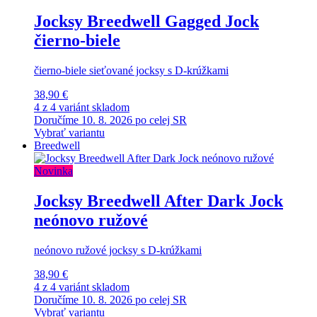
Jocksy Breedwell Gagged Jock
čierno-biele
čierno-biele sieťované jocksy s D-krúžkami
38,90 €
4 z 4 variánt skladom
Doručíme 10. 8. 2026 po celej SR
Vybrať variantu
Breedwell
Novinka
Jocksy Breedwell After Dark Jock
neónovo ružové
neónovo ružové jocksy s D-krúžkami
38,90 €
4 z 4 variánt skladom
Doručíme 10. 8. 2026 po celej SR
Vybrať variantu