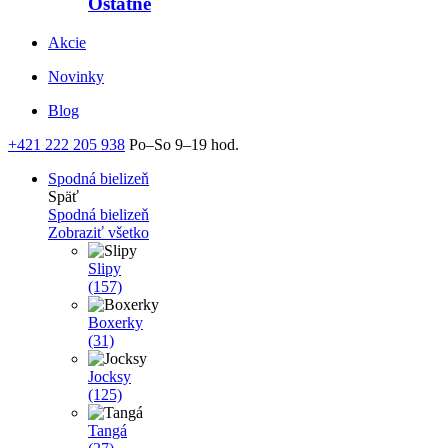
Ostatné
Akcie
Novinky
Blog
+421 222 205 938
Po–So 9–19 hod.
Spodná bielizeň
Späť
Spodná bielizeň
Zobraziť všetko
Slipy
(157)
Boxerky
(31)
Jocksy
(125)
Tangá