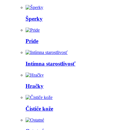
Šperky
Pride
Intímna starostlivosť
Hračky
Čističe kože