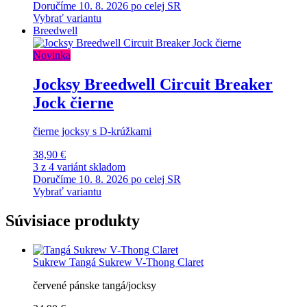
Doručíme 10. 8. 2026 po celej SR
Vybrať variantu
Breedwell
Novinka
Jocksy Breedwell Circuit Breaker
Jock čierne
čierne jocksy s D-krúžkami
38,90 €
3 z 4 variánt skladom
Doručíme 10. 8. 2026 po celej SR
Vybrať variantu
Súvisiace produkty
Sukrew
Tangá Sukrew V-Thong Claret
červené pánske tangá/jocksy