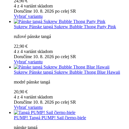
24,90 €
4 z 4 variánt skladom
Doručíme 10. 8. 2026 po celej SR
Vybrať variantu
Sukrew
Pánske tangá Sukrew Bubble Thong Party Pink
ružové pánske tangá
22,90 €
4 z 4 variánt skladom
Doručíme 10. 8. 2026 po celej SR
Vybrať variantu
Sukrew
Pánske tangá Sukrew Bubble Thong Blue Hawaii
modré pánske tangá
20,90 €
4 z 4 variánt skladom
Doručíme 10. 8. 2026 po celej SR
Vybrať variantu
PUMP!
Tangá PUMP! Sail čierno-biele
pánske tangá