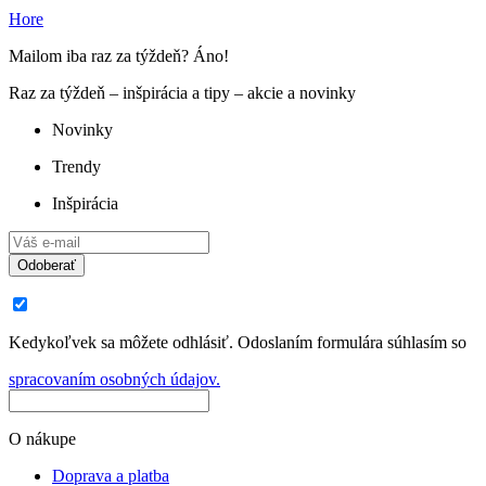
Hore
Mailom iba raz za týždeň? Áno!
Raz za týždeň – inšpirácia a tipy – akcie a novinky
Novinky
Trendy
Inšpirácia
Odoberať
Kedykoľvek sa môžete odhlásiť. Odoslaním formulára súhlasím so
spracovaním osobných údajov.
O nákupe
Doprava a platba