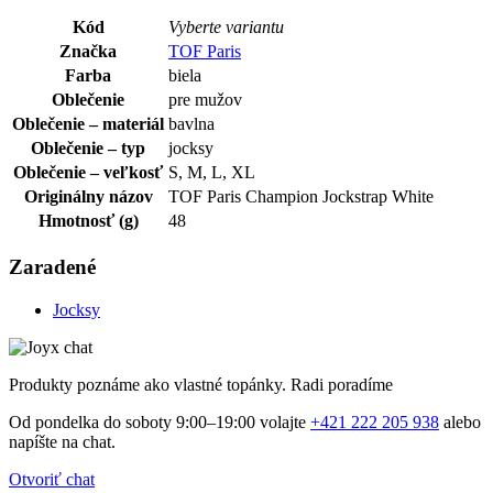
Kód
Vyberte variantu
Značka
TOF Paris
Farba
biela
Oblečenie
pre mužov
Oblečenie – materiál
bavlna
Oblečenie – typ
jocksy
Oblečenie – veľkosť
S, M, L, XL
Originálny názov
TOF Paris Champion Jockstrap White
Hmotnosť (g)
48
Zaradené
Jocksy
Produkty poznáme ako vlastné topánky. Radi poradíme
Od pondelka do soboty 9:00–19:00 volajte
+421 222 205 938
alebo
napíšte na chat.
Otvoriť chat