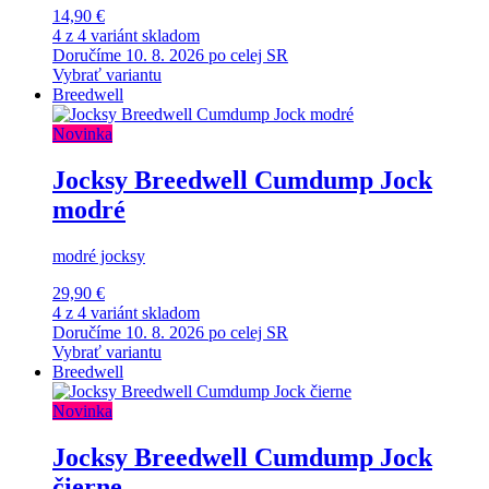
14,90 €
4 z 4 variánt skladom
Doručíme 10. 8. 2026 po celej SR
Vybrať variantu
Breedwell
Novinka
Jocksy Breedwell Cumdump Jock
modré
modré jocksy
29,90 €
4 z 4 variánt skladom
Doručíme 10. 8. 2026 po celej SR
Vybrať variantu
Breedwell
Novinka
Jocksy Breedwell Cumdump Jock
čierne