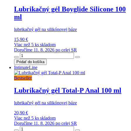
Lubrikačný gél Boyglide Silicone 100
ml
lubrikačný gél na silikónovej báze
15,90 €
Viac než 5 ks skladom
Doručíme 11. 8. 2026 po celej SR
Pridať do košíka
IntimateLine
Bestseller
Lubrikačný gél Total-P Anal 100 ml
lubrikačný gél na silikónovej báze
20,90 €
Viac než 5 ks skladom
Doručíme 11. 8. 2026 po celej SR