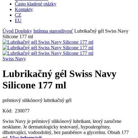
Často kladené otázky
Kontakty
CZ
EU
Úvod
Doplnky
Intímna starostlivosť
Lubrikačný gél Swiss Navy
Silicone 177 ml
Swiss Navy
Lubrikačný gél Swiss Navy
Silicone 177 ml
prémiový silikónový lubrikačný gél
Kód:
230077
Swiss Navy je prémiový silikónový lubrikant, ktorý zaručene
nesklame. Je dermatologicky testovaný, hypoalergénny,
dlhotrvajúci, vodoodolný, bez parabénov a glycerínu. Obsah 177
ml.
Viac informácií