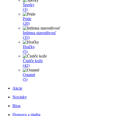
Šperky
(3)
Pride
(20)
Intímna starostlivosť
(35)
Hračky
(5)
Čističe kože
(42)
Ostatné
(5)
Akcie
Novinky
Blog
Doprava a platba