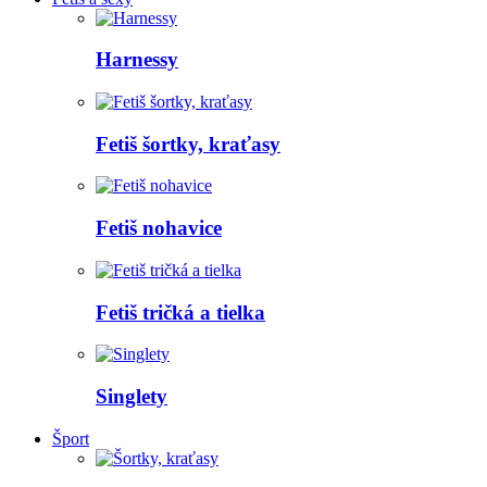
Harnessy
Fetiš šortky, kraťasy
Fetiš nohavice
Fetiš tričká a tielka
Singlety
Šport