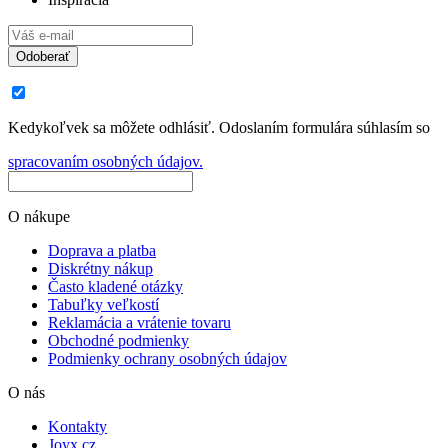
Odoberať
Kedykoľvek sa môžete odhlásiť. Odoslaním formulára súhlasím so
spracovaním osobných údajov.
O nákupe
Doprava a platba
Diskrétny nákup
Často kladené otázky
Tabuľky veľkostí
Reklamácia a vrátenie tovaru
Obchodné podmienky
Podmienky ochrany osobných údajov
O nás
Kontakty
Joyx.cz