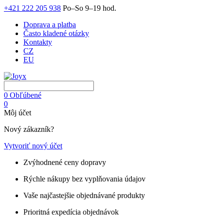
+421 222 205 938
Po–So 9–19 hod.
Doprava a platba
Často kladené otázky
Kontakty
CZ
EU
0
Obľúbené
0
Môj účet
Nový zákazník?
Vytvoriť nový účet
Zvýhodnené ceny dopravy
Rýchle nákupy bez vyplňovania údajov
Vaše najčastejšie objednávané produkty
Prioritná expedícia objednávok