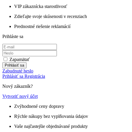
VIP zákaznícka starostlivosť
Zdieľajte svoje skúsenosti v recenziach
Prednostné riešenie reklamácií
Prihláste sa
Zapamätať
Prihlásiť sa
Zabudnuté heslo
Prihlásiť sa
Registrácia
Nový zákazník?
Vytvoriť nový účet
Zvýhodnené ceny dopravy
Rýchle nákupy bez vyplňovania údajov
Vaše najčastejšie objednávané produkty