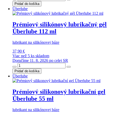
Pridať do košíka
Überlube
Prémiový silikónový lubrikačný gél
Überlube 112 ml
lubrikant na silikónovej báze
37,90 €
Viac než 5 ks skladom
Doručíme 11. 8. 2026 po celej SR
Pridať do košíka
Überlube
Prémiový silikonový lubrikační gel
Überlube 55 ml
lubrikant na silikónovej báze