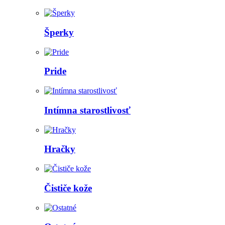
Šperky
Pride
Intímna starostlivosť
Hračky
Čističe kože