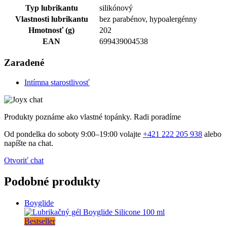
Typ lubrikantu
silikónový
Vlastnosti lubrikantu
bez parabénov, hypoalergénny
Hmotnosť (g)
202
EAN
699439004538
Zaradené
Intímna starostlivosť
Produkty poznáme ako vlastné topánky. Radi poradíme
Od pondelka do soboty 9:00–19:00 volajte
+421 222 205 938
alebo
napíšte na chat.
Otvoriť chat
Podobné produkty
Boyglide
Bestseller