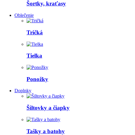
Šortky, kraťasy
Oblečenie
Tričká
Tielka
Ponožky
Doplnky
Šiltovky a čiapky
Tašky a batohy