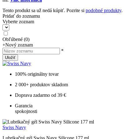
Tento produkt sa už nedá kúpiť. Pozrite si
podobné produkty
.
Pridať do zoznamu
Vyberte zoznam
Obľúbené
(
0
)
+
Nový zoznam
*
Uložiť
100% originálny tovar
2 000+ produktov skladom
Doprava zadarmo od 39 €
Garancia
spokojnosti
Swiss Navy
Lubrikačný gél Swiss Navy Silicone 177 ml