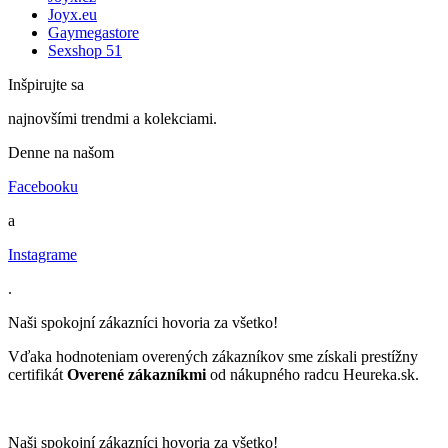
Joyx.eu
Gaymegastore
Sexshop 51
Inšpirujte sa
najnovšími trendmi a kolekciami.
Denne na našom
Facebooku
a
Instagrame
.
Naši spokojní zákazníci hovoria za všetko!
Vďaka hodnoteniam overených zákazníkov sme získali prestížny
certifikát
Overené zákazníkmi
od nákupného radcu Heureka.sk.
Naši spokojní zákazníci hovoria za všetko!