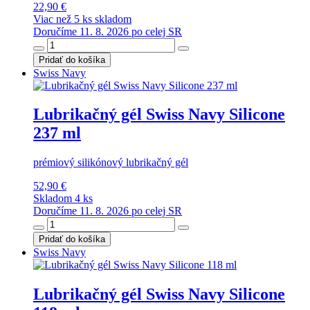
22,90 €
Viac než 5 ks skladom
Doručíme 11. 8. 2026 po celej SR
Pridať do košíka
Swiss Navy
Lubrikačný gél Swiss Navy Silicone
237 ml
prémiový silikónový lubrikačný gél
52,90 €
Skladom 4 ks
Doručíme 11. 8. 2026 po celej SR
Pridať do košíka
Swiss Navy
Lubrikačný gél Swiss Navy Silicone