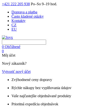
+421 222 205 938
Po–So 9–19 hod.
Doprava a platba
Často kladené otázky
Kontakty
CZ
EU
0
Obľúbené
0
Môj účet
Nový zákazník?
Vytvoriť nový účet
Zvýhodnené ceny dopravy
Rýchle nákupy bez vyplňovania údajov
Vaše najčastejšie objednávané produkty
Prioritná expedícia objednávok