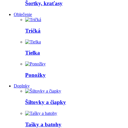
Šortky, kraťasy
Oblečenie
Tričká
Tielka
Ponožky
Doplnky
Šiltovky a čiapky
Tašky a batohy