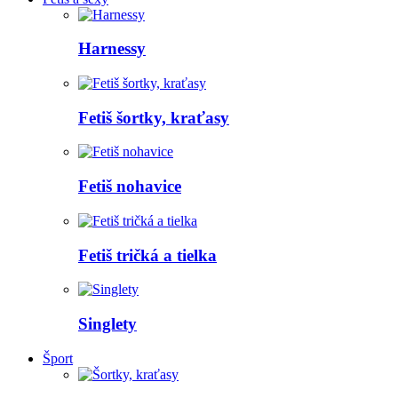
Harnessy
Fetiš šortky, kraťasy
Fetiš nohavice
Fetiš tričká a tielka
Singlety
Šport