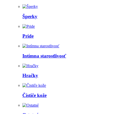
Šperky
Pride
Intímna starostlivosť
Hračky
Čističe kože