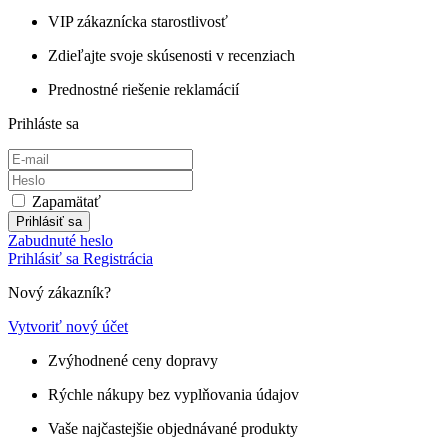
VIP zákaznícka starostlivosť
Zdieľajte svoje skúsenosti v recenziach
Prednostné riešenie reklamácií
Prihláste sa
Zapamätať
Prihlásiť sa
Zabudnuté heslo
Prihlásiť sa
Registrácia
Nový zákazník?
Vytvoriť nový účet
Zvýhodnené ceny dopravy
Rýchle nákupy bez vyplňovania údajov
Vaše najčastejšie objednávané produkty