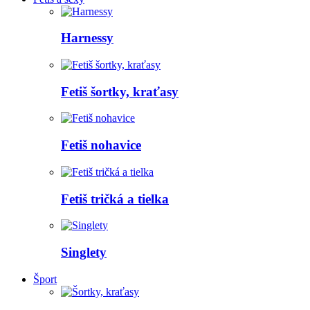
Harnessy
Fetiš šortky, kraťasy
Fetiš nohavice
Fetiš tričká a tielka
Singlety
Šport