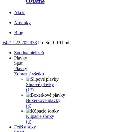
Ostatné
Akcie
Novinky
Blog
+421 222 205 938
Po–So 9–19 hod.
Spodná bielizeň
Plavky
Späť
Plavky
Zobraziť všetko
Slipové plavky
(17)
Boxerkové plavky
(3)
Kúpacie šortky
(5)
Fetiš a sexy