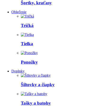
Šortky, kraťasy
Oblečenie
Tričká
Tielka
Ponožky
Doplnky
Šiltovky a čiapky
Tašky a batohy