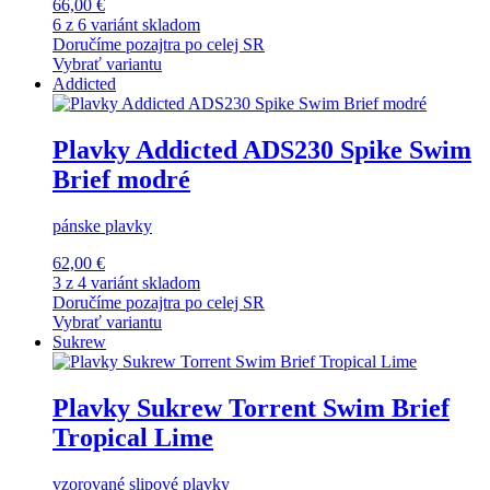
66,00 €
6 z 6 variánt skladom
Doručíme pozajtra po celej SR
Vybrať variantu
Addicted
Plavky Addicted ADS230 Spike Swim
Brief modré
pánske plavky
62,00 €
3 z 4 variánt skladom
Doručíme pozajtra po celej SR
Vybrať variantu
Sukrew
Plavky Sukrew Torrent Swim Brief
Tropical Lime
vzorované slipové plavky