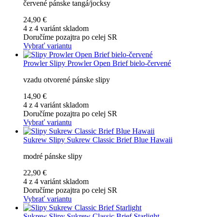
červené pánske tangá/jocksy
24,90 €
4 z 4 variánt skladom
Doručíme pozajtra po celej SR
Vybrať variantu
Prowler
Slipy Prowler Open Brief bielo-červené
vzadu otvorené pánske slipy
14,90 €
4 z 4 variánt skladom
Doručíme pozajtra po celej SR
Vybrať variantu
Sukrew
Slipy Sukrew Classic Brief Blue Hawaii
modré pánske slipy
22,90 €
4 z 4 variánt skladom
Doručíme pozajtra po celej SR
Vybrať variantu
Sukrew
Slipy Sukrew Classic Brief Starlight