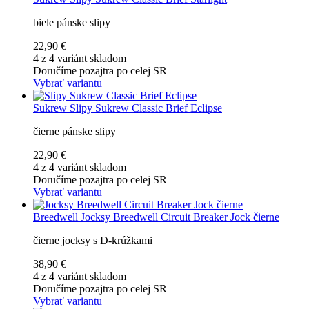
biele pánske slipy
22,90 €
4 z 4 variánt skladom
Doručíme pozajtra po celej SR
Vybrať variantu
Sukrew
Slipy Sukrew Classic Brief Eclipse
čierne pánske slipy
22,90 €
4 z 4 variánt skladom
Doručíme pozajtra po celej SR
Vybrať variantu
Breedwell
Jocksy Breedwell Circuit Breaker Jock čierne
čierne jocksy s D-krúžkami
38,90 €
4 z 4 variánt skladom
Doručíme pozajtra po celej SR
Vybrať variantu