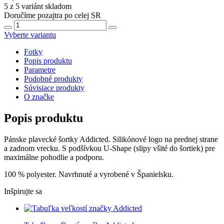
5 z 5 variánt skladom
Doručíme pozajtra po celej SR
Vyberte variantu
Fotky
Popis produktu
Parametre
Podobné produkty
Súvisiace produkty
O značke
Popis produktu
Pánske plavecké šortky Addicted. Silikónové logo na prednej strane
a zadnom vrecku. S podšívkou U-Shape (slipy všité do šortiek) pre
maximálne pohodlie a podporu.
100 % polyester. Navrhnuté a vyrobené v Španielsku.
Inšpirujte sa